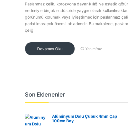
Paslanmaz çelik, korozyona dayanıklılığı ve estetik gör
nedeniyle birçok endüstride yaygın olarak kullanılmaktad
görünümü korumak veya iyileştirmek için paslanmaz çeli
parlatılması çok önemli bir adımdır. Bu makalede, pasla
çeliği
Devamını Oku
Yorum Yaz
Son Eklenenler
Alüminyum Dolu Çubuk 4mm Çap
100cm Boy