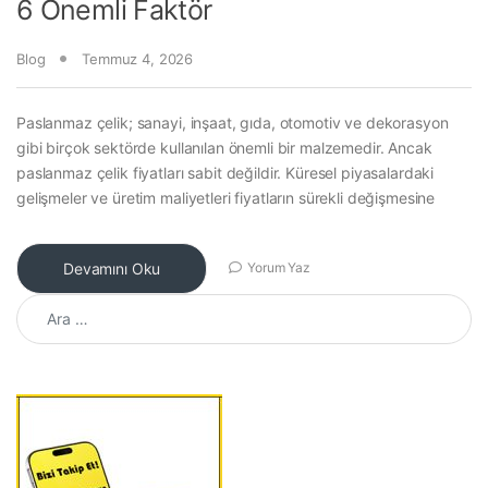
6 Önemli Faktör
Blog
Temmuz 4, 2026
Paslanmaz çelik; sanayi, inşaat, gıda, otomotiv ve dekorasyon
gibi birçok sektörde kullanılan önemli bir malzemedir. Ancak
paslanmaz çelik fiyatları sabit değildir. Küresel piyasalardaki
gelişmeler ve üretim maliyetleri fiyatların sürekli değişmesine
Devamını Oku
Yorum Yaz
Arama: