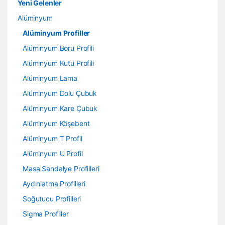
Yeni Gelenler
Alüminyum
Alüminyum Profiller
Alüminyum Boru Profili
Alüminyum Kutu Profili
Alüminyum Lama
Alüminyum Dolu Çubuk
Alüminyum Kare Çubuk
Alüminyum Köşebent
Alüminyum T Profil
Alüminyum U Profil
Masa Sandalye Profilleri
Aydınlatma Profilleri
Soğutucu Profilleri
Sigma Profiller