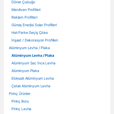
Döner Çubuğu
Merdiven Profilleri
Reklam Profilleri
Güneş Enerjisi Solar Profilleri
Halı Parke Geçiş Çıtası
İnşaat / Dekorasyon Profilleri
Alüminyum Levha / Plaka
Alüminyum Levha / Plaka
Alüminyum Sac İnce Levha
Alüminyum Plaka
Eloksallı Alüminyum Levha
Çetalı Alüminyum Levha
Pirinç Ürünler
Pirinç Boru
Pirinç Levha