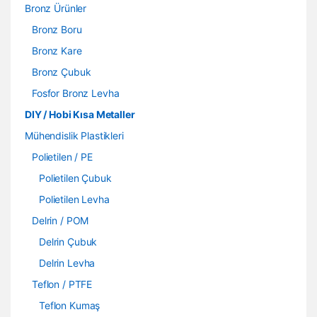
Bronz Ürünler
Bronz Boru
Bronz Kare
Bronz Çubuk
Fosfor Bronz Levha
DIY / Hobi Kısa Metaller
Mühendislik Plastikleri
Polietilen / PE
Polietilen Çubuk
Polietilen Levha
Delrin / POM
Delrin Çubuk
Delrin Levha
Teflon / PTFE
Teflon Kumaş