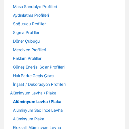
Masa Sandalye Profilleri
Aydınlatma Profilleri
Soğutucu Profilleri
Sigma Profiller
Döner Çubuğu
Merdiven Profilleri
Reklam Profilleri
Güneş Enerjisi Solar Profilleri
Halı Parke Geçiş Çıtası
İnşaat / Dekorasyon Profilleri
Alüminyum Levha / Plaka
Alüminyum Levha / Plaka
Alüminyum Sac İnce Levha
Alüminyum Plaka
Eloksallı Alüminyum Levha