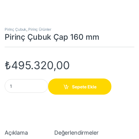
Pirinç Çubuk
,
Pirinç Ürünler
Pirinç Çubuk Çap 160 mm
₺
495.320,00
Pirinç Çubuk Çap 160 mm quantity
Sepete Ekle
Açıklama
Değerlendirmeler