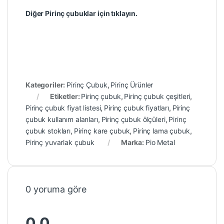
Diğer Pirinç çubuklar için tıklayın.
Kategoriler:
Pirinç Çubuk
,
Pirinç Ürünler
Etiketler:
Pirinç çubuk
,
Pirinç çubuk çeşitleri
,
Pirinç çubuk fiyat listesi
,
Pirinç çubuk fiyatları
,
Pirinç
çubuk kullanım alanları
,
Pirinç çubuk ölçüleri
,
Pirinç
çubuk stokları
,
Pirinç kare çubuk
,
Pirinç lama çubuk
,
Pirinç yuvarlak çubuk
Marka:
Pio Metal
0 yoruma göre
0.0