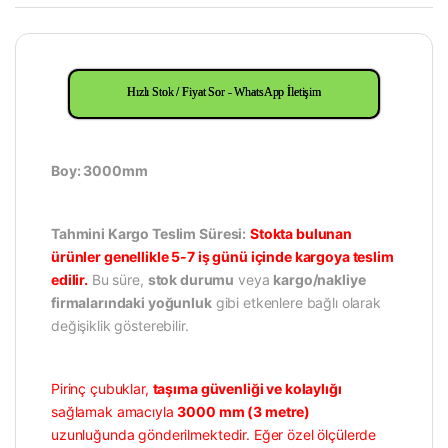
Hızlı Stok / Fiyat Sor - WhatsApp İletişim
Boy: 3000mm
Tahmini Kargo Teslim Süresi:
Stokta bulunan
ürünler genellikle 5-7 iş günü içinde kargoya teslim
edilir.
Bu süre,
stok durumu
veya
kargo/nakliye
firmalarındaki yoğunluk
gibi etkenlere bağlı olarak
değişiklik gösterebilir.
Pirinç çubuklar,
taşıma güvenliği ve kolaylığı
sağlamak amacıyla
3000 mm (3 metre)
uzunluğunda gönderilmektedir. Eğer özel ölçülerde