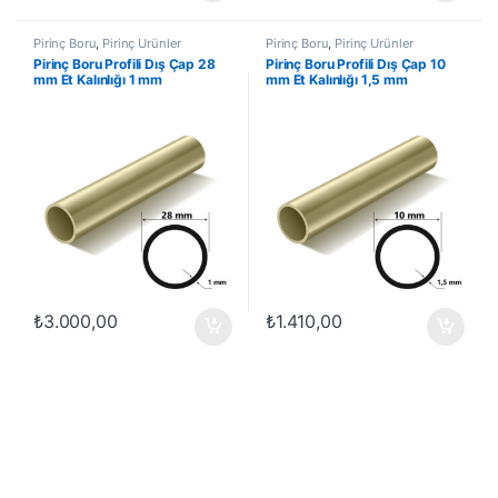
Pirinç Boru
,
Pirinç Ürünler
Pirinç Boru
,
Pirinç Ürünler
Pirinç Boru Profili Dış Çap 28
Pirinç Boru Profili Dış Çap 10
mm Et Kalınlığı 1 mm
mm Et Kalınlığı 1,5 mm
₺
3.000,00
₺
1.410,00