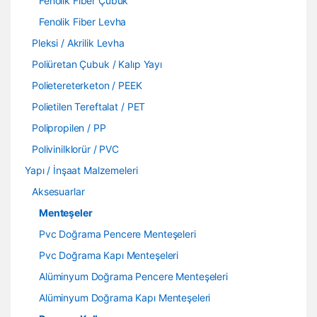
Fenolik Fiber Çubuk
Fenolik Fiber Levha
Pleksi / Akrilik Levha
Poliüretan Çubuk / Kalıp Yayı
Polietereterketon / PEEK
Polietilen Tereftalat / PET
Polipropilen / PP
Polivinilklorür / PVC
Yapı / İnşaat Malzemeleri
Aksesuarlar
Menteşeler
Pvc Doğrama Pencere Menteşeleri
Pvc Doğrama Kapı Menteşeleri
Alüminyum Doğrama Pencere Menteşeleri
Alüminyum Doğrama Kapı Menteşeleri