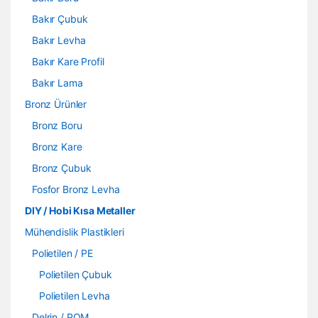
Bakır Çubuk
Bakır Levha
Bakır Kare Profil
Bakır Lama
Bronz Ürünler
Bronz Boru
Bronz Kare
Bronz Çubuk
Fosfor Bronz Levha
DIY / Hobi Kısa Metaller
Mühendislik Plastikleri
Polietilen / PE
Polietilen Çubuk
Polietilen Levha
Delrin / POM