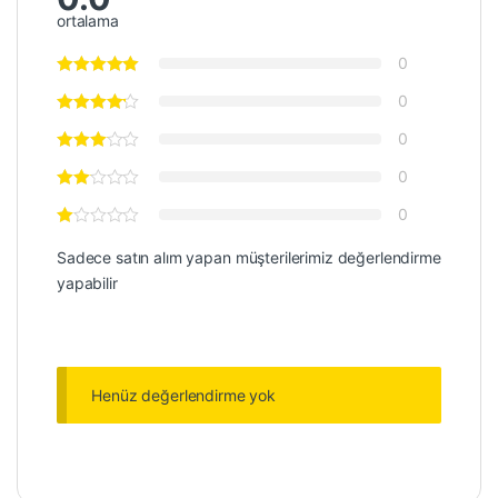
ortalama
0
0
0
0
0
Sadece satın alım yapan müşterilerimiz değerlendirme
yapabilir
Henüz değerlendirme yok