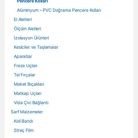
Pencere Kolları
Alüminyum – PVC Doğrama Pencere Kolları
El Aletleri
Ölçüm Aletleri
İzolasyon Ürünleri
Kesiciler ve Taşlamalar
Aparatlar
Freze Uçları
Tel Fırçalar
Maket Bıçakları
Matkap Uçları
Vida Çivi Bağlantı
Sarf Malzemeler
Koli Bandı
Streç Film