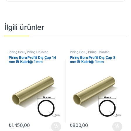
İlgili ürünler
Pirinç Boru
,
Pirinç Ürünler
Pirinç Boru
,
Pirinç Ürünler
Pirinç Boru Profili Dış Çap 14
Pirinç Boru Profili Dış Çap 8
mm Et Kalınlığı 1 mm
mm Et Kalınlığı 1 mm
₺
1.450,00
₺
800,00