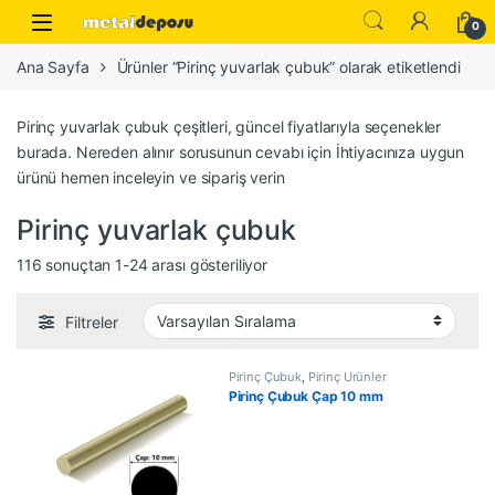
Skip to navigation
Skip to content
0
Ana Sayfa
Ürünler “Pirinç yuvarlak çubuk” olarak etiketlendi
Pirinç yuvarlak çubuk çeşitleri, güncel fiyatlarıyla seçenekler
burada. Nereden alınır sorusunun cevabı için İhtiyacınıza uygun
ürünü hemen inceleyin ve sipariş verin
Pirinç yuvarlak çubuk
116 sonuçtan 1-24 arası gösteriliyor
Filtreler
Pirinç Çubuk
,
Pirinç Ürünler
Pirinç Çubuk Çap 10 mm