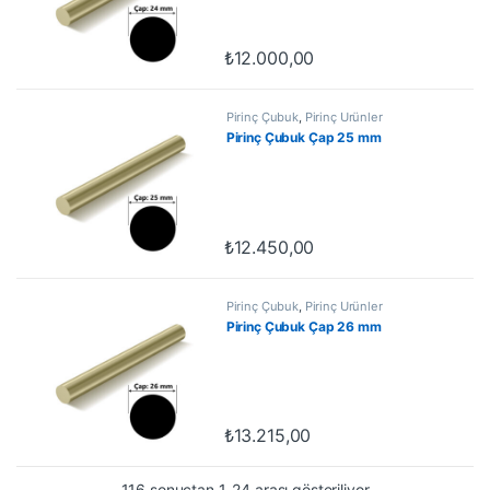
₺
12.000,00
Pirinç Çubuk
,
Pirinç Ürünler
Pirinç Çubuk Çap 25 mm
₺
12.450,00
Pirinç Çubuk
,
Pirinç Ürünler
Pirinç Çubuk Çap 26 mm
₺
13.215,00
116 sonuçtan 1-24 arası gösteriliyor