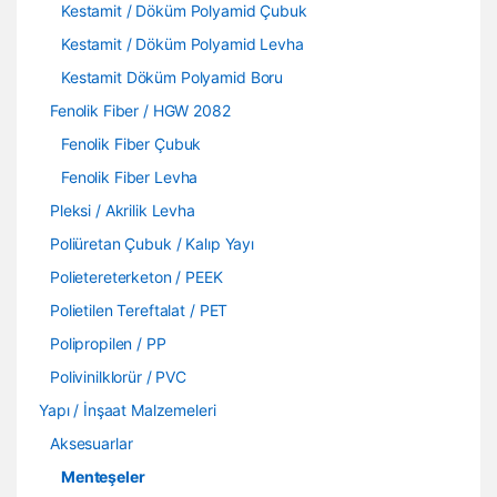
Kestamit / Döküm Polyamid Çubuk
Kestamit / Döküm Polyamid Levha
Kestamit Döküm Polyamid Boru
Fenolik Fiber / HGW 2082
Fenolik Fiber Çubuk
Fenolik Fiber Levha
Pleksi / Akrilik Levha
Poliüretan Çubuk / Kalıp Yayı
Polietereterketon / PEEK
Polietilen Tereftalat / PET
Polipropilen / PP
Polivinilklorür / PVC
Yapı / İnşaat Malzemeleri
Aksesuarlar
Menteşeler