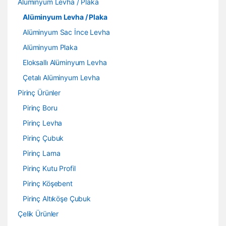
Alüminyum Levha / Plaka
Alüminyum Levha / Plaka
Alüminyum Sac İnce Levha
Alüminyum Plaka
Eloksallı Alüminyum Levha
Çetalı Alüminyum Levha
Pirinç Ürünler
Pirinç Boru
Pirinç Levha
Pirinç Çubuk
Pirinç Lama
Pirinç Kutu Profil
Pirinç Köşebent
Pirinç Altıköşe Çubuk
Çelik Ürünler