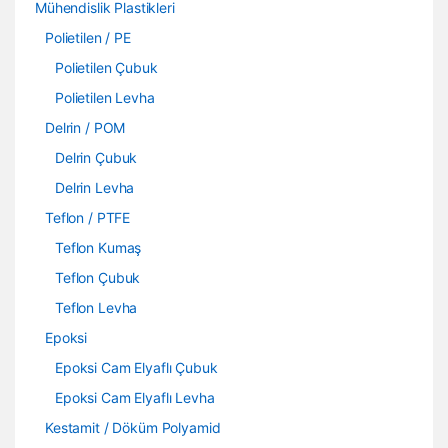
Mühendislik Plastikleri
Polietilen / PE
Polietilen Çubuk
Polietilen Levha
Delrin / POM
Delrin Çubuk
Delrin Levha
Teflon / PTFE
Teflon Kumaş
Teflon Çubuk
Teflon Levha
Epoksi
Epoksi Cam Elyaflı Çubuk
Epoksi Cam Elyaflı Levha
Kestamit / Döküm Polyamid