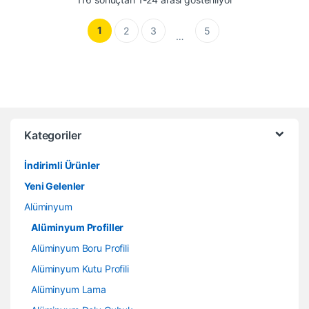
1
2
3
5
…
Kategoriler
İndirimli Ürünler
Yeni Gelenler
Alüminyum
Alüminyum Profiller
Alüminyum Boru Profili
Alüminyum Kutu Profili
Alüminyum Lama