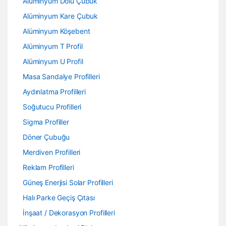
Alüminyum Dolu Çubuk
Alüminyum Kare Çubuk
Alüminyum Köşebent
Alüminyum T Profil
Alüminyum U Profil
Masa Sandalye Profilleri
Aydınlatma Profilleri
Soğutucu Profilleri
Sigma Profiller
Döner Çubuğu
Merdiven Profilleri
Reklam Profilleri
Güneş Enerjisi Solar Profilleri
Halı Parke Geçiş Çıtası
İnşaat / Dekorasyon Profilleri