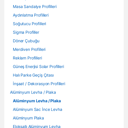
Masa Sandalye Profilleri
Aydınlatma Profilleri
Soğutucu Profilleri
Sigma Profiller
Döner Çubuğu
Merdiven Profilleri
Reklam Profilleri
Güneş Enerjisi Solar Profilleri
Halı Parke Geçiş Çıtası
İnşaat / Dekorasyon Profilleri
Alüminyum Levha / Plaka
Alüminyum Levha / Plaka
Alüminyum Sac İnce Levha
Alüminyum Plaka
Eloksallı Alüminyum Levha