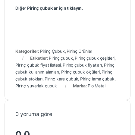
Diğer Pirinç çubuklar için tıklayın.
Kategoriler:
Pirinç Çubuk
,
Pirinç Ürünler
Etiketler:
Pirinç çubuk
,
Pirinç çubuk çeşitleri
,
Pirinç çubuk fiyat listesi
,
Pirinç çubuk fiyatları
,
Pirinç
çubuk kullanım alanları
,
Pirinç çubuk ölçüleri
,
Pirinç
çubuk stokları
,
Pirinç kare çubuk
,
Pirinç lama çubuk
,
Pirinç yuvarlak çubuk
Marka:
Pio Metal
0 yoruma göre
0.0