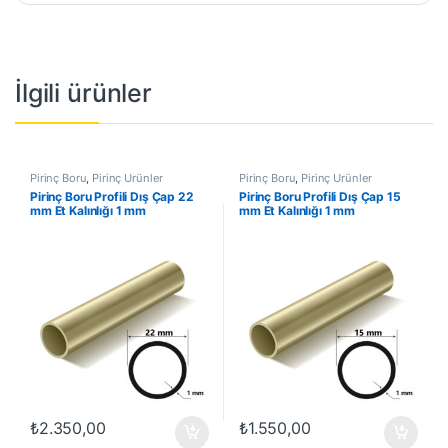
İlgili ürünler
Pirinç Boru
,
Pirinç Ürünler
Pirinç Boru
,
Pirinç Ürünler
Pirinç Boru Profili Dış Çap 22
Pirinç Boru Profili Dış Çap 15
mm Et Kalınlığı 1 mm
mm Et Kalınlığı 1 mm
₺
2.350,00
₺
1.550,00