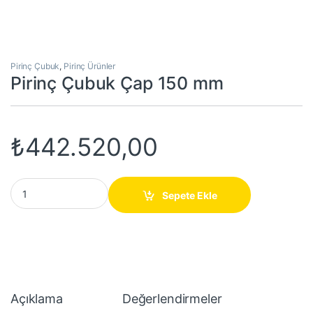
Pirinç Çubuk
,
Pirinç Ürünler
Pirinç Çubuk Çap 150 mm
₺
442.520,00
Pirinç Çubuk Çap 150 mm quantity
Sepete Ekle
Açıklama
Değerlendirmeler