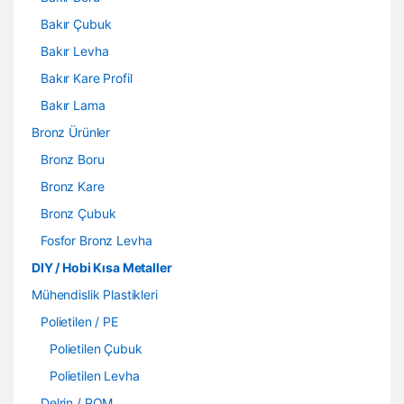
Bakır Çubuk
Bakır Levha
Bakır Kare Profil
Bakır Lama
Bronz Ürünler
Bronz Boru
Bronz Kare
Bronz Çubuk
Fosfor Bronz Levha
DIY / Hobi Kısa Metaller
Mühendislik Plastikleri
Polietilen / PE
Polietilen Çubuk
Polietilen Levha
Delrin / POM