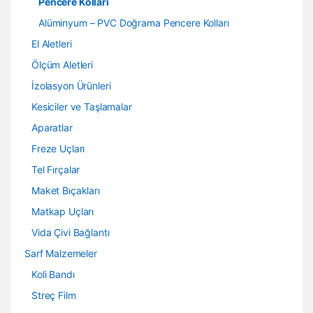
Pencere Kolları
Alüminyum – PVC Doğrama Pencere Kolları
El Aletleri
Ölçüm Aletleri
İzolasyon Ürünleri
Kesiciler ve Taşlamalar
Aparatlar
Freze Uçları
Tel Fırçalar
Maket Bıçakları
Matkap Uçları
Vida Çivi Bağlantı
Sarf Malzemeler
Koli Bandı
Streç Film