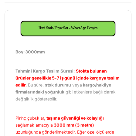
Hızlı Stok / Fiyat Sor - WhatsApp İletişim
Boy: 3000mm
Tahmini Kargo Teslim Süresi:
Stokta bulunan
ürünler genellikle 5-7 iş günü içinde kargoya teslim
edilir.
Bu süre,
stok durumu
veya
kargo/nakliye
firmalarındaki yoğunluk
gibi etkenlere bağlı olarak
değişiklik gösterebilir.
Pirinç çubuklar,
taşıma güvenliği ve kolaylığı
sağlamak amacıyla
3000 mm (3 metre)
uzunluğunda gönderilmektedir. Eğer özel ölçülerde