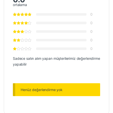
ortalama
0
0
0
0
0
Sadece satın alım yapan müşterilerimiz değerlendirme
yapabilir
Henüz değerlendirme yok