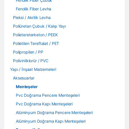
Fenolik Fiber Çubuk
Fenolik Fiber Levha
Pleksi / Akrilik Levha
Poliüretan Çubuk / Kalıp Yayı
Polietereterketon / PEEK
Polietilen Tereftalat / PET
Polipropilen / PP
Polivinilklorür / PVC
Yapı / İnşaat Malzemeleri
Aksesuarlar
Menteşeler
Pvc Doğrama Pencere Menteşeleri
Pvc Doğrama Kapı Menteşeleri
Alüminyum Doğrama Pencere Menteşeleri
Alüminyum Doğrama Kapı Menteşeleri