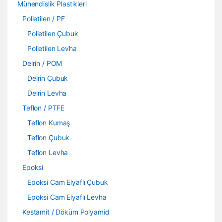
Mühendislik Plastikleri
Polietilen / PE
Polietilen Çubuk
Polietilen Levha
Delrin / POM
Delrin Çubuk
Delrin Levha
Teflon / PTFE
Teflon Kumaş
Teflon Çubuk
Teflon Levha
Epoksi
Epoksi Cam Elyaflı Çubuk
Epoksi Cam Elyaflı Levha
Kestamit / Döküm Polyamid