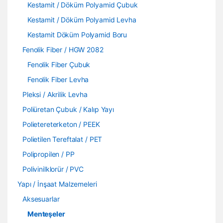
Kestamit / Döküm Polyamid Çubuk
Kestamit / Döküm Polyamid Levha
Kestamit Döküm Polyamid Boru
Fenolik Fiber / HGW 2082
Fenolik Fiber Çubuk
Fenolik Fiber Levha
Pleksi / Akrilik Levha
Poliüretan Çubuk / Kalıp Yayı
Polietereterketon / PEEK
Polietilen Tereftalat / PET
Polipropilen / PP
Polivinilklorür / PVC
Yapı / İnşaat Malzemeleri
Aksesuarlar
Menteşeler