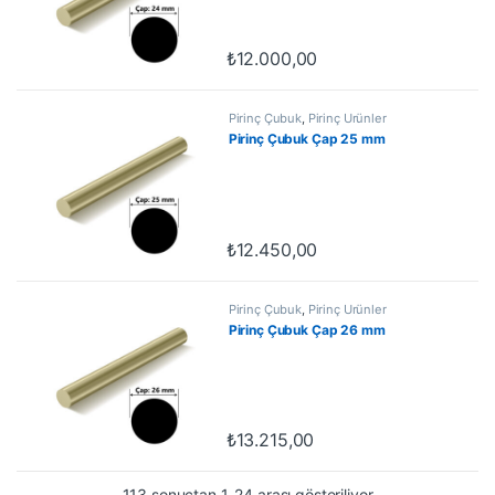
₺
12.000,00
Pirinç Çubuk
,
Pirinç Ürünler
Pirinç Çubuk Çap 25 mm
₺
12.450,00
Pirinç Çubuk
,
Pirinç Ürünler
Pirinç Çubuk Çap 26 mm
₺
13.215,00
113 sonuçtan 1-24 arası gösteriliyor