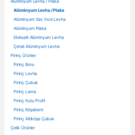
Alüminyum Levha / Plaka
Alüminyum Levha / Plaka
Alüminyum Sac İnce Levha
Alüminyum Plaka
Eloksallı Alüminyum Levha
Çetalı Alüminyum Levha
Pirinç Ürünler
Pirinç Boru
Pirinç Levha
Pirinç Çubuk
Pirinç Lama
Pirinç Kutu Profil
Pirinç Köşebent
Pirinç Altıköşe Çubuk
Çelik Ürünler