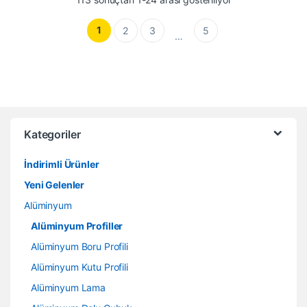
1
2
3
5
…
Kategoriler
İndirimli Ürünler
Yeni Gelenler
Alüminyum
Alüminyum Profiller
Alüminyum Boru Profili
Alüminyum Kutu Profili
Alüminyum Lama