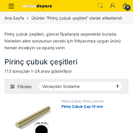
Skip to navigation
Skip to content
0
Ana Sayfa
Ürünler “Pirinç çubuk çeşitleri” olarak etiketlendi
Pirinç çubuk çeşitleri, güncel fiyatlarıyla seçenekler burada.
Nereden alınır sorusunun cevabı için İhtiyacınıza uygun ürünü
hemen inceleyin ve sipariş verin
Pirinç çubuk çeşitleri
113 sonuçtan 1-24 arası gösteriliyor
Filtreler
Pirinç Çubuk
,
Pirinç Ürünler
Pirinç Çubuk Çap 10 mm