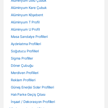
Alüminyum Dolu Çubuk
Alüminyum Kare Çubuk
Alüminyum Köşebent
Alüminyum T Profil
Alüminyum U Profil
Masa Sandalye Profilleri
Aydınlatma Profilleri
Soğutucu Profilleri
Sigma Profiller
Döner Çubuğu
Merdiven Profilleri
Reklam Profilleri
Güneş Enerjisi Solar Profilleri
Halı Parke Geçiş Çıtası
İnşaat / Dekorasyon Profilleri