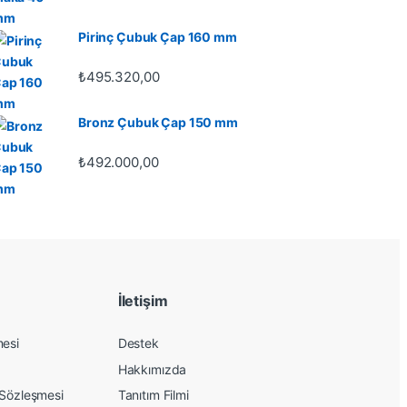
Pirinç Çubuk Çap 160 mm
₺
495.320,00
Bronz Çubuk Çap 150 mm
₺
492.000,00
İletişim
mesi
Destek
Hakkımızda
 Sözleşmesi
Tanıtım Filmi