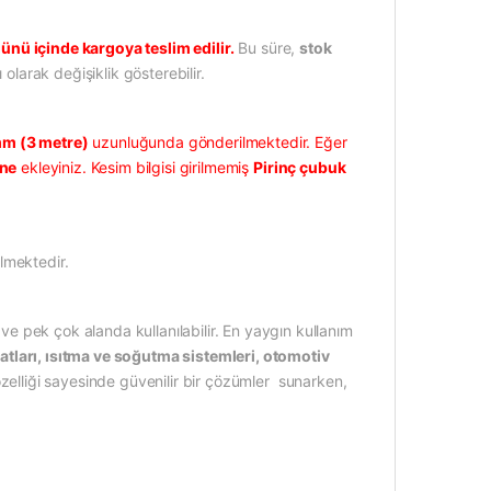
ünü içinde kargoya teslim edilir.
Bu süre,
stok
 olarak değişiklik gösterebilir.
m (3 metre)
uzunluğunda gönderilmektedir. Eğer
üne
ekleyiniz. Kesim bilgisi girilmemiş
Pirinç çubuk
lmektedir.
 ve pek çok alanda kullanılabilir. En yaygın kullanım
satları, ısıtma ve soğutma sistemleri, otomotiv
 özelliği sayesinde güvenilir bir çözümler sunarken,