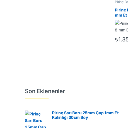
Pirinç B
Pirinç 
mm Et 
₺
1.3
Son Eklenenler
Pirinç Sarı Boru 25mm Çap 1mm Et
Kalınlığı 30cm Boy