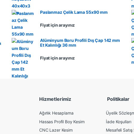
Paslanmaz Çelik Lama 55x90 mm
Fiyat için arayınız
Alüminyum Boru Profili Dış Çap 142 mm
m
Et Kalınlığı 36 mm
Fiyat için arayınız
Hizmetlerimiz
Politikalar
Ağırlık Hesaplama
Üyelik Sözleş
Hassas Profil Boy Kesim
İade Koşulları
CNC Lazer Kesim
Mesafeli Satış