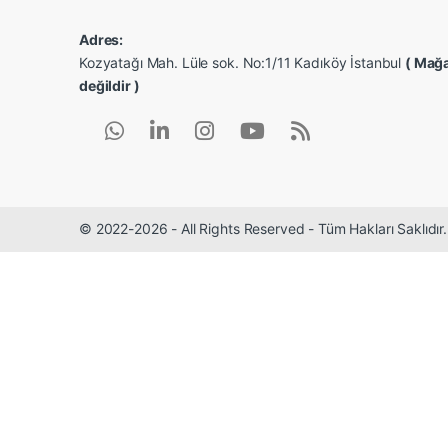
Adres:
Kozyatağı Mah. Lüle sok. No:1/11 Kadıköy İstanbul
( Mağa
değildir )
© 2022-2026 - All Rights Reserved - Tüm Hakları Saklıdı