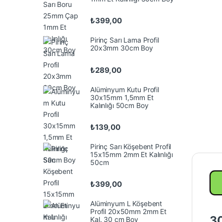
₺
399,00
Pirinç Sarı Lama Profil
20x3mm 30cm Boy
₺
289,00
Alüminyum Kutu Profil
30x15mm 1,5mm Et
Kalınlığı 50cm Boy
₺
139,00
Pirinç Sarı Köşebent Profil
15x15mm 2mm Et Kalınlığı
50cm
₺
399,00
Alüminyum L Köşebent
Profil 20x50mm 2mm Et
30
Kal. 30 cm Boy