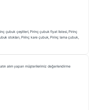
rinç çubuk çeşitleri
,
Pirinç çubuk fiyat listesi
,
Pirinç
ubuk stokları
,
Pirinç kare çubuk
,
Pirinç lama çubuk
,
atın alım yapan müşterilerimiz değerlendirme