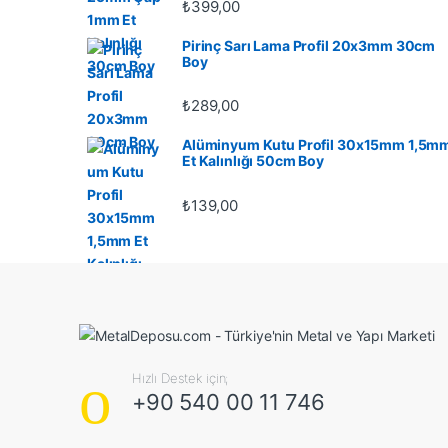
₺
399,00
Pirinç Sarı Lama Profil 20x3mm 30cm
Boy
₺
289,00
Alüminyum Kutu Profil 30x15mm 1,5m
Et Kalınlığı 50cm Boy
₺
139,00
Hızlı Destek için;
+90 540 00 11 746