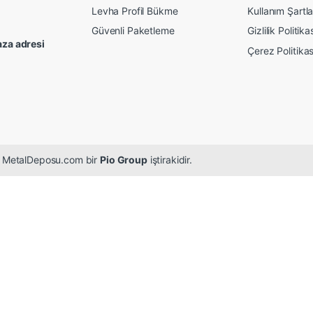
Levha Profil Bükme
Kullanım Şartla
Güvenli Paketleme
Gizlilik Politika
za adresi
Çerez Politikas
r. MetalDeposu.com bir
Pio Group
iştirakidir.