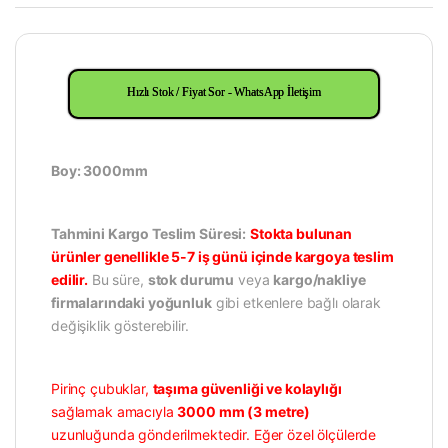
Hızlı Stok / Fiyat Sor - WhatsApp İletişim
Boy: 3000mm
Tahmini Kargo Teslim Süresi:
Stokta bulunan
ürünler genellikle 5-7 iş günü içinde kargoya teslim
edilir.
Bu süre,
stok durumu
veya
kargo/nakliye
firmalarındaki yoğunluk
gibi etkenlere bağlı olarak
değişiklik gösterebilir.
Pirinç çubuklar,
taşıma güvenliği ve kolaylığı
sağlamak amacıyla
3000 mm (3 metre)
uzunluğunda gönderilmektedir. Eğer özel ölçülerde