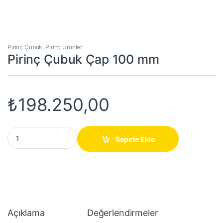
Pirinç Çubuk
,
Pirinç Ürünler
Pirinç Çubuk Çap 100 mm
₺
198.250,00
Pirinç Çubuk Çap 100 mm quantity
Sepete Ekle
Açıklama
Değerlendirmeler