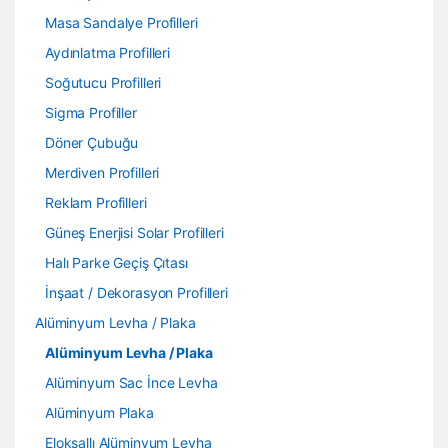
Masa Sandalye Profilleri
Aydınlatma Profilleri
Soğutucu Profilleri
Sigma Profiller
Döner Çubuğu
Merdiven Profilleri
Reklam Profilleri
Güneş Enerjisi Solar Profilleri
Halı Parke Geçiş Çıtası
İnşaat / Dekorasyon Profilleri
Alüminyum Levha / Plaka
Alüminyum Levha / Plaka
Alüminyum Sac İnce Levha
Alüminyum Plaka
Eloksallı Alüminyum Levha