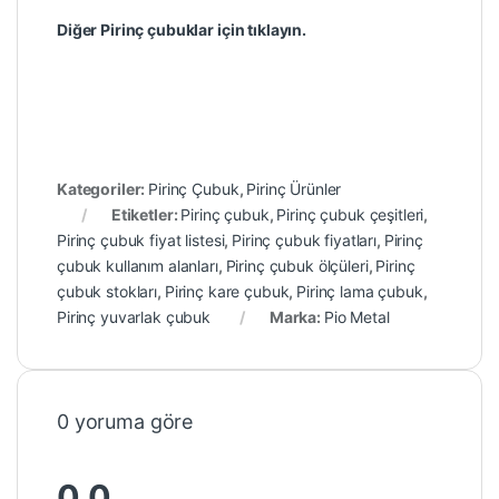
Diğer Pirinç çubuklar için tıklayın.
Kategoriler:
Pirinç Çubuk
,
Pirinç Ürünler
Etiketler:
Pirinç çubuk
,
Pirinç çubuk çeşitleri
,
Pirinç çubuk fiyat listesi
,
Pirinç çubuk fiyatları
,
Pirinç
çubuk kullanım alanları
,
Pirinç çubuk ölçüleri
,
Pirinç
çubuk stokları
,
Pirinç kare çubuk
,
Pirinç lama çubuk
,
Pirinç yuvarlak çubuk
Marka:
Pio Metal
0 yoruma göre
0.0