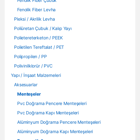
Fenolik Fiber Çubuk
Fenolik Fiber Levha
Pleksi / Akrilik Levha
Poliüretan Çubuk / Kalıp Yayı
Polietereterketon / PEEK
Polietilen Tereftalat / PET
Polipropilen / PP
Polivinilklorür / PVC
Yapı / İnşaat Malzemeleri
Aksesuarlar
Menteşeler
Pvc Doğrama Pencere Menteşeleri
Pvc Doğrama Kapı Menteşeleri
Alüminyum Doğrama Pencere Menteşeleri
Alüminyum Doğrama Kapı Menteşeleri