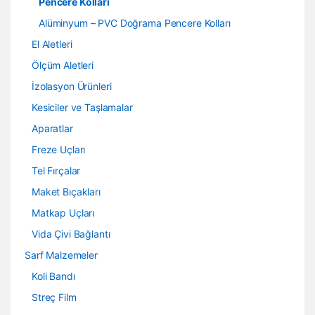
Pencere Kolları
Alüminyum – PVC Doğrama Pencere Kolları
El Aletleri
Ölçüm Aletleri
İzolasyon Ürünleri
Kesiciler ve Taşlamalar
Aparatlar
Freze Uçları
Tel Fırçalar
Maket Bıçakları
Matkap Uçları
Vida Çivi Bağlantı
Sarf Malzemeler
Koli Bandı
Streç Film