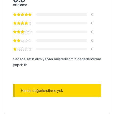
ortalama
0
0
0
0
0
Sadece satın alım yapan müşterilerimiz değerlendirme
yapabilir
Henüz değerlendirme yok