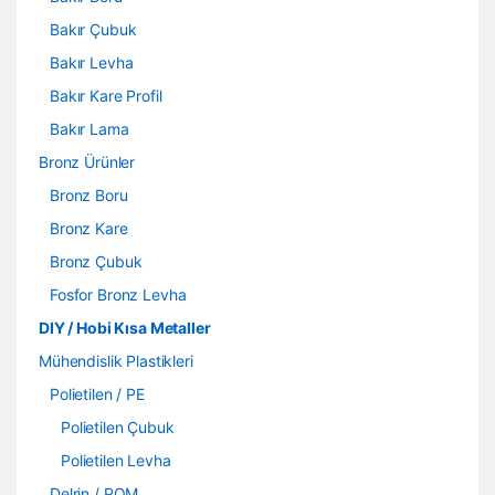
Bakır Çubuk
Bakır Levha
Bakır Kare Profil
Bakır Lama
Bronz Ürünler
Bronz Boru
Bronz Kare
Bronz Çubuk
Fosfor Bronz Levha
DIY / Hobi Kısa Metaller
Mühendislik Plastikleri
Polietilen / PE
Polietilen Çubuk
Polietilen Levha
Delrin / POM