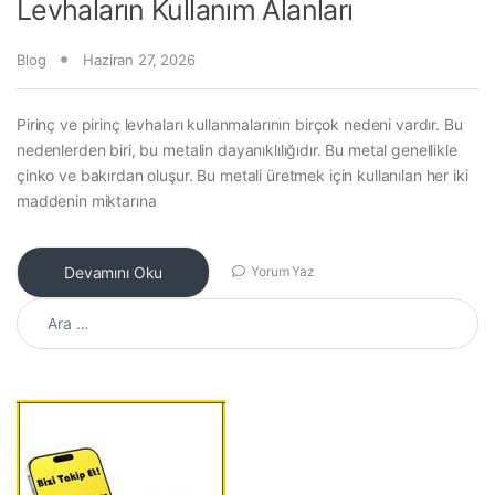
Levhaların Kullanım Alanları
Blog
Haziran 27, 2026
Pirinç ve pirinç levhaları kullanmalarının birçok nedeni vardır. Bu
nedenlerden biri, bu metalin dayanıklılığıdır. Bu metal genellikle
çinko ve bakırdan oluşur. Bu metali üretmek için kullanılan her iki
maddenin miktarına
Devamını Oku
Yorum Yaz
Arama: