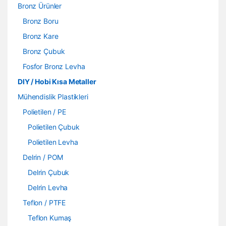
Bronz Ürünler
Bronz Boru
Bronz Kare
Bronz Çubuk
Fosfor Bronz Levha
DIY / Hobi Kısa Metaller
Mühendislik Plastikleri
Polietilen / PE
Polietilen Çubuk
Polietilen Levha
Delrin / POM
Delrin Çubuk
Delrin Levha
Teflon / PTFE
Teflon Kumaş