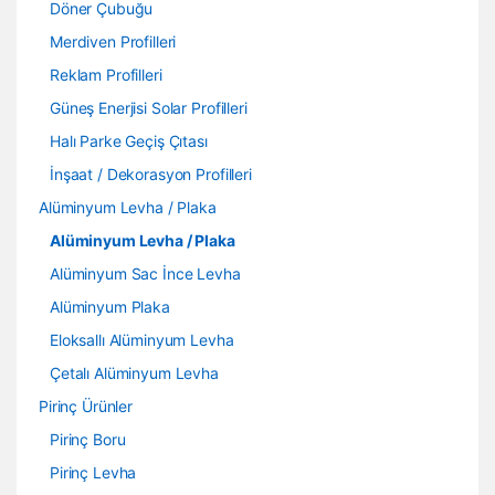
Döner Çubuğu
Merdiven Profilleri
Reklam Profilleri
Güneş Enerjisi Solar Profilleri
Halı Parke Geçiş Çıtası
İnşaat / Dekorasyon Profilleri
Alüminyum Levha / Plaka
Alüminyum Levha / Plaka
Alüminyum Sac İnce Levha
Alüminyum Plaka
Eloksallı Alüminyum Levha
Çetalı Alüminyum Levha
Pirinç Ürünler
Pirinç Boru
Pirinç Levha