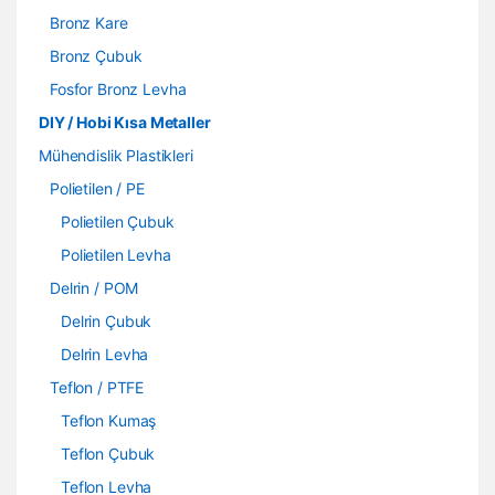
Bronz Kare
Bronz Çubuk
Fosfor Bronz Levha
DIY / Hobi Kısa Metaller
Mühendislik Plastikleri
Polietilen / PE
Polietilen Çubuk
Polietilen Levha
Delrin / POM
Delrin Çubuk
Delrin Levha
Teflon / PTFE
Teflon Kumaş
Teflon Çubuk
Teflon Levha