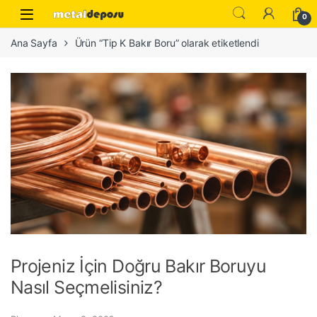
Skip to navigation
Skip to content
0
Ana Sayfa
Ürün “Tip K Bakır Boru” olarak etiketlendi
Projeniz İçin Doğru Bakır Boruyu
Nasıl Seçmelisiniz?