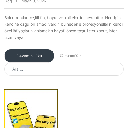
Blog
Mayıs 9, 2026
Bakır borular çeşitli tip, boyut ve kalitelerde mevcuttur. Her tipin
kendine özgü bir amacı vardır, bu nedenle profesyonellerin kendi
özel ihtiyaçlarını anlamaları hayati önem taşır. İster konut, ister
ticari veya
Devamını Oku
Yorum Yaz
Arama: