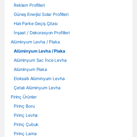
Reklam Profilleri
Güneş Enerjisi Solar Profilleri
Halı Parke Geçiş Çıtası
İnşaat / Dekorasyon Profilleri
Alüminyum Levha / Plaka
Alüminyum Levha / Plaka
Alüminyum Sac İnce Levha
Alüminyum Plaka
Eloksallı Alüminyum Levha
Çetalı Alüminyum Levha
Pirinç Ürünler
Pirinç Boru
Pirinç Levha
Pirinç Çubuk
Pirinç Lama