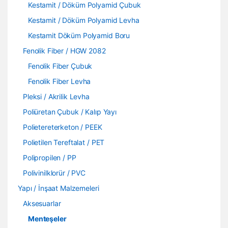
Kestamit / Döküm Polyamid Çubuk
Kestamit / Döküm Polyamid Levha
Kestamit Döküm Polyamid Boru
Fenolik Fiber / HGW 2082
Fenolik Fiber Çubuk
Fenolik Fiber Levha
Pleksi / Akrilik Levha
Poliüretan Çubuk / Kalıp Yayı
Polietereterketon / PEEK
Polietilen Tereftalat / PET
Polipropilen / PP
Polivinilklorür / PVC
Yapı / İnşaat Malzemeleri
Aksesuarlar
Menteşeler