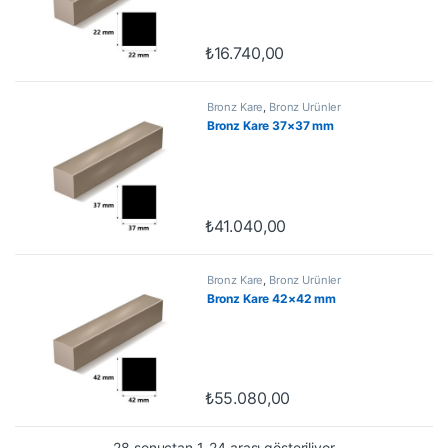
₺
16.740,00
Bronz Kare
,
Bronz Ürünler
Bronz Kare 37×37 mm
₺
41.040,00
Bronz Kare
,
Bronz Ürünler
Bronz Kare 42×42 mm
₺
55.080,00
28 sonuçtan 1-24 arası gösteriliyor