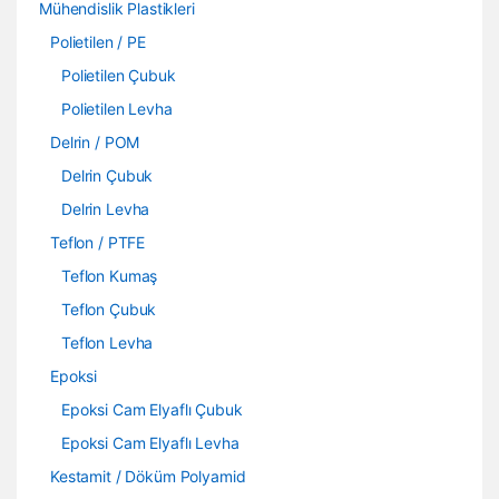
Mühendislik Plastikleri
Polietilen / PE
Polietilen Çubuk
Polietilen Levha
Delrin / POM
Delrin Çubuk
Delrin Levha
Teflon / PTFE
Teflon Kumaş
Teflon Çubuk
Teflon Levha
Epoksi
Epoksi Cam Elyaflı Çubuk
Epoksi Cam Elyaflı Levha
Kestamit / Döküm Polyamid