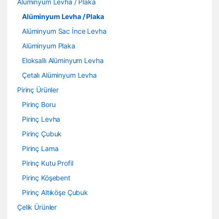
Alüminyum Levha / Plaka
Alüminyum Levha / Plaka
Alüminyum Sac İnce Levha
Alüminyum Plaka
Eloksallı Alüminyum Levha
Çetalı Alüminyum Levha
Pirinç Ürünler
Pirinç Boru
Pirinç Levha
Pirinç Çubuk
Pirinç Lama
Pirinç Kutu Profil
Pirinç Köşebent
Pirinç Altıköşe Çubuk
Çelik Ürünler