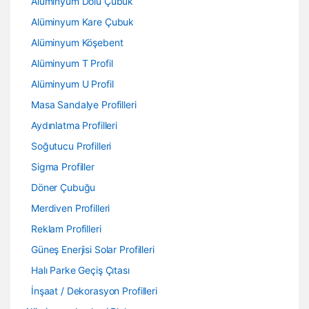
Alüminyum Dolu Çubuk
Alüminyum Kare Çubuk
Alüminyum Köşebent
Alüminyum T Profil
Alüminyum U Profil
Masa Sandalye Profilleri
Aydınlatma Profilleri
Soğutucu Profilleri
Sigma Profiller
Döner Çubuğu
Merdiven Profilleri
Reklam Profilleri
Güneş Enerjisi Solar Profilleri
Halı Parke Geçiş Çıtası
İnşaat / Dekorasyon Profilleri