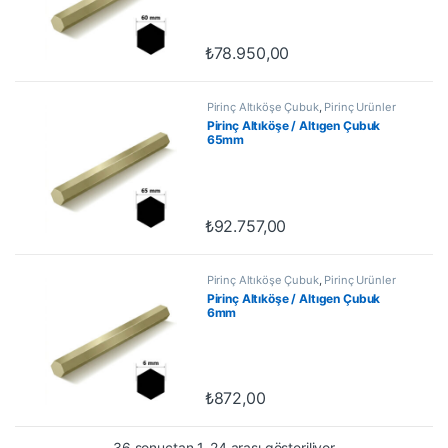
₺
78.950,00
Pirinç Altıköşe Çubuk
,
Pirinç Ürünler
Pirinç Altıköşe / Altıgen Çubuk
65mm
₺
92.757,00
Pirinç Altıköşe Çubuk
,
Pirinç Ürünler
Pirinç Altıköşe / Altıgen Çubuk
6mm
₺
872,00
36 sonuçtan 1-24 arası gösteriliyor