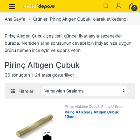
Skip to navigation
Skip to content
0
Ana Sayfa
Ürünler “Pirinç Altıgen Çubuk” olarak etiketlendi
Pirinç Altıgen Çubuk çeşitleri, güncel fiyatlarıyla seçenekler
burada. Nereden alınır sorusunun cevabı için İhtiyacınıza uygun
ürünü hemen inceleyin ve sipariş verin
Pirinç Altıgen Çubuk
36 sonuçtan 1-24 arası gösteriliyor
Filtreler
Pirinç Altıköşe Çubuk
,
Pirinç Ürünler
Pirinç Altıköşe / Altıgen Çubuk
10mm