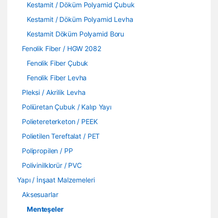
Kestamit / Döküm Polyamid Çubuk
Kestamit / Döküm Polyamid Levha
Kestamit Döküm Polyamid Boru
Fenolik Fiber / HGW 2082
Fenolik Fiber Çubuk
Fenolik Fiber Levha
Pleksi / Akrilik Levha
Poliüretan Çubuk / Kalıp Yayı
Polietereterketon / PEEK
Polietilen Tereftalat / PET
Polipropilen / PP
Polivinilklorür / PVC
Yapı / İnşaat Malzemeleri
Aksesuarlar
Menteşeler