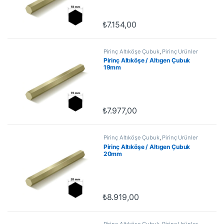
₺
7.154,00
Pirinç Altıköşe Çubuk
,
Pirinç Ürünler
Pirinç Altıköşe / Altıgen Çubuk
19mm
₺
7.977,00
Pirinç Altıköşe Çubuk
,
Pirinç Ürünler
Pirinç Altıköşe / Altıgen Çubuk
20mm
₺
8.919,00
Pirinç Altıköşe Çubuk
,
Pirinç Ürünler