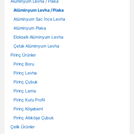
Alüminyum Levha / Plaka
Alüminyum Levha / Plaka
Alüminyum Sac İnce Levha
Alüminyum Plaka
Eloksallı Alüminyum Levha
Çetalı Alüminyum Levha
Pirinç Ürünler
Pirinç Boru
Pirinç Levha
Pirinç Çubuk
Pirinç Lama
Pirinç Kutu Profil
Pirinç Köşebent
Pirinç Altıköşe Çubuk
Çelik Ürünler