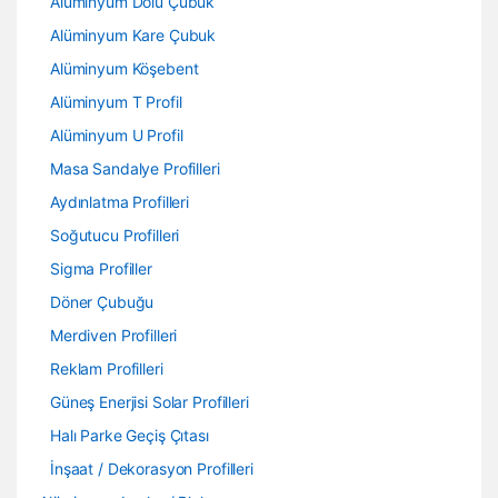
Alüminyum Dolu Çubuk
Alüminyum Kare Çubuk
Alüminyum Köşebent
Alüminyum T Profil
Alüminyum U Profil
Masa Sandalye Profilleri
Aydınlatma Profilleri
Soğutucu Profilleri
Sigma Profiller
Döner Çubuğu
Merdiven Profilleri
Reklam Profilleri
Güneş Enerjisi Solar Profilleri
Halı Parke Geçiş Çıtası
İnşaat / Dekorasyon Profilleri