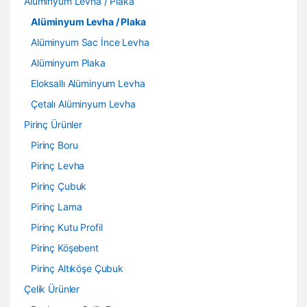
Alüminyum Levha / Plaka
Alüminyum Levha / Plaka
Alüminyum Sac İnce Levha
Alüminyum Plaka
Eloksallı Alüminyum Levha
Çetalı Alüminyum Levha
Pirinç Ürünler
Pirinç Boru
Pirinç Levha
Pirinç Çubuk
Pirinç Lama
Pirinç Kutu Profil
Pirinç Köşebent
Pirinç Altıköşe Çubuk
Çelik Ürünler