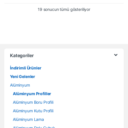
19 sonucun tümü gösteriliyor
Kategoriler
İndirimli Ürünler
Yeni Gelenler
Alüminyum
Alüminyum Profiller
Alüminyum Boru Profili
Alüminyum Kutu Profili
Alüminyum Lama
Alüminyum Dolu Çubuk