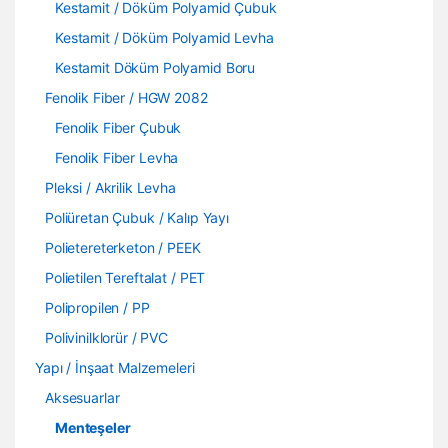
Kestamit / Döküm Polyamid Çubuk
Kestamit / Döküm Polyamid Levha
Kestamit Döküm Polyamid Boru
Fenolik Fiber / HGW 2082
Fenolik Fiber Çubuk
Fenolik Fiber Levha
Pleksi / Akrilik Levha
Poliüretan Çubuk / Kalıp Yayı
Polietereterketon / PEEK
Polietilen Tereftalat / PET
Polipropilen / PP
Polivinilklorür / PVC
Yapı / İnşaat Malzemeleri
Aksesuarlar
Menteşeler