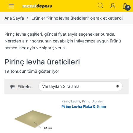
Skip to navigation
Skip to content
0
Ana Sayfa
Ürünler “Pirinç levha üreticileri” olarak etiketlendi
Pirinç levha çeşitleri, güncel fiyatlarıyla seçenekler burada.
Nereden alınır sorusunun cevabı için İhtiyacınıza uygun ürünü
hemen inceleyin ve sipariş verin
Pirinç levha üreticileri
19 sonucun tümü gösteriliyor
Filtreler
Pirinç Levha
,
Pirinç Ürünler
Pirinç Levha Plaka 0,5 mm