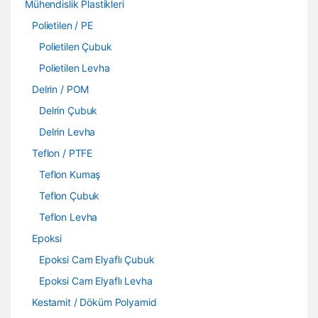
Mühendislik Plastikleri
Polietilen / PE
Polietilen Çubuk
Polietilen Levha
Delrin / POM
Delrin Çubuk
Delrin Levha
Teflon / PTFE
Teflon Kumaş
Teflon Çubuk
Teflon Levha
Epoksi
Epoksi Cam Elyaflı Çubuk
Epoksi Cam Elyaflı Levha
Kestamit / Döküm Polyamid