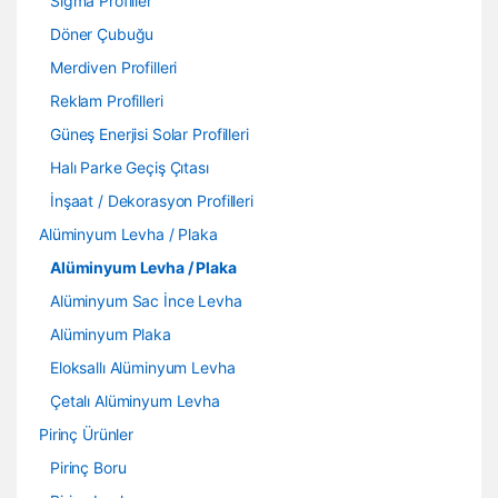
Sigma Profiller
Döner Çubuğu
Merdiven Profilleri
Reklam Profilleri
Güneş Enerjisi Solar Profilleri
Halı Parke Geçiş Çıtası
İnşaat / Dekorasyon Profilleri
Alüminyum Levha / Plaka
Alüminyum Levha / Plaka
Alüminyum Sac İnce Levha
Alüminyum Plaka
Eloksallı Alüminyum Levha
Çetalı Alüminyum Levha
Pirinç Ürünler
Pirinç Boru