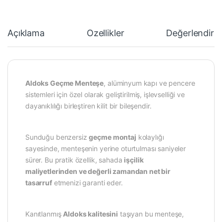
Açıklama
Özellikler
Değerlendirm
Aldoks Geçme Menteşe
, alüminyum kapı ve pencere
sistemleri için özel olarak geliştirilmiş, işlevselliği ve
dayanıklılığı birleştiren kilit bir bileşendir.
Sunduğu benzersiz
geçme montaj
kolaylığı
sayesinde, menteşenin yerine oturtulması saniyeler
sürer. Bu pratik özellik, sahada
işçilik
maliyetlerinden ve değerli zamandan net bir
tasarruf
etmenizi garanti eder.
Kanıtlanmış
Aldoks kalitesini
taşıyan bu menteşe,