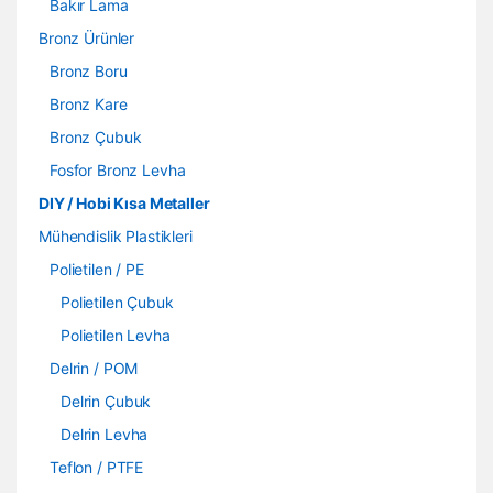
Bakır Lama
Bronz Ürünler
Bronz Boru
Bronz Kare
Bronz Çubuk
Fosfor Bronz Levha
DIY / Hobi Kısa Metaller
Mühendislik Plastikleri
Polietilen / PE
Polietilen Çubuk
Polietilen Levha
Delrin / POM
Delrin Çubuk
Delrin Levha
Teflon / PTFE