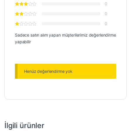
0
0
0
Sadece satın alım yapan müşterilerimiz değerlendirme
yapabilir
Henüz değerlendirme yok
İlgili ürünler