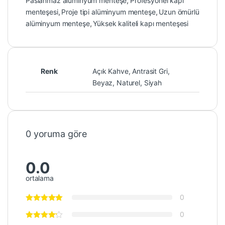
Paslanmaz alüminyum menteşe
,
Profesyonel kapı
menteşesi
,
Proje tipi alüminyum menteşe
,
Uzun ömürlü
alüminyum menteşe
,
Yüksek kaliteli kapı menteşesi
Renk
Açık Kahve, Antrasit Gri,
Beyaz, Naturel, Siyah
0 yoruma göre
0.0
ortalama
0
0