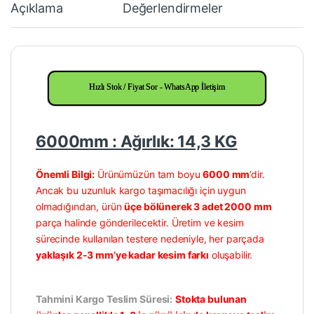
Açıklama
Değerlendirmeler
Hızlı Stok / Fiyat Sor - WhatsApp İletişim
6000mm : Ağırlık: 14,3 KG
Önemli Bilgi:
Ürünümüzün tam boyu
6000 mm
’dir.
Ancak bu uzunluk kargo taşımacılığı için uygun
olmadığından, ürün
üçe bölünerek 3 adet 2000 mm
parça halinde gönderilecektir. Üretim ve kesim
sürecinde kullanılan testere nedeniyle, her parçada
yaklaşık 2-3 mm’ye kadar kesim farkı
oluşabilir.
Tahmini Kargo Teslim Süresi:
Stokta bulunan