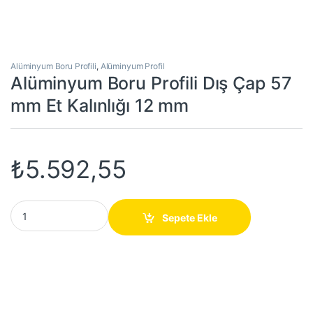
Alüminyum Boru Profili
,
Alüminyum Profil
Alüminyum Boru Profili Dış Çap 57
mm Et Kalınlığı 12 mm
₺
5.592,55
Alüminyum Boru Profili Dış Çap 57 mm Et Kalınlığı 12 mm quantit
Sepete Ekle