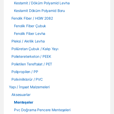
Kestamit / Döküm Polyamid Levha
Kestamit Döküm Polyamid Boru
Fenolik Fiber / HGW 2082
Fenolik Fiber Çubuk
Fenolik Fiber Levha
Pleksi / Akrilik Levha
Poliüretan Çubuk / Kalıp Yayı
Polietereterketon / PEEK
Polietilen Tereftalat / PET
Polipropilen / PP
Polivinilklorür / PVC
Yapı / İnşaat Malzemeleri
Aksesuarlar
Menteşeler
Pvc Doğrama Pencere Menteşeleri