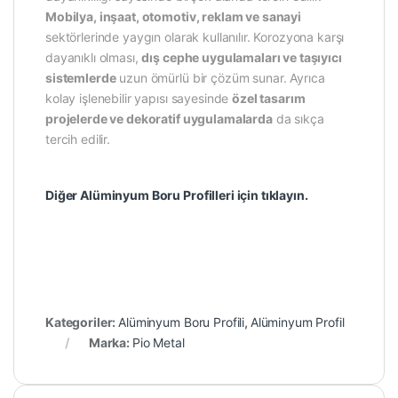
Mobilya, inşaat, otomotiv, reklam ve sanayi
sektörlerinde yaygın olarak kullanılır. Korozyona karşı
dayanıklı olması,
dış cephe uygulamaları ve taşıyıcı
sistemlerde
uzun ömürlü bir çözüm sunar. Ayrıca
kolay işlenebilir yapısı sayesinde
özel tasarım
projelerde ve dekoratif uygulamalarda
da sıkça
tercih edilir.
Diğer Alüminyum Boru Profilleri için tıklayın.
Kategoriler:
Alüminyum Boru Profili
,
Alüminyum Profil
Marka:
Pio Metal