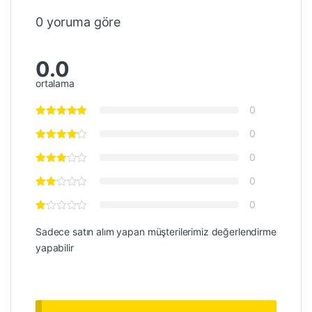
0 yoruma göre
0.0
ortalama
0
0
0
0
0
Sadece satın alım yapan müşterilerimiz değerlendirme
yapabilir