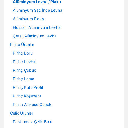
Alüminyum Levha / Plaka
Alüminyum Sac İnce Levha
Alüminyum Plaka
Eloksallı Alüminyum Levha
Çetalı Alüminyum Levha
Pirinç Ürünler
Pirinç Boru
Pirinç Levha
Pirinç Çubuk
Pirinç Lama
Pirinç Kutu Profil
Pirinç Köşebent
Pirinç Altıköşe Çubuk
Çelik Ürünler
Paslanmaz Çelik Boru