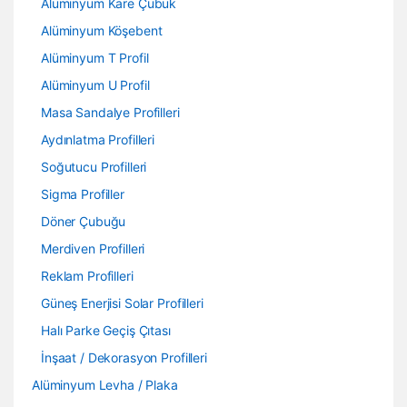
Alüminyum Kare Çubuk
Alüminyum Köşebent
Alüminyum T Profil
Alüminyum U Profil
Masa Sandalye Profilleri
Aydınlatma Profilleri
Soğutucu Profilleri
Sigma Profiller
Döner Çubuğu
Merdiven Profilleri
Reklam Profilleri
Güneş Enerjisi Solar Profilleri
Halı Parke Geçiş Çıtası
İnşaat / Dekorasyon Profilleri
Alüminyum Levha / Plaka