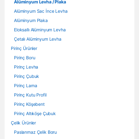
Alüminyum Levha / Plaka
Alüminyum Sac İnce Levha
Alüminyum Plaka
Eloksallı Alüminyum Levha
Çetalı Alüminyum Levha
Pirinç Ürünler
Pirinç Boru
Pirinç Levha
Pirinç Çubuk
Pirinç Lama
Pirinç Kutu Profil
Pirinç Köşebent
Pirinç Altıköşe Çubuk
Çelik Ürünler
Paslanmaz Çelik Boru