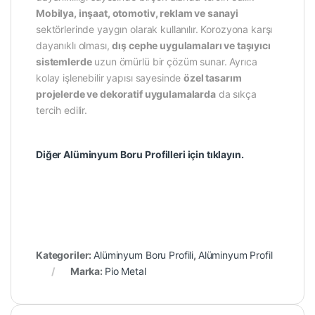
Mobilya, inşaat, otomotiv, reklam ve sanayi
sektörlerinde yaygın olarak kullanılır. Korozyona karşı
dayanıklı olması,
dış cephe uygulamaları ve taşıyıcı
sistemlerde
uzun ömürlü bir çözüm sunar. Ayrıca
kolay işlenebilir yapısı sayesinde
özel tasarım
projelerde ve dekoratif uygulamalarda
da sıkça
tercih edilir.
Diğer Alüminyum Boru Profilleri için tıklayın.
Kategoriler:
Alüminyum Boru Profili
,
Alüminyum Profil
Marka:
Pio Metal