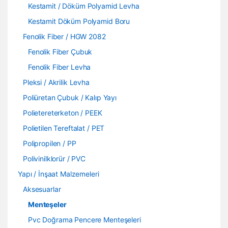
Kestamit / Döküm Polyamid Levha
Kestamit Döküm Polyamid Boru
Fenolik Fiber / HGW 2082
Fenolik Fiber Çubuk
Fenolik Fiber Levha
Pleksi / Akrilik Levha
Poliüretan Çubuk / Kalıp Yayı
Polietereterketon / PEEK
Polietilen Tereftalat / PET
Polipropilen / PP
Polivinilklorür / PVC
Yapı / İnşaat Malzemeleri
Aksesuarlar
Menteşeler
Pvc Doğrama Pencere Menteşeleri