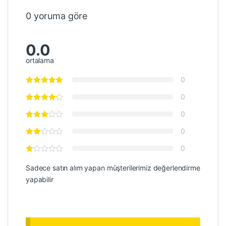
0 yoruma göre
0.0
ortalama
0
0
0
0
0
Sadece satın alım yapan müşterilerimiz değerlendirme
yapabilir