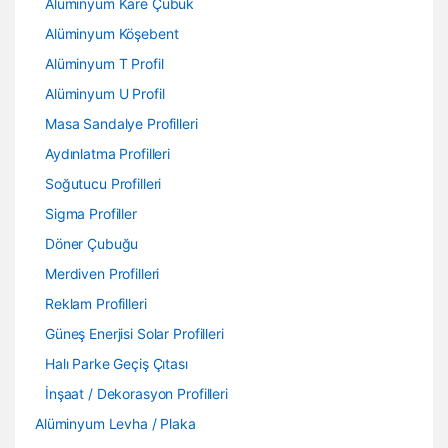
Alüminyum Kare Çubuk
Alüminyum Köşebent
Alüminyum T Profil
Alüminyum U Profil
Masa Sandalye Profilleri
Aydınlatma Profilleri
Soğutucu Profilleri
Sigma Profiller
Döner Çubuğu
Merdiven Profilleri
Reklam Profilleri
Güneş Enerjisi Solar Profilleri
Halı Parke Geçiş Çıtası
İnşaat / Dekorasyon Profilleri
Alüminyum Levha / Plaka