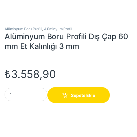
Alüminyum Boru Profili
,
Alüminyum Profil
Alüminyum Boru Profili Dış Çap 60
mm Et Kalınlığı 3 mm
₺
3.558,90
Alüminyum Boru Profili Dış Çap 60 mm Et Kalınlığı 3 mm quantit
Sepete Ekle