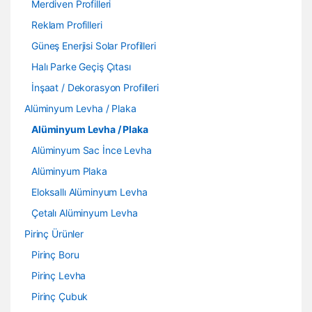
Merdiven Profilleri
Reklam Profilleri
Güneş Enerjisi Solar Profilleri
Halı Parke Geçiş Çıtası
İnşaat / Dekorasyon Profilleri
Alüminyum Levha / Plaka
Alüminyum Levha / Plaka
Alüminyum Sac İnce Levha
Alüminyum Plaka
Eloksallı Alüminyum Levha
Çetalı Alüminyum Levha
Pirinç Ürünler
Pirinç Boru
Pirinç Levha
Pirinç Çubuk