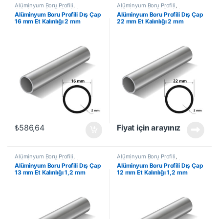
Alüminyum Boru Profili
,
Alüminyum Boru Profili
,
Alüminyum Profil
,
En Çok
Alüminyum Profil
,
En Çok
Alüminyum Boru Profili Dış Çap
Alüminyum Boru Profili Dış Çap
Satanlar
,
İndirimli Ürünler
Satanlar
,
İndirimli Ürünler
16 mm Et Kalınlığı 2 mm
22 mm Et Kalınlığı 2 mm
₺
586,64
Fiyat için arayınız
Alüminyum Boru Profili
,
Alüminyum Boru Profili
,
Alüminyum Profil
,
En Çok
Alüminyum Profil
,
En Çok
Alüminyum Boru Profili Dış Çap
Alüminyum Boru Profili Dış Çap
Satanlar
,
İndirimli Ürünler
Satanlar
,
İndirimli Ürünler
13 mm Et Kalınlığı 1,2 mm
12 mm Et Kalınlığı 1,2 mm