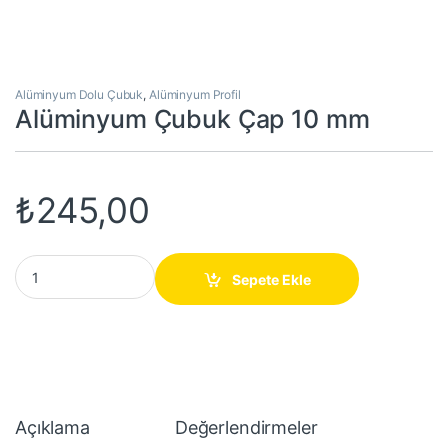
Alüminyum Dolu Çubuk
,
Alüminyum Profil
Alüminyum Çubuk Çap 10 mm
₺
245,00
Alüminyum Çubuk Çap 10 mm quantity
Sepete Ekle
Açıklama
Değerlendirmeler