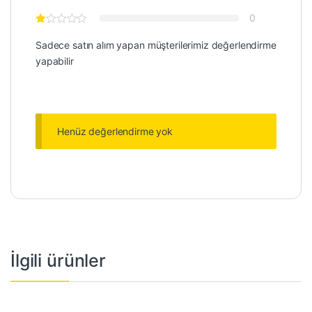
0
Sadece satın alım yapan müşterilerimiz değerlendirme
yapabilir
Henüz değerlendirme yok
İlgili ürünler