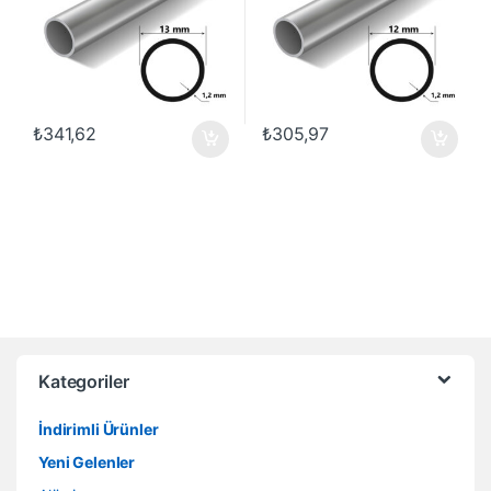
₺
341,62
₺
305,97
Kategoriler
İndirimli Ürünler
Yeni Gelenler