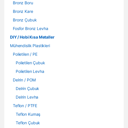
Bronz Boru
Bronz Kare
Bronz Çubuk
Fosfor Bronz Levha
DIY / Hobi Kısa Metaller
Mühendislik Plastikleri
Polietilen / PE
Polietilen Çubuk
Polietilen Levha
Delrin / POM
Delrin Çubuk
Delrin Levha
Teflon / PTFE
Teflon Kumaş
Teflon Çubuk