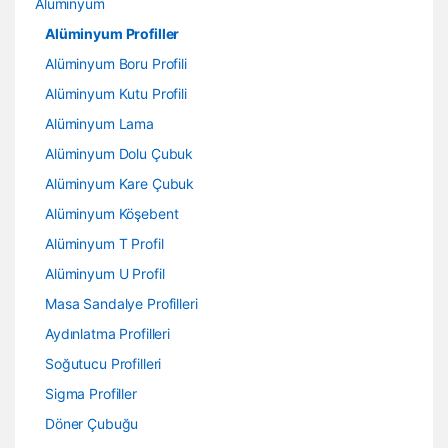
Alüminyum
Alüminyum Profiller
Alüminyum Boru Profili
Alüminyum Kutu Profili
Alüminyum Lama
Alüminyum Dolu Çubuk
Alüminyum Kare Çubuk
Alüminyum Köşebent
Alüminyum T Profil
Alüminyum U Profil
Masa Sandalye Profilleri
Aydınlatma Profilleri
Soğutucu Profilleri
Sigma Profiller
Döner Çubuğu