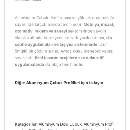
Alüminyum Çubuk, hafif yapısı ve yüksek dayanıklılığı
sayesinde birçok alanda tercih edilir.
Mobilya, inşaat,
otomotiv, reklam ve sanayi
sektörlerinde yaygın
olarak kullanılır. Korozyona karşı dayanıklı olması,
dış
cephe uygulamaları ve taşıyıcı sistemlerde
uzun
ömürlü bir çözüm sunar. Ayrıca kolay işlenebilir yapısı
sayesinde
özel tasarım projelerde ve dekoratif
uygulamalarda
da sıkça tercih edilir.
Diğer Alüminyum Çubuk Profilleri için tıklayın.
Kategoriler:
Alüminyum Dolu Çubuk
,
Alüminyum Profil