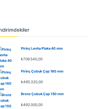
İndirimdekiler
Pirinç Levha Plaka 40 mm
₺
709.540,00
Pirinç Çubuk Çap 160 mm
₺
495.320,00
Bronz Çubuk Çap 150 mm
₺
492.000,00