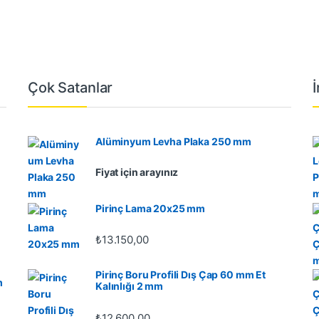
Çok Satanlar
Alüminyum Levha Plaka 250 mm
Fiyat için arayınız
Pirinç Lama 20x25 mm
₺
13.150,00
Pirinç Boru Profili Dış Çap 60 mm Et
m
Kalınlığı 2 mm
₺
12.600,00