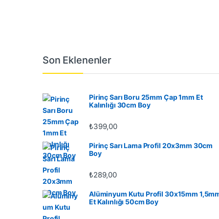
Son Eklenenler
Pirinç Sarı Boru 25mm Çap 1mm Et
Kalınlığı 30cm Boy
₺
399,00
Pirinç Sarı Lama Profil 20x3mm 30cm
Boy
₺
289,00
Alüminyum Kutu Profil 30x15mm 1,5m
Et Kalınlığı 50cm Boy