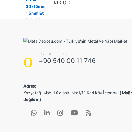
₺
139,00
Hızlı Destek için;
+90 540 00 11 746
Adres:
Kozyatağı Mah. Lüle sok. No:1/11 Kadıköy İstanbul
( Mağa
değildir )