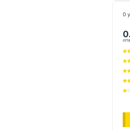
0 
0
ort