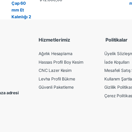
Hizmetlerimiz
Politikalar
Ağırlık Hesaplama
Üyelik Sözleş
Hassas Profil Boy Kesim
İade Koşulları
CNC Lazer Kesim
Mesafeli Satış
Levha Profil Bükme
Kullanım Şartla
Güvenli Paketleme
Gizlilik Politika
za adresi
Çerez Politikas