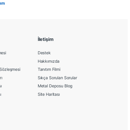
İletişim
mesi
Destek
Hakkımızda
 Sözleşmesi
Tanıtım Filmi
rı
Sıkça Sorulan Sorular
sı
Metal Deposu Blog
ı
Site Haritası