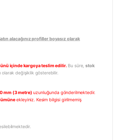
ın alacağınız profiller boyasız olarak
ünü içinde kargoya teslim edilir.
Bu süre,
stok
 olarak değişiklik gösterebilir.
0 mm (3 metre)
uzunluğunda gönderilmektedir.
ölümüne
ekleyiniz. Kesim bilgisi girilmemiş
silebilmektedir.