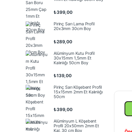
₺
399,00
Pirinç Sarı Lama Profil
20x3mm 30cm Boy
₺
289,00
Alüminyum Kutu Profil
30x15mm 1,5mm Et
Kalınlığı 50cm Boy
₺
139,00
Pirinç Sarı Köşebent Profil
15x15mm 2mm Et Kalınlığı
50cm
₺
399,00
Alüminyum L Köşebent
Profil 20x50mm 2mm Et
Kal. 30 cm Boy
Öne