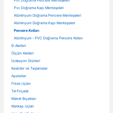
Pvc Doğrama Pencere Menteşeleri
Pvc Doğrama Kapı Menteşeleri
Alüminyum Doğrama Pencere Menteşeleri
Alüminyum Doğrama Kapı Menteşeleri
Pencere Kolları
Alüminyum – PVC Doğrama Pencere Kolları
El Aletleri
Ölçüm Aletleri
İzolasyon Ürünleri
Kesiciler ve Taşlamalar
Aparatlar
Freze Uçları
Tel Fırçalar
Maket Bıçakları
Matkap Uçları