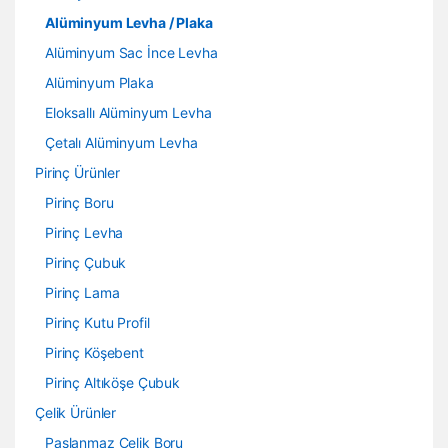
Alüminyum Levha / Plaka
Alüminyum Sac İnce Levha
Alüminyum Plaka
Eloksallı Alüminyum Levha
Çetalı Alüminyum Levha
Pirinç Ürünler
Pirinç Boru
Pirinç Levha
Pirinç Çubuk
Pirinç Lama
Pirinç Kutu Profil
Pirinç Köşebent
Pirinç Altıköşe Çubuk
Çelik Ürünler
Paslanmaz Çelik Boru