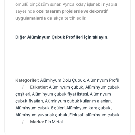
ömürlü bir çözüm sunar. Ayrıca kolay işlenebilir yapısı
sayesinde
özel tasarım projelerde ve dekoratif
uygulamalarda
da sıkça tercih edilir.
Diğer Alüminyum Çubuk Profilleri için tıklayın.
Kategoriler:
Alüminyum Dolu Çubuk
,
Alüminyum Profil
Etiketler:
Alüminyum çubuk
,
Alüminyum çubuk
çeşitleri
,
Alüminyum çubuk fiyat listesi
,
Alüminyum
çubuk fiyatları
,
Alüminyum çubuk kullanım alanları
,
Alüminyum çubuk ölçüleri
,
Alüminyum kare çubuk
,
Alüminyum yuvarlak çubuk
,
Eloksallı alüminyum çubuk
Marka:
Pio Metal