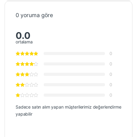
0 yoruma göre
0.0
ortalama
0
0
0
0
0
Sadece satın alım yapan müşterilerimiz değerlendirme
yapabilir