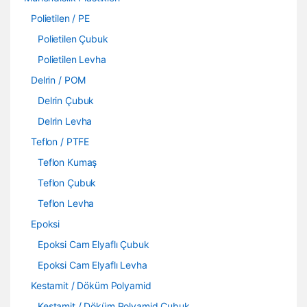
Polietilen / PE
Polietilen Çubuk
Polietilen Levha
Delrin / POM
Delrin Çubuk
Delrin Levha
Teflon / PTFE
Teflon Kumaş
Teflon Çubuk
Teflon Levha
Epoksi
Epoksi Cam Elyaflı Çubuk
Epoksi Cam Elyaflı Levha
Kestamit / Döküm Polyamid
Kestamit / Döküm Polyamid Çubuk