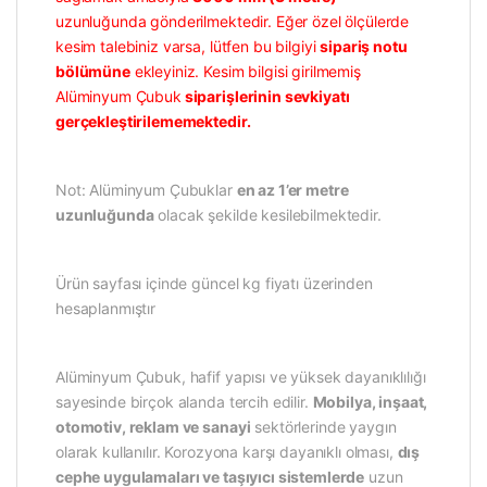
uzunluğunda gönderilmektedir. Eğer özel ölçülerde
kesim talebiniz varsa, lütfen bu bilgiyi
sipariş notu
bölümüne
ekleyiniz. Kesim bilgisi girilmemiş
Alüminyum Çubuk
siparişlerinin sevkiyatı
gerçekleştirilememektedir.
Not: Alüminyum Çubuklar
en az 1’er metre
uzunluğunda
olacak şekilde kesilebilmektedir.
Ürün sayfası içinde güncel kg fiyatı üzerinden
hesaplanmıştır
Alüminyum Çubuk, hafif yapısı ve yüksek dayanıklılığı
sayesinde birçok alanda tercih edilir.
Mobilya, inşaat,
otomotiv, reklam ve sanayi
sektörlerinde yaygın
olarak kullanılır. Korozyona karşı dayanıklı olması,
dış
cephe uygulamaları ve taşıyıcı sistemlerde
uzun