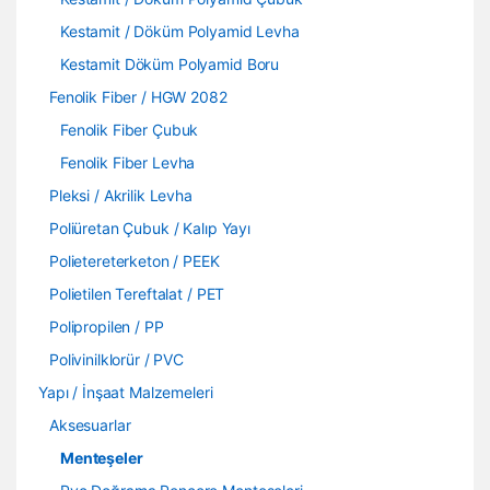
Kestamit / Döküm Polyamid Levha
Kestamit Döküm Polyamid Boru
Fenolik Fiber / HGW 2082
Fenolik Fiber Çubuk
Fenolik Fiber Levha
Pleksi / Akrilik Levha
Poliüretan Çubuk / Kalıp Yayı
Polietereterketon / PEEK
Polietilen Tereftalat / PET
Polipropilen / PP
Polivinilklorür / PVC
Yapı / İnşaat Malzemeleri
Aksesuarlar
Menteşeler