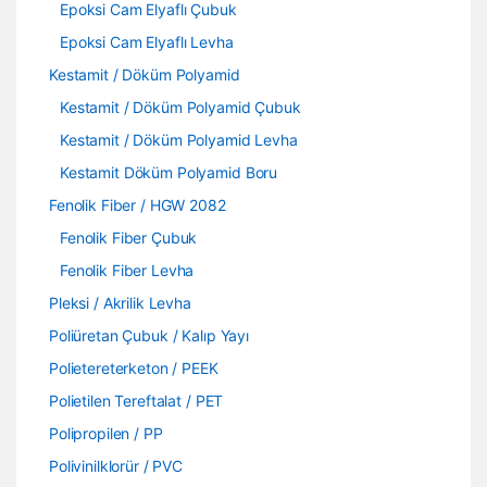
Epoksi Cam Elyaflı Çubuk
Epoksi Cam Elyaflı Levha
Kestamit / Döküm Polyamid
Kestamit / Döküm Polyamid Çubuk
Kestamit / Döküm Polyamid Levha
Kestamit Döküm Polyamid Boru
Fenolik Fiber / HGW 2082
Fenolik Fiber Çubuk
Fenolik Fiber Levha
Pleksi / Akrilik Levha
Poliüretan Çubuk / Kalıp Yayı
Polietereterketon / PEEK
Polietilen Tereftalat / PET
Polipropilen / PP
Polivinilklorür / PVC