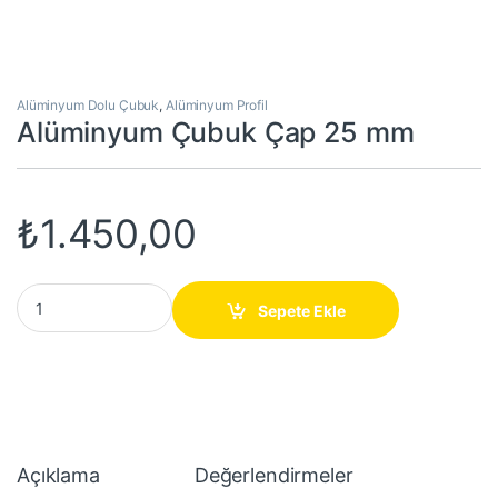
Alüminyum Dolu Çubuk
,
Alüminyum Profil
Alüminyum Çubuk Çap 25 mm
₺
1.450,00
Alüminyum Çubuk Çap 25 mm quantity
Sepete Ekle
Açıklama
Değerlendirmeler