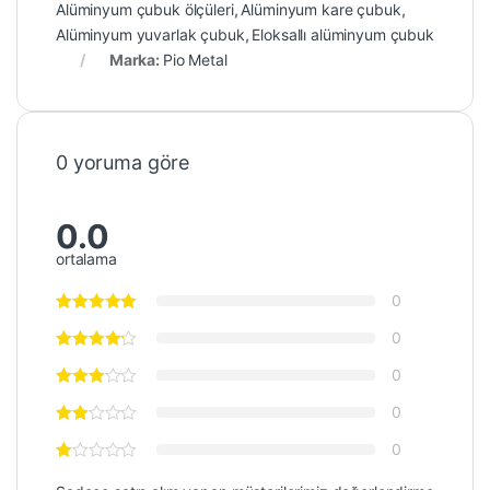
Alüminyum çubuk ölçüleri
,
Alüminyum kare çubuk
,
Alüminyum yuvarlak çubuk
,
Eloksallı alüminyum çubuk
Marka:
Pio Metal
0 yoruma göre
0.0
ortalama
0
0
0
0
0