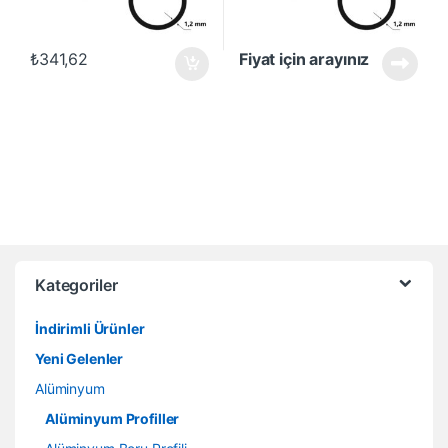
₺
341,62
Fiyat için arayınız
Kategoriler
İndirimli Ürünler
Yeni Gelenler
Alüminyum
Alüminyum Profiller