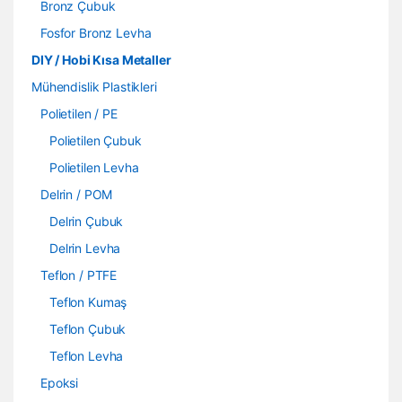
Bronz Çubuk
Fosfor Bronz Levha
DIY / Hobi Kısa Metaller
Mühendislik Plastikleri
Polietilen / PE
Polietilen Çubuk
Polietilen Levha
Delrin / POM
Delrin Çubuk
Delrin Levha
Teflon / PTFE
Teflon Kumaş
Teflon Çubuk
Teflon Levha
Epoksi