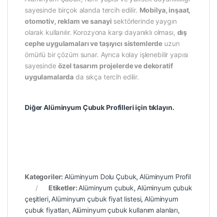
sayesinde birçok alanda tercih edilir.
Mobilya, inşaat,
otomotiv, reklam ve sanayi
sektörlerinde yaygın
olarak kullanılır. Korozyona karşı dayanıklı olması,
dış
cephe uygulamaları ve taşıyıcı sistemlerde
uzun
ömürlü bir çözüm sunar. Ayrıca kolay işlenebilir yapısı
sayesinde
özel tasarım projelerde ve dekoratif
uygulamalarda
da sıkça tercih edilir.
Diğer Alüminyum Çubuk Profilleri için tıklayın.
Kategoriler:
Alüminyum Dolu Çubuk
,
Alüminyum Profil
Etiketler:
Alüminyum çubuk
,
Alüminyum çubuk
çeşitleri
,
Alüminyum çubuk fiyat listesi
,
Alüminyum
çubuk fiyatları
,
Alüminyum çubuk kullanım alanları
,