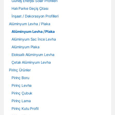
Güneş Enerjisi Solar Profilleri
Halı Parke Geçiş Çıtası
İnşaat / Dekorasyon Profilleri
Alüminyum Levha / Plaka
Alüminyum Levha / Plaka
Alüminyum Sac İnce Levha
Alüminyum Plaka
Eloksallı Alüminyum Levha
Çetalı Alüminyum Levha
Pirinç Ürünler
Pirinç Boru
Pirinç Levha
Pirinç Çubuk
Pirinç Lama
Pirinç Kutu Profil