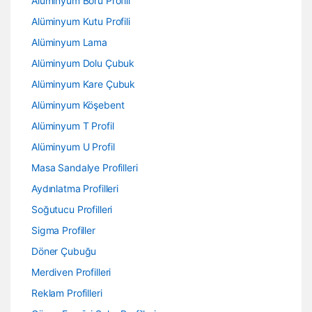
Alüminyum Boru Profili
Alüminyum Kutu Profili
Alüminyum Lama
Alüminyum Dolu Çubuk
Alüminyum Kare Çubuk
Alüminyum Köşebent
Alüminyum T Profil
Alüminyum U Profil
Masa Sandalye Profilleri
Aydınlatma Profilleri
Soğutucu Profilleri
Sigma Profiller
Döner Çubuğu
Merdiven Profilleri
Reklam Profilleri