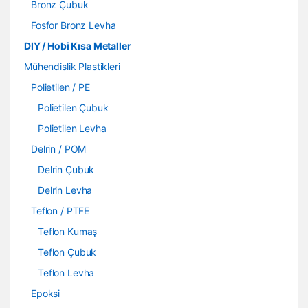
Bronz Çubuk
Fosfor Bronz Levha
DIY / Hobi Kısa Metaller
Mühendislik Plastikleri
Polietilen / PE
Polietilen Çubuk
Polietilen Levha
Delrin / POM
Delrin Çubuk
Delrin Levha
Teflon / PTFE
Teflon Kumaş
Teflon Çubuk
Teflon Levha
Epoksi