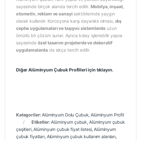
sayesinde birçok alanda tercih edilir.
Mobilya, inşaat,
otomotiv, reklam ve sanayi
sektörlerinde yaygın
olarak kullanılır. Korozyona karşı dayanıklı olması,
dış
cephe uygulamaları ve taşıyıcı sistemlerde
uzun
ömürlü bir çözüm sunar. Ayrıca kolay işlenebilir yapısı
sayesinde
özel tasarım projelerde ve dekoratif
uygulamalarda
da sıkça tercih edilir.
Diğer Alüminyum Çubuk Profilleri için tıklayın.
Kategoriler:
Alüminyum Dolu Çubuk
,
Alüminyum Profil
Etiketler:
Alüminyum çubuk
,
Alüminyum çubuk
çeşitleri
,
Alüminyum çubuk fiyat listesi
,
Alüminyum
çubuk fiyatları
,
Alüminyum çubuk kullanım alanları
,