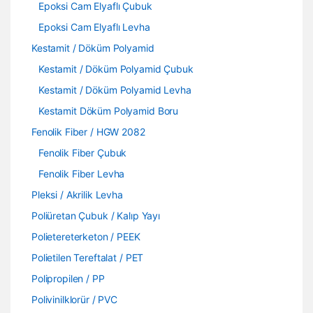
Epoksi Cam Elyaflı Çubuk
Epoksi Cam Elyaflı Levha
Kestamit / Döküm Polyamid
Kestamit / Döküm Polyamid Çubuk
Kestamit / Döküm Polyamid Levha
Kestamit Döküm Polyamid Boru
Fenolik Fiber / HGW 2082
Fenolik Fiber Çubuk
Fenolik Fiber Levha
Pleksi / Akrilik Levha
Poliüretan Çubuk / Kalıp Yayı
Polietereterketon / PEEK
Polietilen Tereftalat / PET
Polipropilen / PP
Polivinilklorür / PVC