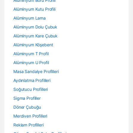
Alüminyum Boru Profili
Alüminyum Kutu Profili
Alüminyum Lama
Alüminyum Dolu Çubuk
Alüminyum Kare Çubuk
Alüminyum Köşebent
Alüminyum T Profil
Alüminyum U Profil
Masa Sandalye Profilleri
Aydınlatma Profilleri
Soğutucu Profilleri
Sigma Profiller
Döner Çubuğu
Merdiven Profilleri
Reklam Profilleri