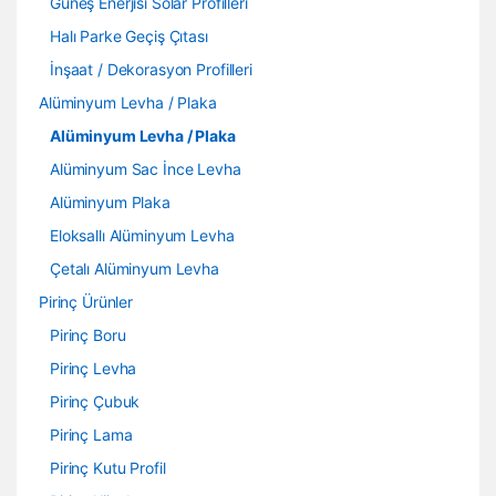
Güneş Enerjisi Solar Profilleri
Halı Parke Geçiş Çıtası
İnşaat / Dekorasyon Profilleri
Alüminyum Levha / Plaka
Alüminyum Levha / Plaka
Alüminyum Sac İnce Levha
Alüminyum Plaka
Eloksallı Alüminyum Levha
Çetalı Alüminyum Levha
Pirinç Ürünler
Pirinç Boru
Pirinç Levha
Pirinç Çubuk
Pirinç Lama
Pirinç Kutu Profil