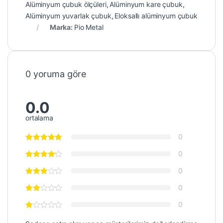
Alüminyum çubuk ölçüleri
,
Alüminyum kare çubuk
,
Alüminyum yuvarlak çubuk
,
Eloksallı alüminyum çubuk
Marka:
Pio Metal
0 yoruma göre
0.0
ortalama
0
0
0
0
0