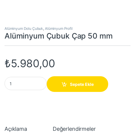
Alüminyum Dolu Çubuk
,
Alüminyum Profil
Alüminyum Çubuk Çap 50 mm
₺
5.980,00
Alüminyum Çubuk Çap 50 mm quantity
Sepete Ekle
Açıklama
Değerlendirmeler