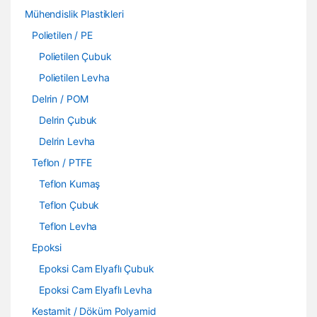
Mühendislik Plastikleri
Polietilen / PE
Polietilen Çubuk
Polietilen Levha
Delrin / POM
Delrin Çubuk
Delrin Levha
Teflon / PTFE
Teflon Kumaş
Teflon Çubuk
Teflon Levha
Epoksi
Epoksi Cam Elyaflı Çubuk
Epoksi Cam Elyaflı Levha
Kestamit / Döküm Polyamid