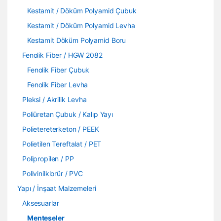
Kestamit / Döküm Polyamid Çubuk
Kestamit / Döküm Polyamid Levha
Kestamit Döküm Polyamid Boru
Fenolik Fiber / HGW 2082
Fenolik Fiber Çubuk
Fenolik Fiber Levha
Pleksi / Akrilik Levha
Poliüretan Çubuk / Kalıp Yayı
Polietereterketon / PEEK
Polietilen Tereftalat / PET
Polipropilen / PP
Polivinilklorür / PVC
Yapı / İnşaat Malzemeleri
Aksesuarlar
Menteşeler