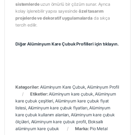
sistemlerde
uzun ömürlü bir çözüm sunar. Ayrıca
kolay işlenebilir yapısı sayesinde
özel tasarım
projelerde ve dekoratif uygulamalarda
da sıkça
tercih edilir.
Diğer Alüminyum Kare Çubuk Profilleri için tıklayın.
Kategoriler:
Alüminyum Kare Çubuk
,
Alüminyum Profil
Etiketler:
Alüminyum kare çubuk
,
Alüminyum
kare çubuk çeşitleri
,
Alüminyum kare çubuk fiyat
listesi
,
Alüminyum kare çubuk fiyatları
,
Alüminyum
kare çubuk kullanım alanları
,
Alüminyum kare çubuk
ölçüleri
,
Alüminyum kare çubuk profil
,
Eloksallı
alüminyum kare çubuk
Marka:
Pio Metal