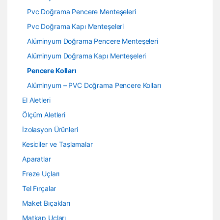
Pvc Doğrama Pencere Menteşeleri
Pvc Doğrama Kapı Menteşeleri
Alüminyum Doğrama Pencere Menteşeleri
Alüminyum Doğrama Kapı Menteşeleri
Pencere Kolları
Alüminyum – PVC Doğrama Pencere Kolları
El Aletleri
Ölçüm Aletleri
İzolasyon Ürünleri
Kesiciler ve Taşlamalar
Aparatlar
Freze Uçları
Tel Fırçalar
Maket Bıçakları
Matkap Uçları