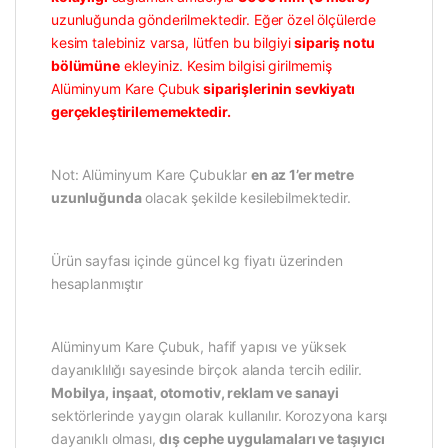
uzunluğunda gönderilmektedir. Eğer özel ölçülerde
kesim talebiniz varsa, lütfen bu bilgiyi
sipariş notu
bölümüne
ekleyiniz. Kesim bilgisi girilmemiş
Alüminyum Kare Çubuk
siparişlerinin sevkiyatı
gerçekleştirilememektedir.
Not: Alüminyum Kare Çubuklar
en az 1’er metre
uzunluğunda
olacak şekilde kesilebilmektedir.
Ürün sayfası içinde güncel kg fiyatı üzerinden
hesaplanmıştır
Alüminyum Kare Çubuk, hafif yapısı ve yüksek
dayanıklılığı sayesinde birçok alanda tercih edilir.
Mobilya, inşaat, otomotiv, reklam ve sanayi
sektörlerinde yaygın olarak kullanılır. Korozyona karşı
dayanıklı olması,
dış cephe uygulamaları ve taşıyıcı