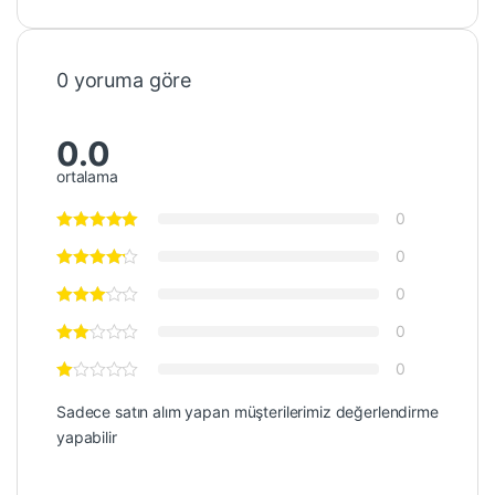
0 yoruma göre
0.0
ortalama
0
0
0
0
0
Sadece satın alım yapan müşterilerimiz değerlendirme
yapabilir