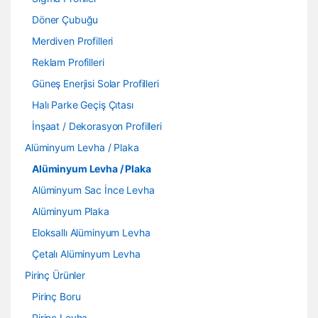
Döner Çubuğu
Merdiven Profilleri
Reklam Profilleri
Güneş Enerjisi Solar Profilleri
Halı Parke Geçiş Çıtası
İnşaat / Dekorasyon Profilleri
Alüminyum Levha / Plaka
Alüminyum Levha / Plaka
Alüminyum Sac İnce Levha
Alüminyum Plaka
Eloksallı Alüminyum Levha
Çetalı Alüminyum Levha
Pirinç Ürünler
Pirinç Boru
Pirinç Levha