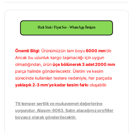
Hızlı Stok / Fiyat Sor - WhatsApp İletişim
Önemli Bilgi:
Ürünümüzün tam boyu
6000 mm
’dir.
Ancak bu uzunluk kargo taşımacılığı için uygun
olmadığından, ürün
üçe bölünerek 3 adet 2000 mm
parça halinde gönderilecektir. Üretim ve kesim
sürecinde kullanılan testere nedeniyle, her parçada
yaklaşık 2-3 mm’ye kadar kesim farkı
oluşabilir.
T6 temper sertlik ve mukavemet değerlerine
uygundur. Alaşım: 6063. Satın alacağınız profiller
boyasız olarak gönderilecektir.