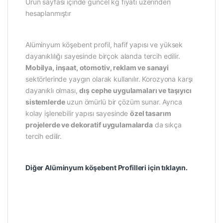
Ürün sayfası içinde güncel kg fiyatı üzerinden
hesaplanmıştır
Alüminyum köşebent profil, hafif yapısı ve yüksek
dayanıklılığı sayesinde birçok alanda tercih edilir.
Mobilya, inşaat, otomotiv, reklam ve sanayi
sektörlerinde yaygın olarak kullanılır. Korozyona karşı
dayanıklı olması,
dış cephe uygulamaları ve taşıyıcı
sistemlerde
uzun ömürlü bir çözüm sunar. Ayrıca
kolay işlenebilir yapısı sayesinde
özel tasarım
projelerde ve dekoratif uygulamalarda
da sıkça
tercih edilir.
Diğer Alüminyum köşebent Profilleri için tıklayın.