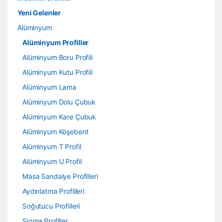
Yeni Gelenler
Alüminyum
Alüminyum Profiller
Alüminyum Boru Profili
Alüminyum Kutu Profili
Alüminyum Lama
Alüminyum Dolu Çubuk
Alüminyum Kare Çubuk
Alüminyum Köşebent
Alüminyum T Profil
Alüminyum U Profil
Masa Sandalye Profilleri
Aydınlatma Profilleri
Soğutucu Profilleri
Sigma Profiller