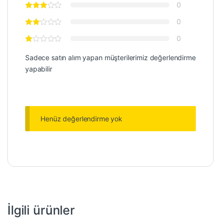
0
0
0
Sadece satın alım yapan müşterilerimiz değerlendirme
yapabilir
Henüz değerlendirme yok
İlgili ürünler