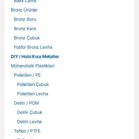
Bakır Lama
Bronz Ürünler
Bronz Boru
Bronz Kare
Bronz Çubuk
Fosfor Bronz Levha
DIY / Hobi Kısa Metaller
Mühendislik Plastikleri
Polietilen / PE
Polietilen Çubuk
Polietilen Levha
Delrin / POM
Delrin Çubuk
Delrin Levha
Teflon / PTFE