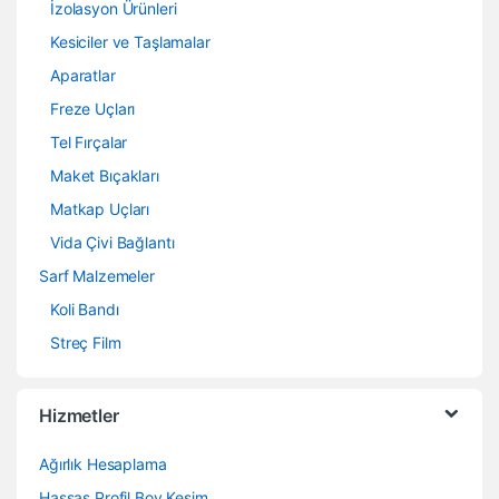
İzolasyon Ürünleri
Kesiciler ve Taşlamalar
Aparatlar
Freze Uçları
Tel Fırçalar
Maket Bıçakları
Matkap Uçları
Vida Çivi Bağlantı
Sarf Malzemeler
Koli Bandı
Streç Film
Hizmetler
Ağırlık Hesaplama
Hassas Profil Boy Kesim