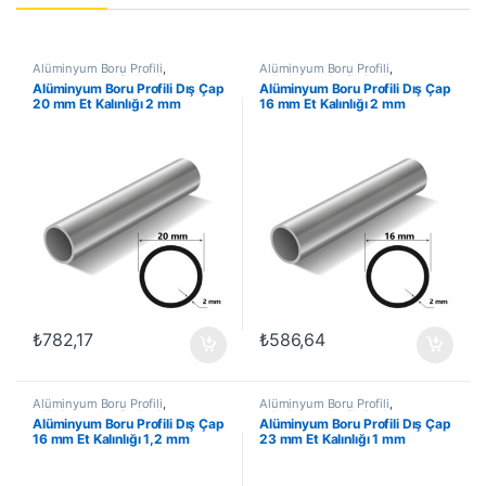
Alüminyum Boru Profili
,
Alüminyum Boru Profili
,
Alüminyum Profil
,
En Çok
Alüminyum Profil
,
En Çok
Alüminyum Boru Profili Dış Çap
Alüminyum Boru Profili Dış Çap
Satanlar
,
İndirimli Ürünler
Satanlar
,
İndirimli Ürünler
20 mm Et Kalınlığı 2 mm
16 mm Et Kalınlığı 2 mm
₺
782,17
₺
586,64
Alüminyum Boru Profili
,
Alüminyum Boru Profili
,
Alüminyum Profil
,
En Çok
Alüminyum Profil
,
En Çok
Alüminyum Boru Profili Dış Çap
Alüminyum Boru Profili Dış Çap
Satanlar
,
İndirimli Ürünler
Satanlar
,
İndirimli Ürünler
16 mm Et Kalınlığı 1,2 mm
23 mm Et Kalınlığı 1 mm