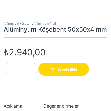
Alüminyum Köşebent
,
Alüminyum Profil
Alüminyum Köşebent 50x50x4 mm
₺
2.940,00
Alüminyum Köşebent 50x50x4 mm quantity
Sepete Ekle
Açıklama
Değerlendirmeler