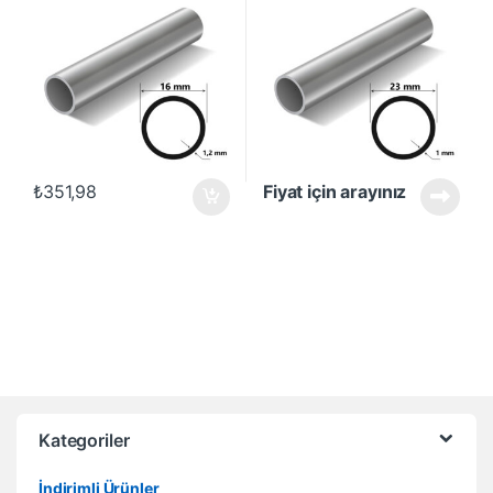
₺
351,98
Fiyat için arayınız
Kategoriler
İndirimli Ürünler