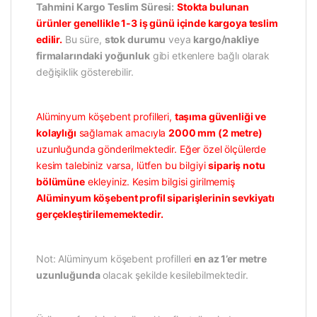
Tahmini Kargo Teslim Süresi:
Stokta bulunan
ürünler genellikle 1-3 iş günü içinde kargoya teslim
edilir.
Bu süre,
stok durumu
veya
kargo/nakliye
firmalarındaki yoğunluk
gibi etkenlere bağlı olarak
değişiklik gösterebilir.
Alüminyum köşebent profilleri,
taşıma güvenliği ve
kolaylığı
sağlamak amacıyla
2000 mm (2 metre)
uzunluğunda gönderilmektedir. Eğer özel ölçülerde
kesim talebiniz varsa, lütfen bu bilgiyi
sipariş notu
bölümüne
ekleyiniz. Kesim bilgisi girilmemiş
Alüminyum köşebent profil siparişlerinin sevkiyatı
gerçekleştirilememektedir.
Not: Alüminyum köşebent profilleri
en az 1’er metre
uzunluğunda
olacak şekilde kesilebilmektedir.