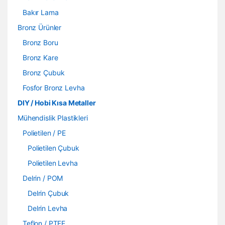
Bakır Lama
Bronz Ürünler
Bronz Boru
Bronz Kare
Bronz Çubuk
Fosfor Bronz Levha
DIY / Hobi Kısa Metaller
Mühendislik Plastikleri
Polietilen / PE
Polietilen Çubuk
Polietilen Levha
Delrin / POM
Delrin Çubuk
Delrin Levha
Teflon / PTFE