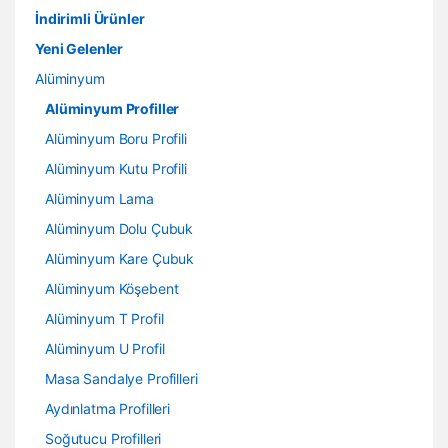
İndirimli Ürünler
Yeni Gelenler
Alüminyum
Alüminyum Profiller
Alüminyum Boru Profili
Alüminyum Kutu Profili
Alüminyum Lama
Alüminyum Dolu Çubuk
Alüminyum Kare Çubuk
Alüminyum Köşebent
Alüminyum T Profil
Alüminyum U Profil
Masa Sandalye Profilleri
Aydınlatma Profilleri
Soğutucu Profilleri