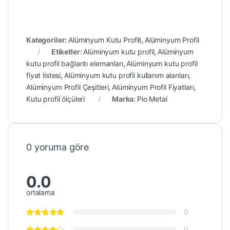
Kategoriler:
Alüminyum Kutu Profili
,
Alüminyum Profil
Etiketler:
Alüminyum kutu profil
,
Alüminyum
kutu profil bağlantı elemanları
,
Alüminyum kutu profil
fiyat listesi
,
Alüminyum kutu profil kullanım alanları
,
Alüminyum Profil Çeşitleri
,
Alüminyum Profil Fiyatları
,
Kutu profil ölçüleri
Marka:
Pio Metal
0 yoruma göre
0.0
ortalama
0
0