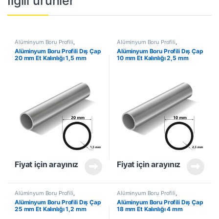
İlgili ürünler
Alüminyum Boru Profili
,
Alüminyum Boru Profili
,
Alüminyum Profil
,
En Çok
Alüminyum Profil
,
En Çok
Alüminyum Boru Profili Dış Çap
Alüminyum Boru Profili Dış Çap
Satanlar
,
İndirimli Ürünler
Satanlar
,
İndirimli Ürünler
20 mm Et Kalınlığı 1,5 mm
10 mm Et Kalınlığı 2,5 mm
Fiyat için arayınız
Fiyat için arayınız
Alüminyum Boru Profili
,
Alüminyum Boru Profili
,
Alüminyum Profil
,
En Çok
Alüminyum Profil
,
En Çok
Alüminyum Boru Profili Dış Çap
Alüminyum Boru Profili Dış Çap
Satanlar
,
İndirimli Ürünler
Satanlar
,
İndirimli Ürünler
25 mm Et Kalınlığı 1,2 mm
18 mm Et Kalınlığı 4 mm