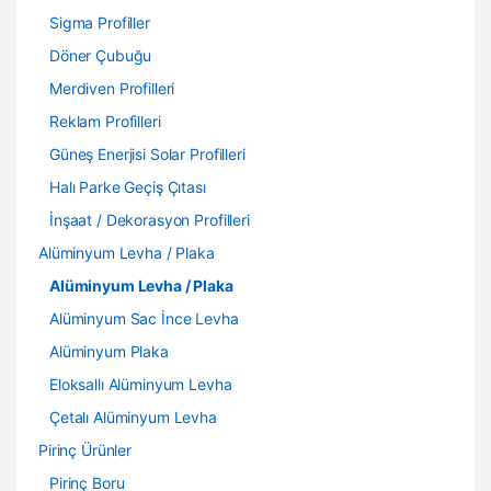
Sigma Profiller
Döner Çubuğu
Merdiven Profilleri
Reklam Profilleri
Güneş Enerjisi Solar Profilleri
Halı Parke Geçiş Çıtası
İnşaat / Dekorasyon Profilleri
Alüminyum Levha / Plaka
Alüminyum Levha / Plaka
Alüminyum Sac İnce Levha
Alüminyum Plaka
Eloksallı Alüminyum Levha
Çetalı Alüminyum Levha
Pirinç Ürünler
Pirinç Boru