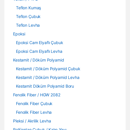
Teflon Kumaş
Teflon Çubuk
Teflon Levha
Epoksi
Epoksi Cam Elyaflı Çubuk
Epoksi Cam Elyaflı Levha
Kestamit / Döküm Polyamid
Kestamit / Döküm Polyamid Çubuk
Kestamit / Döküm Polyamid Levha
Kestamit Döküm Polyamid Boru
Fenolik Fiber / HGW 2082
Fenolik Fiber Çubuk
Fenolik Fiber Levha
Pleksi / Akrilik Levha
Poliüretan Çubuk / Kalıp Yayı