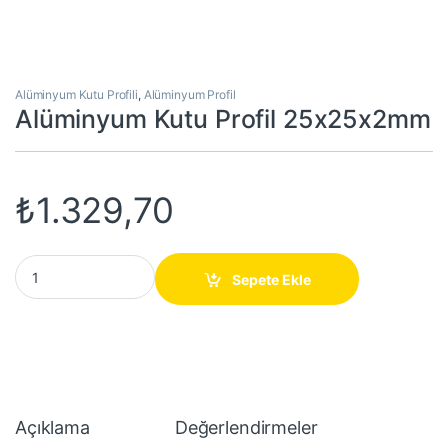
Alüminyum Kutu Profili
,
Alüminyum Profil
Alüminyum Kutu Profil 25x25x2mm
₺
1.329,70
Alüminyum Kutu Profil 25x25x2mm quantity
Sepete Ekle
Açıklama
Değerlendirmeler