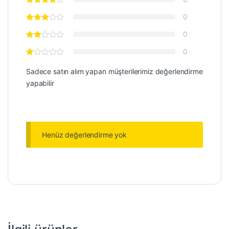
0
0
0
Sadece satın alım yapan müşterilerimiz değerlendirme
yapabilir
Henüz değerlendirme yok