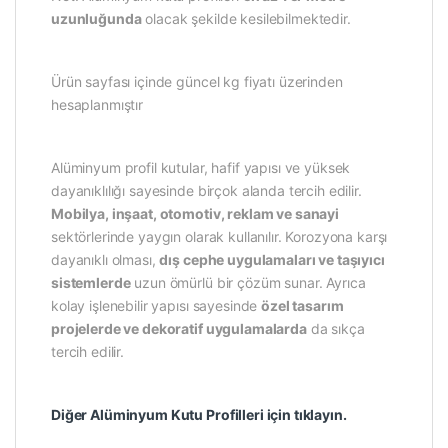
uzunluğunda
olacak şekilde kesilebilmektedir.
Ürün sayfası içinde güncel kg fiyatı üzerinden
hesaplanmıştır
Alüminyum profil kutular, hafif yapısı ve yüksek
dayanıklılığı sayesinde birçok alanda tercih edilir.
Mobilya, inşaat, otomotiv, reklam ve sanayi
sektörlerinde yaygın olarak kullanılır. Korozyona karşı
dayanıklı olması,
dış cephe uygulamaları ve taşıyıcı
sistemlerde
uzun ömürlü bir çözüm sunar. Ayrıca
kolay işlenebilir yapısı sayesinde
özel tasarım
projelerde ve dekoratif uygulamalarda
da sıkça
tercih edilir.
Diğer Alüminyum Kutu Profilleri için tıklayın.