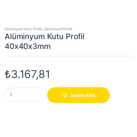
Alüminyum Kutu Profili
,
Alüminyum Profil
Alüminyum Kutu Profil
40x40x3mm
₺
3.167,81
Alüminyum Kutu Profil 40x40x3mm quantity
Sepete Ekle