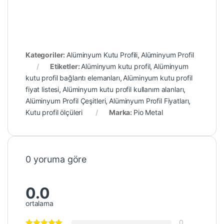
Kategoriler:
Alüminyum Kutu Profili
,
Alüminyum Profil
Etiketler:
Alüminyum kutu profil
,
Alüminyum
kutu profil bağlantı elemanları
,
Alüminyum kutu profil
fiyat listesi
,
Alüminyum kutu profil kullanım alanları
,
Alüminyum Profil Çeşitleri
,
Alüminyum Profil Fiyatları
,
Kutu profil ölçüleri
Marka:
Pio Metal
0 yoruma göre
0.0
ortalama
0