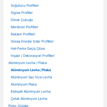
Soğutucu Profilleri
Sigma Profiller
Döner Çubuğu
Merdiven Profilleri
Reklam Profilleri
Güneş Enerjisi Solar Profilleri
Halı Parke Geçiş Çıtası
İnşaat / Dekorasyon Profilleri
Alüminyum Levha / Plaka
Alüminyum Levha / Plaka
Alüminyum Sac İnce Levha
Alüminyum Plaka
Eloksallı Alüminyum Levha
Çetalı Alüminyum Levha
Pirinç Ürünler