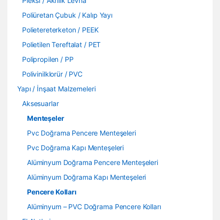
Pleksi / Akrilik Levha
Poliüretan Çubuk / Kalıp Yayı
Polietereterketon / PEEK
Polietilen Tereftalat / PET
Polipropilen / PP
Polivinilklorür / PVC
Yapı / İnşaat Malzemeleri
Aksesuarlar
Menteşeler
Pvc Doğrama Pencere Menteşeleri
Pvc Doğrama Kapı Menteşeleri
Alüminyum Doğrama Pencere Menteşeleri
Alüminyum Doğrama Kapı Menteşeleri
Pencere Kolları
Alüminyum – PVC Doğrama Pencere Kolları