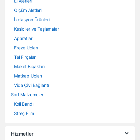
El Aletleri
Ölçüm Aletleri
İzolasyon Ürünleri
Kesiciler ve Taşlamalar
Aparatlar
Freze Uçları
Tel Fırçalar
Maket Bıçakları
Matkap Uçları
Vida Çivi Bağlantı
Sarf Malzemeler
Koli Bandı
Streç Film
Hizmetler