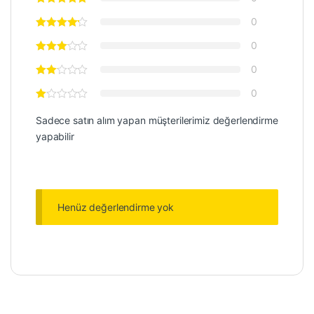
0
0
0
0
Sadece satın alım yapan müşterilerimiz değerlendirme
yapabilir
Henüz değerlendirme yok