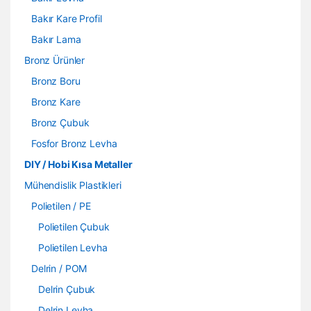
Bakır Kare Profil
Bakır Lama
Bronz Ürünler
Bronz Boru
Bronz Kare
Bronz Çubuk
Fosfor Bronz Levha
DIY / Hobi Kısa Metaller
Mühendislik Plastikleri
Polietilen / PE
Polietilen Çubuk
Polietilen Levha
Delrin / POM
Delrin Çubuk
Delrin Levha