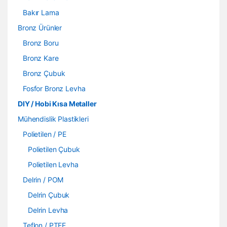
Bakır Lama
Bronz Ürünler
Bronz Boru
Bronz Kare
Bronz Çubuk
Fosfor Bronz Levha
DIY / Hobi Kısa Metaller
Mühendislik Plastikleri
Polietilen / PE
Polietilen Çubuk
Polietilen Levha
Delrin / POM
Delrin Çubuk
Delrin Levha
Teflon / PTFE