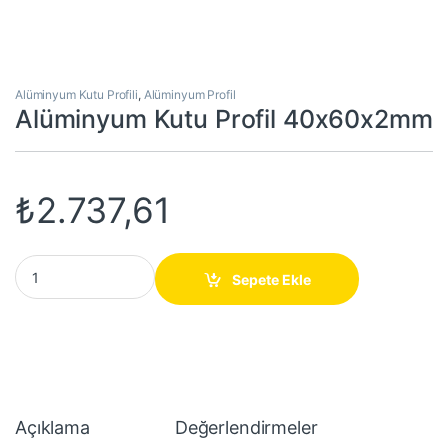
Alüminyum Kutu Profili
,
Alüminyum Profil
Alüminyum Kutu Profil 40x60x2mm
₺
2.737,61
Alüminyum Kutu Profil 40x60x2mm quantity
Sepete Ekle
Açıklama
Değerlendirmeler