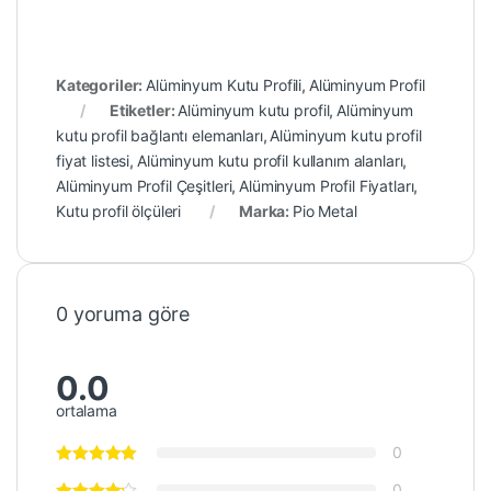
Kategoriler:
Alüminyum Kutu Profili
,
Alüminyum Profil
Etiketler:
Alüminyum kutu profil
,
Alüminyum
kutu profil bağlantı elemanları
,
Alüminyum kutu profil
fiyat listesi
,
Alüminyum kutu profil kullanım alanları
,
Alüminyum Profil Çeşitleri
,
Alüminyum Profil Fiyatları
,
Kutu profil ölçüleri
Marka:
Pio Metal
0 yoruma göre
0.0
ortalama
0
0