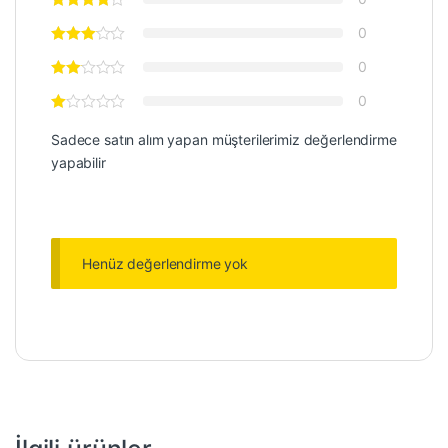
0
0
0
Sadece satın alım yapan müşterilerimiz değerlendirme
yapabilir
Henüz değerlendirme yok