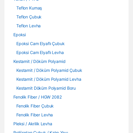
Teflon Kumaş
Teflon Çubuk
Teflon Levha
Epoksi
Epoksi Cam Elyaflı Çubuk
Epoksi Cam Elyaflı Levha
Kestamit / Döküm Polyamid
Kestamit / Döküm Polyamid Çubuk
Kestamit / Döküm Polyamid Levha
Kestamit Döküm Polyamid Boru
Fenolik Fiber / HGW 2082
Fenolik Fiber Çubuk
Fenolik Fiber Levha
Pleksi / Akrilik Levha
Poliüretan Çubuk / Kalıp Yayı