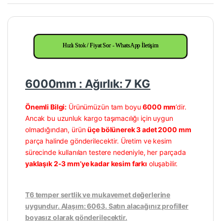
Hızlı Stok / Fiyat Sor - WhatsApp İletişim
6000mm : Ağırlık: 7 KG
Önemli Bilgi:
Ürünümüzün tam boyu
6000 mm
’dir.
Ancak bu uzunluk kargo taşımacılığı için uygun
olmadığından, ürün
üçe bölünerek 3 adet 2000 mm
parça halinde gönderilecektir. Üretim ve kesim
sürecinde kullanılan testere nedeniyle, her parçada
yaklaşık 2-3 mm’ye kadar kesim farkı
oluşabilir.
T6 temper sertlik ve mukavemet değerlerine
uygundur. Alaşım: 6063. Satın alacağınız profiller
boyasız olarak gönderilecektir.