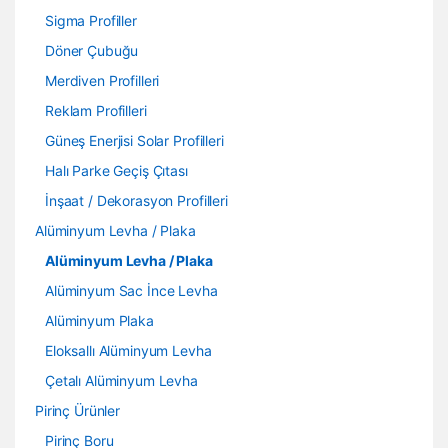
Sigma Profiller
Döner Çubuğu
Merdiven Profilleri
Reklam Profilleri
Güneş Enerjisi Solar Profilleri
Halı Parke Geçiş Çıtası
İnşaat / Dekorasyon Profilleri
Alüminyum Levha / Plaka
Alüminyum Levha / Plaka
Alüminyum Sac İnce Levha
Alüminyum Plaka
Eloksallı Alüminyum Levha
Çetalı Alüminyum Levha
Pirinç Ürünler
Pirinç Boru