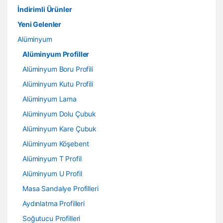
İndirimli Ürünler
Yeni Gelenler
Alüminyum
Alüminyum Profiller
Alüminyum Boru Profili
Alüminyum Kutu Profili
Alüminyum Lama
Alüminyum Dolu Çubuk
Alüminyum Kare Çubuk
Alüminyum Köşebent
Alüminyum T Profil
Alüminyum U Profil
Masa Sandalye Profilleri
Aydınlatma Profilleri
Soğutucu Profilleri