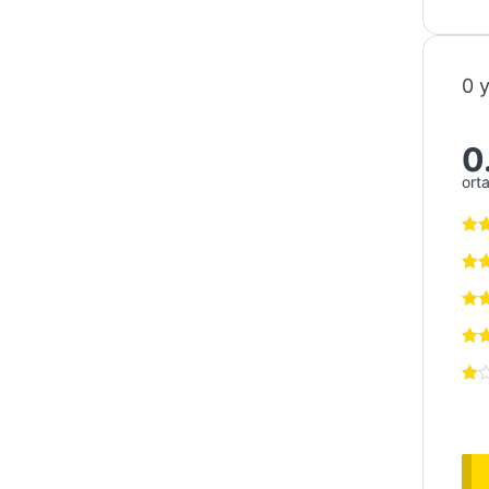
0 
0
ort