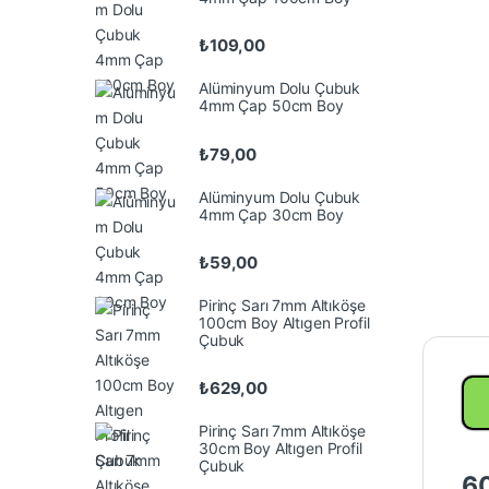
₺
109,00
Alüminyum Dolu Çubuk
4mm Çap 50cm Boy
₺
79,00
Alüminyum Dolu Çubuk
4mm Çap 30cm Boy
₺
59,00
Pirinç Sarı 7mm Altıköşe
100cm Boy Altıgen Profil
Çubuk
₺
629,00
Pirinç Sarı 7mm Altıköşe
30cm Boy Altıgen Profil
Çubuk
60