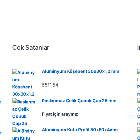
Çok Satanlar
Alüminyum Köşebent 30x30x1,2 mm
₺
511,54
Paslanmaz Çelik Çubuk Çap 25 mm
m
Fiyat için arayınız
Alüminyum Kutu Profil 50x50x4mm
m