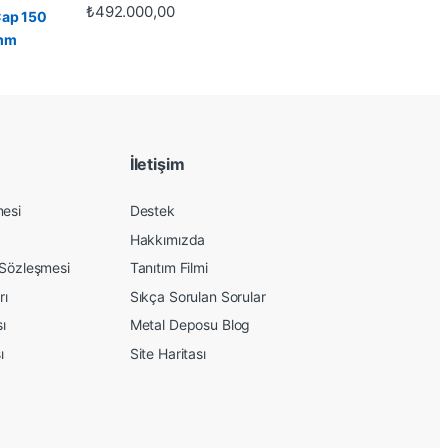
₺
492.000,00
İletişim
mesi
Destek
Hakkımızda
 Sözleşmesi
Tanıtım Filmi
rı
Sıkça Sorulan Sorular
sı
Metal Deposu Blog
ı
Site Haritası