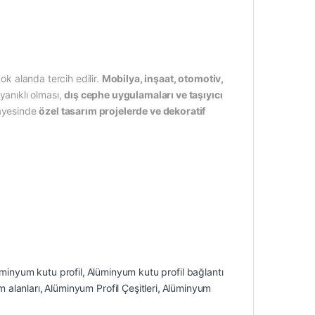
ok alanda tercih edilir.
Mobilya, inşaat, otomotiv,
yanıklı olması,
dış cephe uygulamaları ve taşıyıcı
sayesinde
özel tasarım projelerde ve dekoratif
minyum kutu profil
,
Alüminyum kutu profil bağlantı
m alanları
,
Alüminyum Profil Çeşitleri
,
Alüminyum