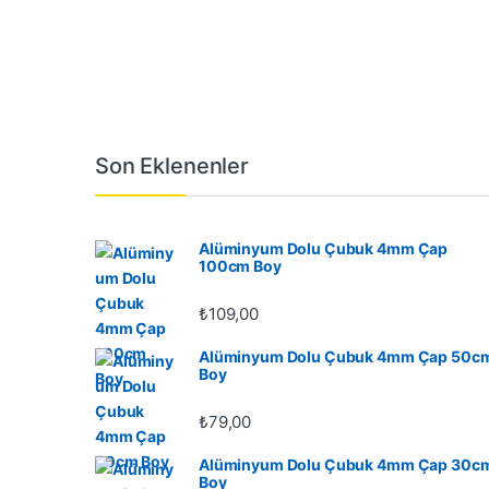
Son Eklenenler
Alüminyum Dolu Çubuk 4mm Çap
100cm Boy
₺
109,00
Alüminyum Dolu Çubuk 4mm Çap 50c
Boy
₺
79,00
Alüminyum Dolu Çubuk 4mm Çap 30c
Boy