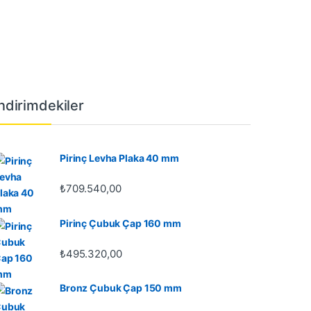
İndirimdekiler
Pirinç Levha Plaka 40 mm
₺
709.540,00
Pirinç Çubuk Çap 160 mm
₺
495.320,00
Bronz Çubuk Çap 150 mm