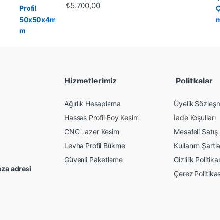
₺
5.700,00
Hizmetlerimiz
Politikalar
Ağırlık Hesaplama
Üyelik Sözleş
Hassas Profil Boy Kesim
İade Koşulları
CNC Lazer Kesim
Mesafeli Satış
Levha Profil Bükme
Kullanım Şartla
Güvenli Paketleme
Gizlilik Politika
za adresi
Çerez Politikas