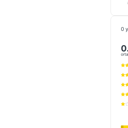
0 
0
ort