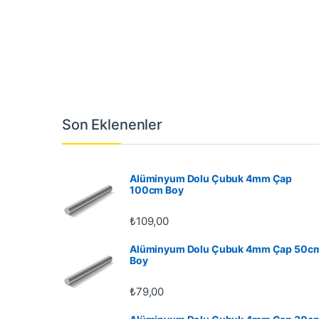
Son Eklenenler
Alüminyum Dolu Çubuk 4mm Çap
100cm Boy
₺
109,00
Alüminyum Dolu Çubuk 4mm Çap 50c
Boy
₺
79,00