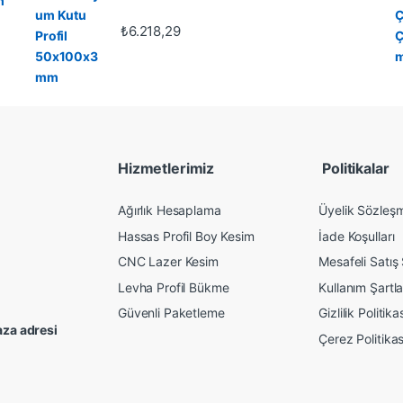
m
₺
6.218,29
Hizmetlerimiz
Politikalar
Ağırlık Hesaplama
Üyelik Sözleş
Hassas Profil Boy Kesim
İade Koşulları
CNC Lazer Kesim
Mesafeli Satış
Levha Profil Bükme
Kullanım Şartla
Güvenli Paketleme
Gizlilik Politika
za adresi
Çerez Politikas