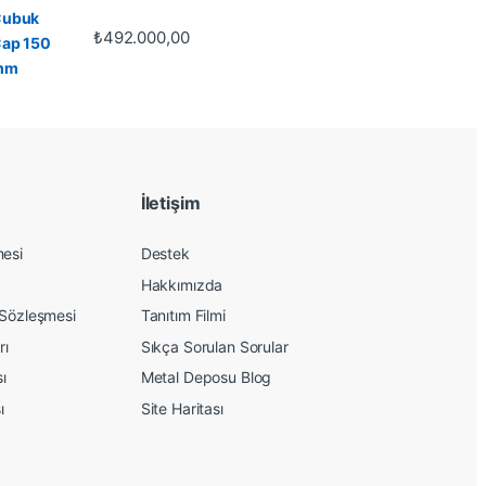
₺
492.000,00
İletişim
mesi
Destek
Hakkımızda
 Sözleşmesi
Tanıtım Filmi
rı
Sıkça Sorulan Sorular
sı
Metal Deposu Blog
ı
Site Haritası