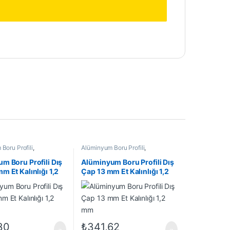
Boru Profili
,
Alüminyum Boru Profili
,
Profil
,
En Çok Satanlar
,
Alüminyum Profil
,
En Çok Satanlar
,
rünler
İndirimli Ürünler
m Boru Profili Dış
Alüminyum Boru Profili Dış
m Et Kalınlığı 1,2
Çap 13 mm Et Kalınlığı 1,2
mm
30
₺
341,62