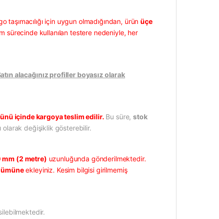
go taşımacılığı için uygun olmadığından, ürün
üçe
m sürecinde kullanılan testere nedeniyle, her
ın alacağınız profiller boyasız olarak
ünü içinde kargoya teslim edilir.
Bu süre,
stok
 olarak değişiklik gösterebilir.
 mm (2 metre)
uzunluğunda gönderilmektedir.
ölümüne
ekleyiniz. Kesim bilgisi girilmemiş
ilebilmektedir.