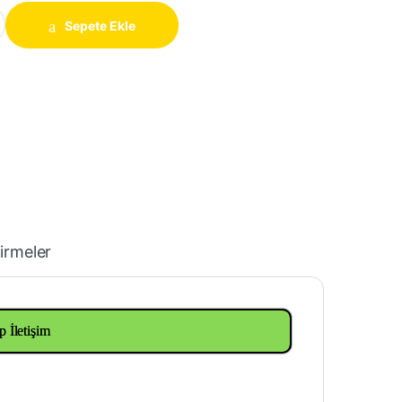
ofil 10x60mm quantity
Sepete Ekle
irmeler
p İletişim