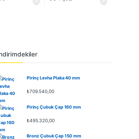
İndirimdekiler
Pirinç Levha Plaka 40 mm
₺
709.540,00
Pirinç Çubuk Çap 160 mm
₺
495.320,00
Bronz Çubuk Çap 150 mm