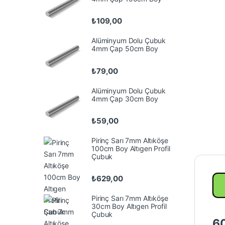
₺
109,00
Alüminyum Dolu Çubuk
4mm Çap 50cm Boy
₺
79,00
Alüminyum Dolu Çubuk
4mm Çap 30cm Boy
₺
59,00
Pirinç Sarı 7mm Altıköşe
100cm Boy Altıgen Profil
Çubuk
₺
629,00
Pirinç Sarı 7mm Altıköşe
30cm Boy Altıgen Profil
Çubuk
60