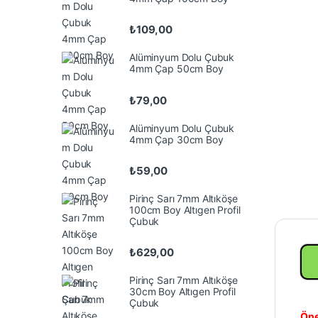
₺
109,00
Alüminyum Dolu Çubuk
4mm Çap 50cm Boy
₺
79,00
Alüminyum Dolu Çubuk
4mm Çap 30cm Boy
₺
59,00
Pirinç Sarı 7mm Altıköşe
100cm Boy Altıgen Profil
Çubuk
₺
629,00
Pirinç Sarı 7mm Altıköşe
30cm Boy Altıgen Profil
Çubuk
Öne