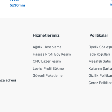
Hizmetlerimiz
Politikalar
Ağırlık Hesaplama
Üyelik Sözleş
Hassas Profil Boy Kesim
İade Koşulları
CNC Lazer Kesim
Mesafeli Satış
Levha Profil Bükme
Kullanım Şartla
Güvenli Paketleme
Gizlilik Politika
za adresi
Çerez Politikas