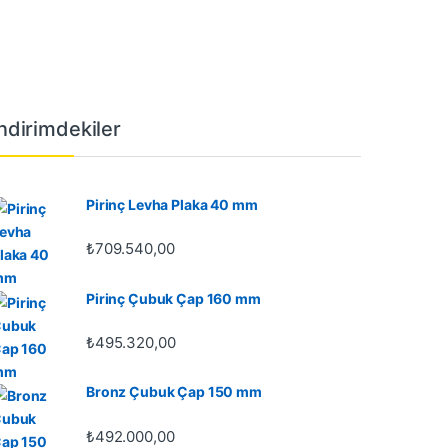
İndirimdekiler
Pirinç Levha Plaka 40 mm
₺
709.540,00
Pirinç Çubuk Çap 160 mm
₺
495.320,00
Bronz Çubuk Çap 150 mm
₺
492.000,00