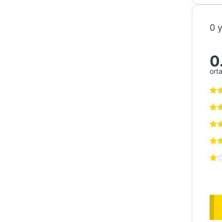
0 
0
ort