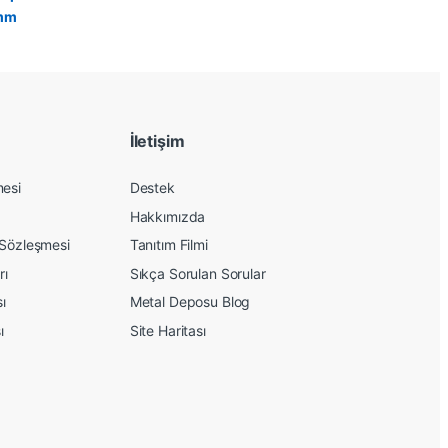
İletişim
mesi
Destek
Hakkımızda
 Sözleşmesi
Tanıtım Filmi
rı
Sıkça Sorulan Sorular
sı
Metal Deposu Blog
ı
Site Haritası