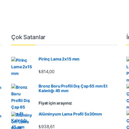
Çok Satanlar
Pirinç Lama 2x15 mm
₺
814,00
Bronz Boru Profili Dış Çap 65 mm Et
m
Kalınlığı 45 mm
Fiyat için arayınız
Alüminyum Lama Profil 5x30mm
m
₺
938,61