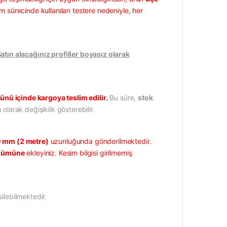
m sürecinde kullanılan testere nedeniyle, her
ın alacağınız profiller boyasız olarak
ünü içinde kargoya teslim edilir.
Bu süre,
stok
 olarak değişiklik gösterebilir.
 mm (2 metre)
uzunluğunda gönderilmektedir.
ölümüne
ekleyiniz. Kesim bilgisi girilmemiş
ilebilmektedir.