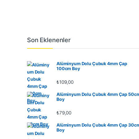
Son Eklenenler
Alüminyum Dolu Çubuk 4mm Çap
100cm Boy
₺
109,00
Alüminyum Dolu Çubuk 4mm Çap 50c
Boy
₺
79,00
Alüminyum Dolu Çubuk 4mm Çap 30c
Boy