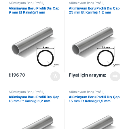
Alüminyum Boru Profili
,
Alüminyum Boru Profili
,
Alüminyum Profil
,
En Çok
Alüminyum Profil
,
En Çok
Alüminyum Boru Profili Dış Çap
Alüminyum Boru Profili Dış Çap
Satanlar
,
İndirimli Ürünler
Satanlar
,
İndirimli Ürünler
9 mm Et Kalınlığı 1 mm
25 mm Et Kalınlığı 1,2 mm
₺
196,70
Fiyat için arayınız
Alüminyum Boru Profili
,
Alüminyum Boru Profili
,
Alüminyum Profil
,
En Çok
Alüminyum Profil
,
En Çok
Alüminyum Boru Profili Dış Çap
Alüminyum Boru Profili Dış Çap
Satanlar
,
İndirimli Ürünler
Satanlar
,
İndirimli Ürünler
13 mm Et Kalınlığı 1,2 mm
15 mm Et Kalınlığı 1,5 mm