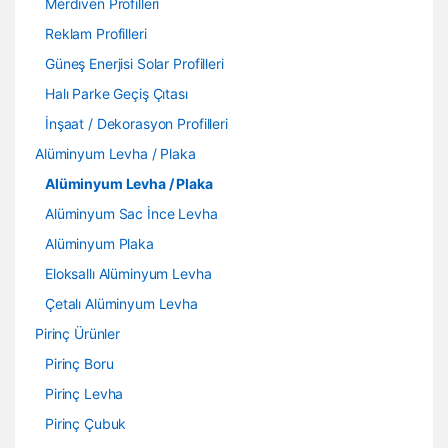
Merdiven Profilleri
Reklam Profilleri
Güneş Enerjisi Solar Profilleri
Halı Parke Geçiş Çıtası
İnşaat / Dekorasyon Profilleri
Alüminyum Levha / Plaka
Alüminyum Levha / Plaka
Alüminyum Sac İnce Levha
Alüminyum Plaka
Eloksallı Alüminyum Levha
Çetalı Alüminyum Levha
Pirinç Ürünler
Pirinç Boru
Pirinç Levha
Pirinç Çubuk