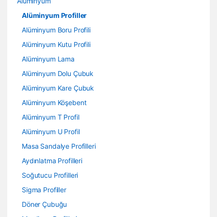
Alüminyum
Alüminyum Profiller
Alüminyum Boru Profili
Alüminyum Kutu Profili
Alüminyum Lama
Alüminyum Dolu Çubuk
Alüminyum Kare Çubuk
Alüminyum Köşebent
Alüminyum T Profil
Alüminyum U Profil
Masa Sandalye Profilleri
Aydınlatma Profilleri
Soğutucu Profilleri
Sigma Profiller
Döner Çubuğu