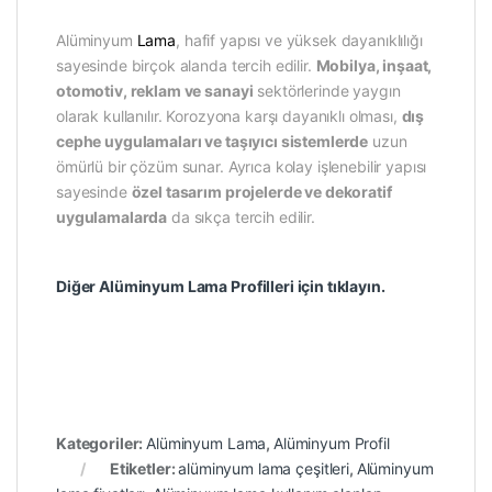
Alüminyum
Lama
, hafif yapısı ve yüksek dayanıklılığı
sayesinde birçok alanda tercih edilir.
Mobilya, inşaat,
otomotiv, reklam ve sanayi
sektörlerinde yaygın
olarak kullanılır. Korozyona karşı dayanıklı olması,
dış
cephe uygulamaları ve taşıyıcı sistemlerde
uzun
ömürlü bir çözüm sunar. Ayrıca kolay işlenebilir yapısı
sayesinde
özel tasarım projelerde ve dekoratif
uygulamalarda
da sıkça tercih edilir.
Diğer Alüminyum Lama Profilleri için tıklayın.
Kategoriler:
Alüminyum Lama
,
Alüminyum Profil
Etiketler:
alüminyum lama çeşitleri
,
Alüminyum