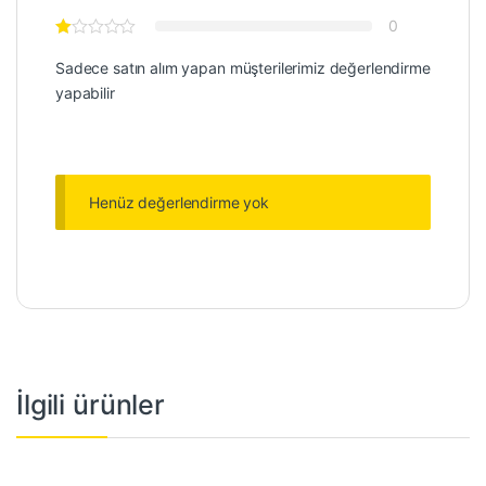
0
Sadece satın alım yapan müşterilerimiz değerlendirme
yapabilir
Henüz değerlendirme yok
İlgili ürünler