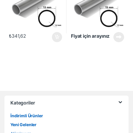
₺
341,62
Fiyat için arayınız
Kategoriler
İndirimli Ürünler
Yeni Gelenler