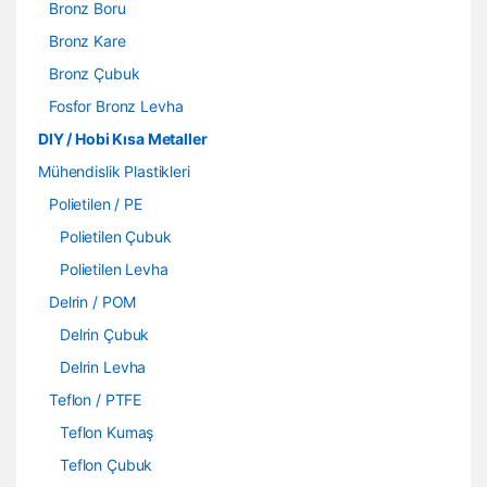
Bronz Boru
Bronz Kare
Bronz Çubuk
Fosfor Bronz Levha
DIY / Hobi Kısa Metaller
Mühendislik Plastikleri
Polietilen / PE
Polietilen Çubuk
Polietilen Levha
Delrin / POM
Delrin Çubuk
Delrin Levha
Teflon / PTFE
Teflon Kumaş
Teflon Çubuk