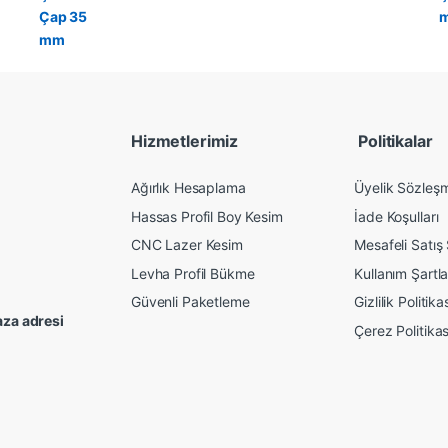
Hizmetlerimiz
Politikalar
Ağırlık Hesaplama
Üyelik Sözleş
Hassas Profil Boy Kesim
İade Koşulları
CNC Lazer Kesim
Mesafeli Satış
Levha Profil Bükme
Kullanım Şartla
Güvenli Paketleme
Gizlilik Politika
za adresi
Çerez Politikas