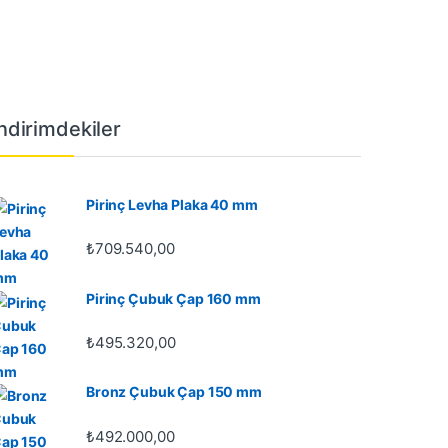
İndirimdekiler
Pirinç Levha Plaka 40 mm
₺
709.540,00
Pirinç Çubuk Çap 160 mm
₺
495.320,00
Bronz Çubuk Çap 150 mm
₺
492.000,00