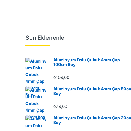
Son Eklenenler
Alüminyum Dolu Çubuk 4mm Çap
100cm Boy
₺
109,00
Alüminyum Dolu Çubuk 4mm Çap 50c
Boy
₺
79,00
Alüminyum Dolu Çubuk 4mm Çap 30c
Boy