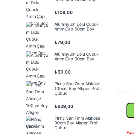
₺
109,00
Alüminyum Dolu Çubuk
4mm Çap 50cm Boy
₺
79,00
Alüminyum Dolu Çubuk
4mm Çap 30cm Boy
₺
59,00
Pirinç Sarı 7mm Altıköşe
100cm Boy Altıgen Profil
Çubuk
₺
629,00
Pirinç Sarı 7mm Altıköşe
30cm Boy Altıgen Profil
Çubuk
Öne