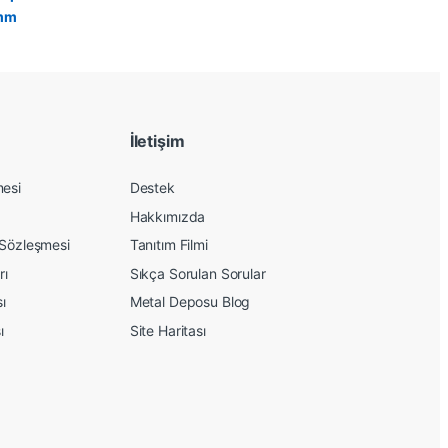
İletişim
mesi
Destek
Hakkımızda
 Sözleşmesi
Tanıtım Filmi
rı
Sıkça Sorulan Sorular
sı
Metal Deposu Blog
ı
Site Haritası