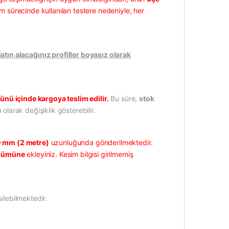
m sürecinde kullanılan testere nedeniyle, her
ın alacağınız profiller boyasız olarak
ünü içinde kargoya teslim edilir.
Bu süre,
stok
 olarak değişiklik gösterebilir.
 mm (2 metre)
uzunluğunda gönderilmektedir.
ölümüne
ekleyiniz. Kesim bilgisi girilmemiş
ilebilmektedir.