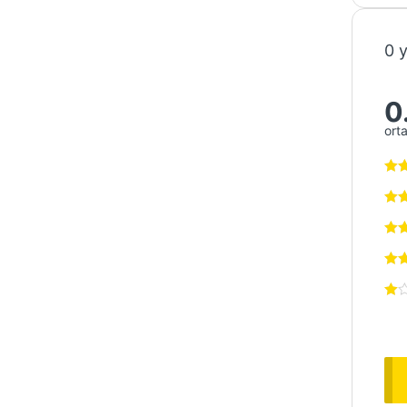
0 
0
ort