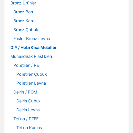
Bronz Ürünler
Bronz Boru
Bronz Kare
Bronz Çubuk
Fosfor Bronz Levha
DIY / Hobi Kısa Metaller
Mühendislik Plastikleri
Polietilen / PE
Polietilen Çubuk
Polietilen Levha
Delrin / POM
Delrin Çubuk
Delrin Levha
Teflon / PTFE
Teflon Kumaş