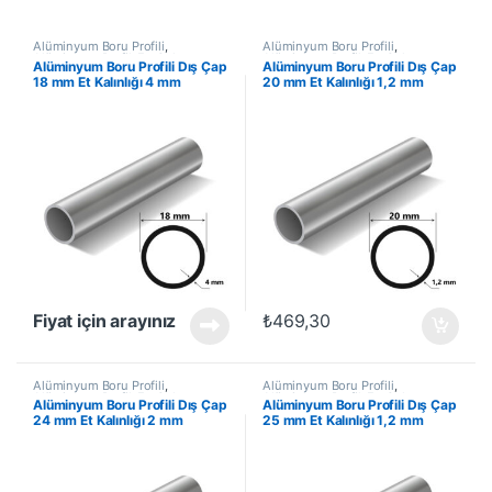
Alüminyum Boru Profili
,
Alüminyum Boru Profili
,
Alüminyum Profil
,
En Çok
Alüminyum Profil
,
En Çok
Alüminyum Boru Profili Dış Çap
Alüminyum Boru Profili Dış Çap
Satanlar
,
İndirimli Ürünler
Satanlar
,
İndirimli Ürünler
18 mm Et Kalınlığı 4 mm
20 mm Et Kalınlığı 1,2 mm
Fiyat için arayınız
₺
469,30
Alüminyum Boru Profili
,
Alüminyum Boru Profili
,
Alüminyum Profil
,
En Çok
Alüminyum Profil
,
En Çok
Alüminyum Boru Profili Dış Çap
Alüminyum Boru Profili Dış Çap
Satanlar
,
İndirimli Ürünler
Satanlar
,
İndirimli Ürünler
24 mm Et Kalınlığı 2 mm
25 mm Et Kalınlığı 1,2 mm