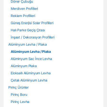
Döner Çubuğu
Merdiven Profilleri
Reklam Profilleri
Güneş Enerjisi Solar Profilleri
Halı Parke Geçiş Çıtası
İnşaat / Dekorasyon Profilleri
Alüminyum Levha / Plaka
Alüminyum Levha / Plaka
Alüminyum Sac İnce Levha
Alüminyum Plaka
Eloksallı Alüminyum Levha
Çetalı Alüminyum Levha
Pirinç Ürünler
Pirinç Boru
Pirinç Levha