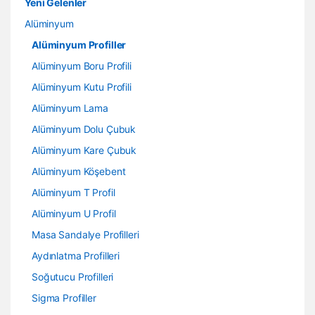
Yeni Gelenler
Alüminyum
Alüminyum Profiller
Alüminyum Boru Profili
Alüminyum Kutu Profili
Alüminyum Lama
Alüminyum Dolu Çubuk
Alüminyum Kare Çubuk
Alüminyum Köşebent
Alüminyum T Profil
Alüminyum U Profil
Masa Sandalye Profilleri
Aydınlatma Profilleri
Soğutucu Profilleri
Sigma Profiller