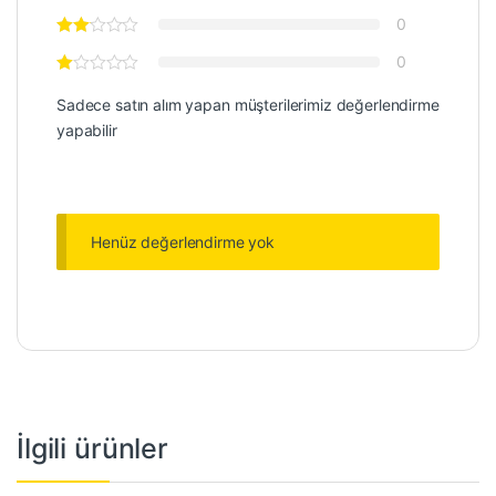
0
0
Sadece satın alım yapan müşterilerimiz değerlendirme
yapabilir
Henüz değerlendirme yok
İlgili ürünler