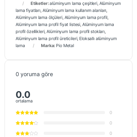
Etiketler:
alüminyum lama çeşitleri
,
Alüminyum
lama fiyatları
,
Alüminyum lama kullanım alanları
,
Alüminyum lama ölçüleri
,
Alüminyum lama profil
,
Alüminyum lama profil fiyat listesi
,
Alüminyum lama
profil özellikleri
,
Alüminyum lama profil stokları
,
Alüminyum lama profil üreticileri
,
Eloksallı alüminyum
lama
Marka:
Pio Metal
0 yoruma göre
0.0
ortalama
0
0
0