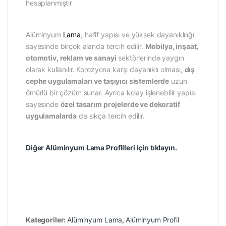
hesaplanmıştır
Alüminyum
Lama
, hafif yapısı ve yüksek dayanıklılığı
sayesinde birçok alanda tercih edilir.
Mobilya, inşaat,
otomotiv, reklam ve sanayi
sektörlerinde yaygın
olarak kullanılır. Korozyona karşı dayanıklı olması,
dış
cephe uygulamaları ve taşıyıcı sistemlerde
uzun
ömürlü bir çözüm sunar. Ayrıca kolay işlenebilir yapısı
sayesinde
özel tasarım projelerde ve dekoratif
uygulamalarda
da sıkça tercih edilir.
Diğer Alüminyum Lama Profilleri için tıklayın.
Kategoriler:
Alüminyum Lama
,
Alüminyum Profil