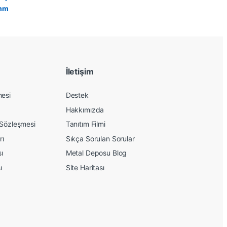
İletişim
mesi
Destek
Hakkımızda
 Sözleşmesi
Tanıtım Filmi
rı
Sıkça Sorulan Sorular
sı
Metal Deposu Blog
ı
Site Haritası