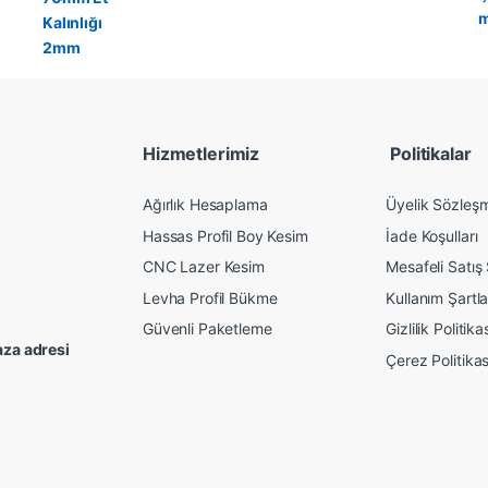
Hizmetlerimiz
Politikalar
Ağırlık Hesaplama
Üyelik Sözleş
Hassas Profil Boy Kesim
İade Koşulları
CNC Lazer Kesim
Mesafeli Satış
Levha Profil Bükme
Kullanım Şartla
Güvenli Paketleme
Gizlilik Politika
za adresi
Çerez Politikas