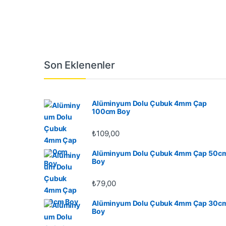
Son Eklenenler
Alüminyum Dolu Çubuk 4mm Çap
100cm Boy
₺
109,00
Alüminyum Dolu Çubuk 4mm Çap 50c
Boy
₺
79,00
Alüminyum Dolu Çubuk 4mm Çap 30c
Boy