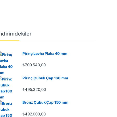
İndirimdekiler
Pirinç Levha Plaka 40 mm
₺
709.540,00
Pirinç Çubuk Çap 160 mm
₺
495.320,00
Bronz Çubuk Çap 150 mm
₺
492.000,00