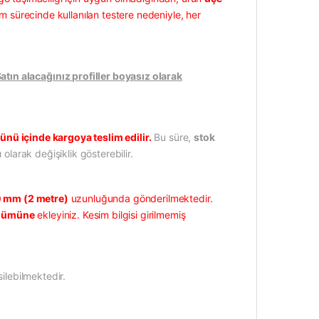
m sürecinde kullanılan testere nedeniyle, her
ın alacağınız profiller boyasız olarak
ünü içinde kargoya teslim edilir.
Bu süre,
stok
 olarak değişiklik gösterebilir.
 mm (2 metre)
uzunluğunda gönderilmektedir.
ölümüne
ekleyiniz. Kesim bilgisi girilmemiş
ilebilmektedir.