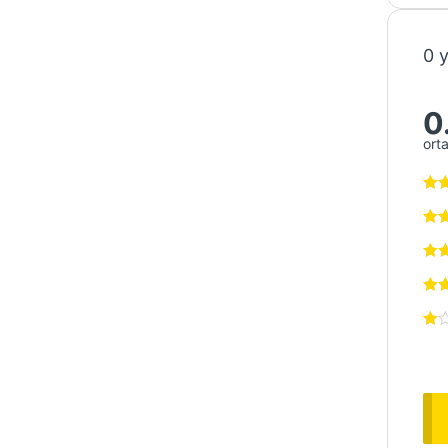
0 
0
ort