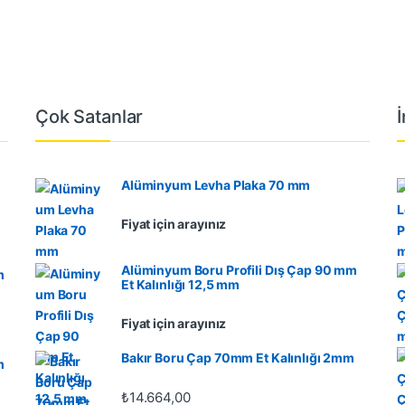
Çok Satanlar
Alüminyum Levha Plaka 70 mm
Fiyat için arayınız
Alüminyum Boru Profili Dış Çap 90 mm
m
Et Kalınlığı 12,5 mm
Fiyat için arayınız
Bakır Boru Çap 70mm Et Kalınlığı 2mm
m
₺
14.664,00