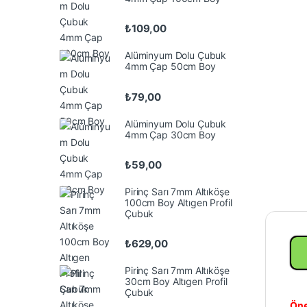
₺
109,00
Alüminyum Dolu Çubuk
4mm Çap 50cm Boy
₺
79,00
Alüminyum Dolu Çubuk
4mm Çap 30cm Boy
₺
59,00
Pirinç Sarı 7mm Altıköşe
100cm Boy Altıgen Profil
Çubuk
₺
629,00
Pirinç Sarı 7mm Altıköşe
30cm Boy Altıgen Profil
Çubuk
Öne