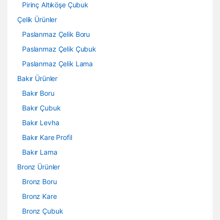
Pirinç Altıköşe Çubuk
Çelik Ürünler
Paslanmaz Çelik Boru
Paslanmaz Çelik Çubuk
Paslanmaz Çelik Lama
Bakır Ürünler
Bakır Boru
Bakır Çubuk
Bakır Levha
Bakır Kare Profil
Bakır Lama
Bronz Ürünler
Bronz Boru
Bronz Kare
Bronz Çubuk