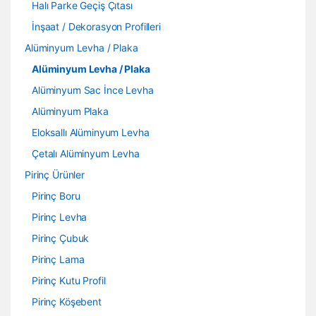
Halı Parke Geçiş Çıtası
İnşaat / Dekorasyon Profilleri
Alüminyum Levha / Plaka
Alüminyum Levha / Plaka
Alüminyum Sac İnce Levha
Alüminyum Plaka
Eloksallı Alüminyum Levha
Çetalı Alüminyum Levha
Pirinç Ürünler
Pirinç Boru
Pirinç Levha
Pirinç Çubuk
Pirinç Lama
Pirinç Kutu Profil
Pirinç Köşebent