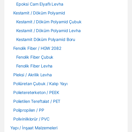
Epoksi Cam Elyaflı Levha
Kestamit / Döküm Polyamid
Kestamit / Döküm Polyamid Çubuk
Kestamit / Döküm Polyamid Levha
Kestamit Döküm Polyamid Boru
Fenolik Fiber / HGW 2082
Fenolik Fiber Çubuk
Fenolik Fiber Levha
Pleksi / Akrilik Levha
Poliüretan Çubuk / Kalıp Yayı
Polietereterketon / PEEK
Polietilen Tereftalat / PET
Polipropilen / PP
Polivinilklorür / PVC
Yapı / İnşaat Malzemeleri