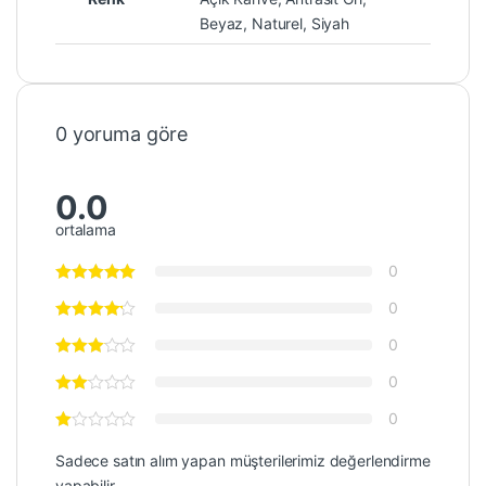
Beyaz, Naturel, Siyah
0 yoruma göre
0.0
ortalama
0
0
0
0
0
Sadece satın alım yapan müşterilerimiz değerlendirme
yapabilir