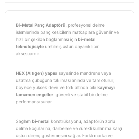
Bi-Metal Panç Adaptörü
, profesyonel delme
işlemlerinde panç kesicilerin matkaplara güvenilir ve
hızlı bir şekilde bağlanması için
bi-metal
teknolojisiyle
üretilmiş üstün dayanıklı bir
aksesuardır.
HEX (Altıgen) yapısı
sayesinde mandrene veya
uzatma çubuğuna takılması anında ve tam oturur;
böylece yüksek devir ve tork altında bile
kaymayı
tamamen engeller
, güvenli ve stabil bir delme
performansı sunar.
Sağlam
bi-metal
konstrüksiyonu, adaptörün zorlu
delme koşullarına, darbelere ve sürekli kullanıma karşı
üstün direnç göstermesini sağlar. Farklı marka ve