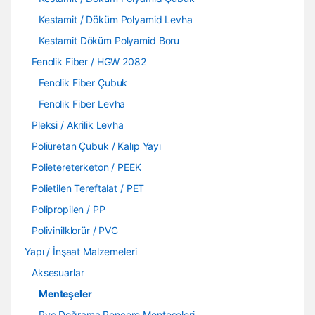
Kestamit / Döküm Polyamid Levha
Kestamit Döküm Polyamid Boru
Fenolik Fiber / HGW 2082
Fenolik Fiber Çubuk
Fenolik Fiber Levha
Pleksi / Akrilik Levha
Poliüretan Çubuk / Kalıp Yayı
Polietereterketon / PEEK
Polietilen Tereftalat / PET
Polipropilen / PP
Polivinilklorür / PVC
Yapı / İnşaat Malzemeleri
Aksesuarlar
Menteşeler
Pvc Doğrama Pencere Menteşeleri