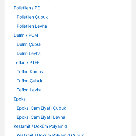
Polietilen / PE
Polietilen Çubuk
Polietilen Levha
Delrin / POM
Delrin Çubuk
Delrin Levha
Teflon / PTFE
Teflon Kumaş
Teflon Çubuk
Teflon Levha
Epoksi
Epoksi Cam Elyaflı Çubuk
Epoksi Cam Elyaflı Levha
Kestamit / Döküm Polyamid
Kestamit / Döküm Polyamid Çubuk