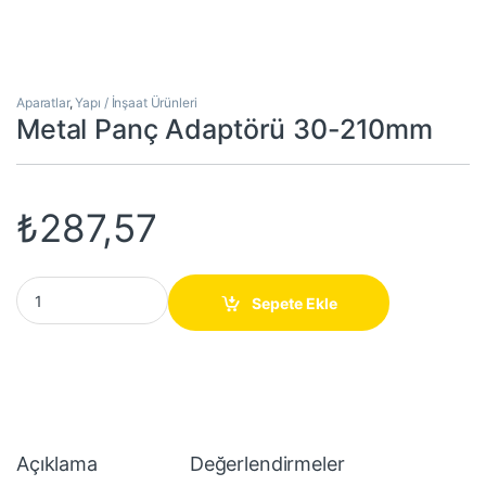
Aparatlar
,
Yapı / İnşaat Ürünleri
Metal Panç Adaptörü 30-210mm
₺
287,57
Metal Panç Adaptörü 30-210mm quantity
Sepete Ekle
Açıklama
Değerlendirmeler