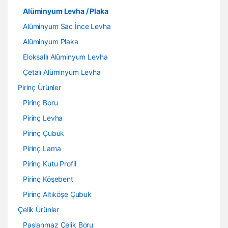
Alüminyum Levha / Plaka
Alüminyum Sac İnce Levha
Alüminyum Plaka
Eloksallı Alüminyum Levha
Çetalı Alüminyum Levha
Pirinç Ürünler
Pirinç Boru
Pirinç Levha
Pirinç Çubuk
Pirinç Lama
Pirinç Kutu Profil
Pirinç Köşebent
Pirinç Altıköşe Çubuk
Çelik Ürünler
Paslanmaz Çelik Boru