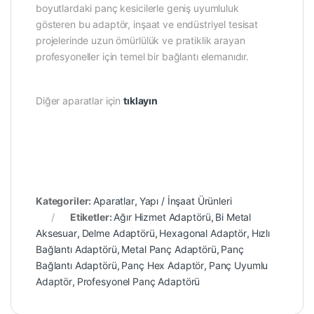
boyutlardaki panç kesicilerle geniş uyumluluk
gösteren bu adaptör, inşaat ve endüstriyel tesisat
projelerinde uzun ömürlülük ve pratiklik arayan
profesyoneller için temel bir bağlantı elemanıdır.
Diğer aparatlar için
tıklayın
Kategoriler:
Aparatlar
,
Yapı / İnşaat Ürünleri
Etiketler:
Ağır Hizmet Adaptörü
,
Bi Metal
Aksesuar
,
Delme Adaptörü
,
Hexagonal Adaptör
,
Hızlı
Bağlantı Adaptörü
,
Metal Panç Adaptörü
,
Panç
Bağlantı Adaptörü
,
Panç Hex Adaptör
,
Panç Uyumlu
Adaptör
,
Profesyonel Panç Adaptörü