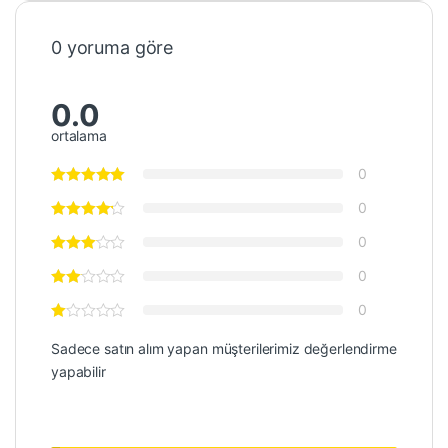
0 yoruma göre
0.0
ortalama
0
0
0
0
0
Sadece satın alım yapan müşterilerimiz değerlendirme
yapabilir