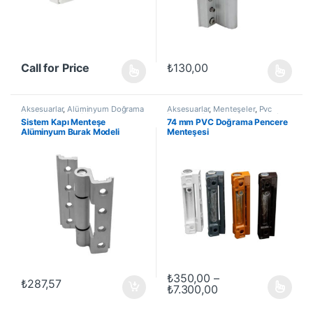
Call for Price
₺
130,00
Bu ürünün birden fazla varyasyon
Aksesuarlar
,
Alüminyum Doğrama
Aksesuarlar
,
Menteşeler
,
Pvc
Kapı Menteşeleri
,
Menteşeler
,
Doğrama Pencere Menteşeleri
,
Sistem Kapı Menteşe
74 mm PVC Doğrama Pencere
Yapı / İnşaat Ürünleri
Yapı / İnşaat Ürünleri
Alüminyum Burak Modeli
Menteşesi
₺
350,00
–
₺
287,57
Fiyat aralığı: ₺35
₺
7.300,00
Bu ürünün birden fazla varyasyon