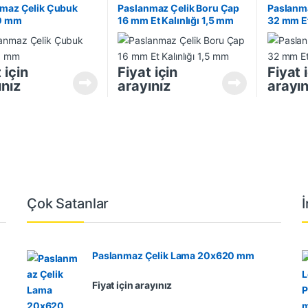
maz Çelik Çubuk
Paslanmaz Çelik Boru Çap
Paslanma
0 mm
16 mm Et Kalınlığı 1,5 mm
32 mm Et
 için
Fiyat için
Fiyat 
ınız
arayınız
arayın
Çok Satanlar
Paslanmaz Çelik Lama 20x620 mm
Fiyat için arayınız