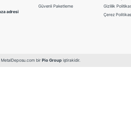
Güvenli Paketleme
Gizlilik Politika
za adresi
Çerez Politikas
r. MetalDeposu.com bir
Pio Group
iştirakidir.