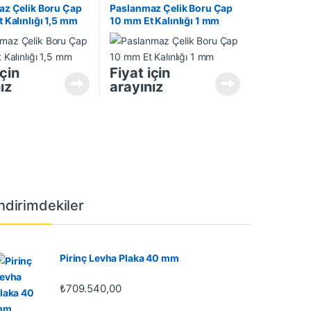
z Çelik Boru Çap
Paslanmaz Çelik Boru Çap
 Kalınlığı 1,5 mm
10 mm Et Kalınlığı 1 mm
için
Fiyat için
ız
arayınız
İndirimdekiler
Pirinç Levha Plaka 40 mm
₺
709.540,00