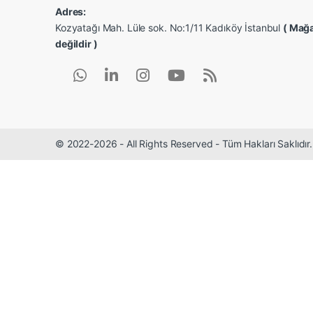
Adres:
Kozyatağı Mah. Lüle sok. No:1/11 Kadıköy İstanbul
( Mağa
değildir )
© 2022-2026 - All Rights Reserved - Tüm Hakları Saklıdı