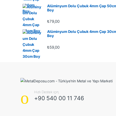
Alüminyum Dolu Çubuk 4mm Çap 50c
Boy
₺
79,00
Alüminyum Dolu Çubuk 4mm Çap 30c
Boy
₺
59,00
Hızlı Destek için;
+90 540 00 11 746