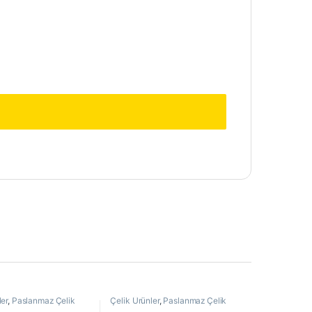
ler
,
Paslanmaz Çelik
Çelik Ürünler
,
Paslanmaz Çelik
Boru