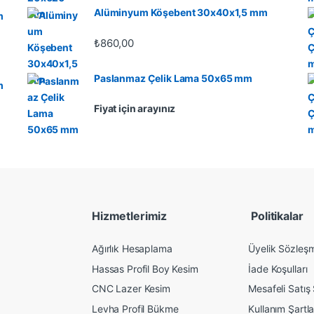
Alüminyum Köşebent 30x40x1,5 mm
m
₺
860,00
Paslanmaz Çelik Lama 50x65 mm
m
Fiyat için arayınız
Hizmetlerimiz
Politikalar
Ağırlık Hesaplama
Üyelik Sözleş
Hassas Profil Boy Kesim
İade Koşulları
CNC Lazer Kesim
Mesafeli Satış
Levha Profil Bükme
Kullanım Şartla