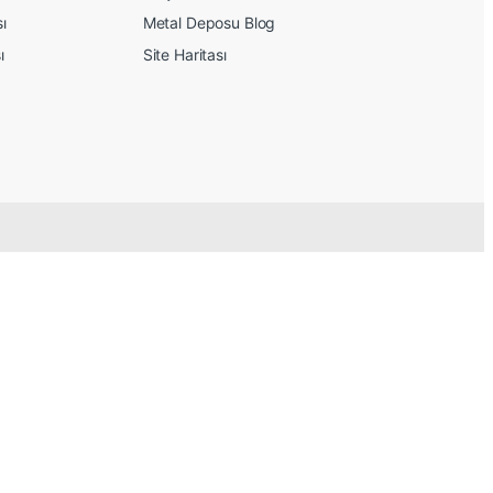
sı
Metal Deposu Blog
ı
Site Haritası