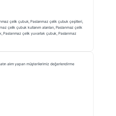
nmaz çelik çubuk
,
Paslanmaz çelik çubuk çeşitleri
,
maz çelik çubuk kullanım alanları
,
Paslanmaz çelik
k
,
Paslanmaz çelik yuvarlak çubuk
,
Paslanmaz
atın alım yapan müşterilerimiz değerlendirme