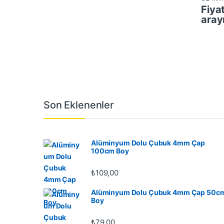
Fiyat
aray
Son Eklenenler
Alüminyum Dolu Çubuk 4mm Çap
100cm Boy
₺
109,00
Alüminyum Dolu Çubuk 4mm Çap 50c
Boy
₺
79,00