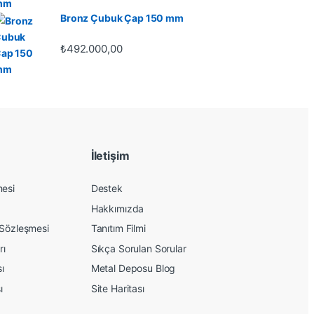
Bronz Çubuk Çap 150 mm
₺
492.000,00
İletişim
mesi
Destek
Hakkımızda
 Sözleşmesi
Tanıtım Filmi
rı
Sıkça Sorulan Sorular
sı
Metal Deposu Blog
ı
Site Haritası