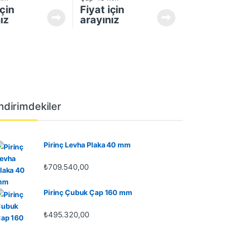
için
Fiyat için
ız
arayınız
İndirimdekiler
Pirinç Levha Plaka 40 mm
₺
709.540,00
Pirinç Çubuk Çap 160 mm
₺
495.320,00