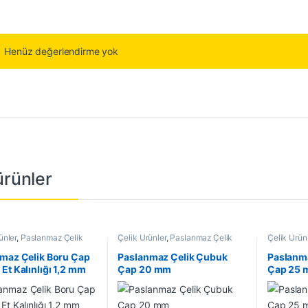
Henüz değerlendirme yok
 ürünler
ünler
,
Paslanmaz Çelik
Çelik Ürünler
,
Paslanmaz Çelik
Çelik Ürün
Çubuk
Çubuk
maz Çelik Boru Çap
Paslanmaz Çelik Çubuk
Paslanm
Et Kalınlığı 1,2 mm
Çap 20 mm
Çap 25