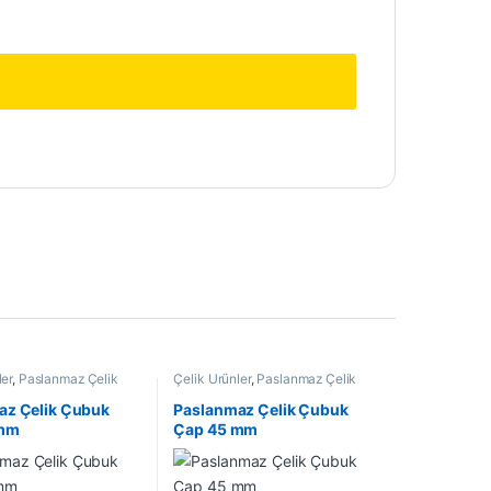
ler
,
Paslanmaz Çelik
Çelik Ürünler
,
Paslanmaz Çelik
Çubuk
az Çelik Çubuk
Paslanmaz Çelik Çubuk
 mm
Çap 45 mm