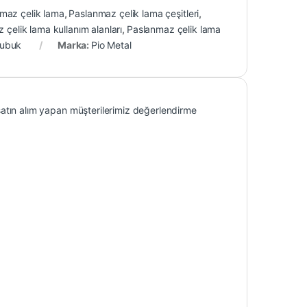
maz çelik lama
,
Paslanmaz çelik lama çeşitleri
,
 çelik lama kullanım alanları
,
Paslanmaz çelik lama
çubuk
Marka:
Pio Metal
atın alım yapan müşterilerimiz değerlendirme