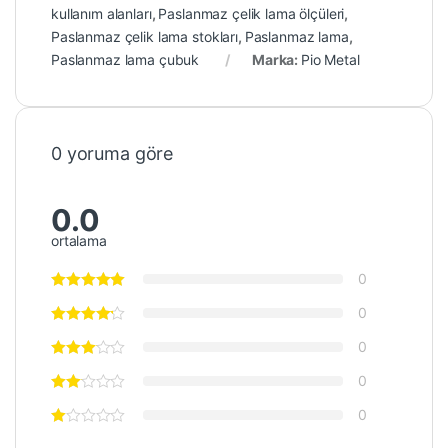
kullanım alanları
,
Paslanmaz çelik lama ölçüleri
,
Paslanmaz çelik lama stokları
,
Paslanmaz lama
,
Paslanmaz lama çubuk
Marka:
Pio Metal
0 yoruma göre
0.0
ortalama
0
0
0
0
0