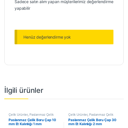
Sadece satın alım yapan müşterilerimiz değerlendirme
yapabilir
Henüz değerlendirme yok
İlgili ürünler
Çelik Ürünler
,
Paslanmaz Çelik
Çelik Ürünler
,
Paslanmaz Çelik
Boru
Boru
Paslanmaz Çelik Boru Çap 10
Paslanmaz Çelik Boru Çap 30
mm Et Kalınlığı 1 mm
mm Et Kalınlığı 2 mm