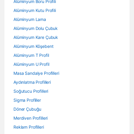
Alüminyum Boru Profili
Alüminyum Kutu Profili
Alüminyum Lama
Alüminyum Dolu Çubuk
Alüminyum Kare Çubuk
Alüminyum Köşebent
Alüminyum T Profil
Alüminyum U Profil
Masa Sandalye Profilleri
Aydınlatma Profilleri
Soğutucu Profilleri
Sigma Profiller
Döner Çubuğu
Merdiven Profilleri
Reklam Profilleri