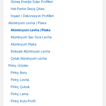
Güneş Enerjisi Solar Profilleri
Halı Parke Geçiş Çıtası
İnşaat / Dekorasyon Profilleri
Alüminyum Levha / Plaka
Alüminyum Levha / Plaka
Alüminyum Sac İnce Levha
Alüminyum Plaka
Eloksallı Alüminyum Levha
Çetalı Alüminyum Levha
Pirinç Ürünler
Pirinç Boru
Pirinç Levha
Pirinç Çubuk
Pirinç Lama
Pirinç Kutu Profil