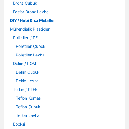
Bronz Çubuk
Fosfor Bronz Levha
DIY / Hobi Kısa Metaller
Mühendislik Plastikleri
Polietilen / PE
Polietilen Çubuk
Polietilen Levha
Delrin / POM
Delrin Çubuk
Delrin Levha
Teflon / PTFE
Teflon Kumaş
Teflon Çubuk
Teflon Levha
Epoksi