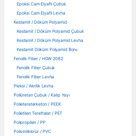
Epoksi Cam Elyaflı Çubuk
Epoksi Cam Elyaflı Levha
Kestamit / Döküm Polyamid
Kestamit / Döküm Polyamid Çubuk
Kestamit / Döküm Polyamid Levha
Kestamit Döküm Polyamid Boru
Fenolik Fiber / HGW 2082
Fenolik Fiber Çubuk
Fenolik Fiber Levha
Pleksi / Akrilik Levha
Poliüretan Çubuk / Kalıp Yayı
Polietereterketon / PEEK
Polietilen Tereftalat / PET
Polipropilen / PP
Polivinilklorür / PVC