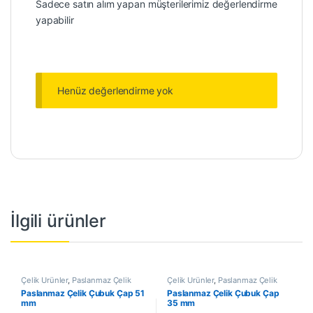
Sadece satın alım yapan müşterilerimiz değerlendirme
yapabilir
Henüz değerlendirme yok
İlgili ürünler
Çelik Ürünler
,
Paslanmaz Çelik
Çelik Ürünler
,
Paslanmaz Çelik
Çubuk
Çubuk
Paslanmaz Çelik Çubuk Çap 51
Paslanmaz Çelik Çubuk Çap
mm
35 mm