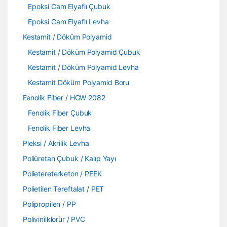
Epoksi Cam Elyaflı Çubuk
Epoksi Cam Elyaflı Levha
Kestamit / Döküm Polyamid
Kestamit / Döküm Polyamid Çubuk
Kestamit / Döküm Polyamid Levha
Kestamit Döküm Polyamid Boru
Fenolik Fiber / HGW 2082
Fenolik Fiber Çubuk
Fenolik Fiber Levha
Pleksi / Akrilik Levha
Poliüretan Çubuk / Kalıp Yayı
Polietereterketon / PEEK
Polietilen Tereftalat / PET
Polipropilen / PP
Polivinilklorür / PVC