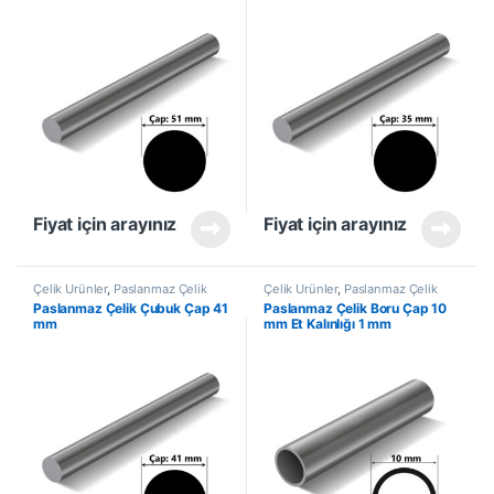
Fiyat için arayınız
Fiyat için arayınız
Çelik Ürünler
,
Paslanmaz Çelik
Çelik Ürünler
,
Paslanmaz Çelik
Çubuk
Boru
Paslanmaz Çelik Çubuk Çap 41
Paslanmaz Çelik Boru Çap 10
mm
mm Et Kalınlığı 1 mm