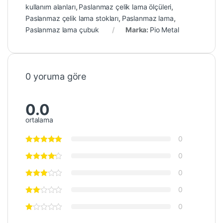
kullanım alanları
,
Paslanmaz çelik lama ölçüleri
,
Paslanmaz çelik lama stokları
,
Paslanmaz lama
,
Paslanmaz lama çubuk
Marka:
Pio Metal
0 yoruma göre
0.0
ortalama
0
0
0
0
0