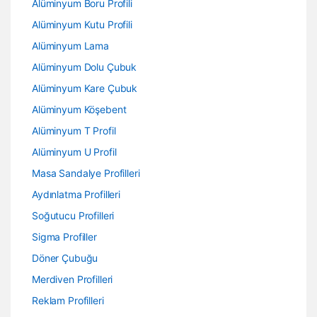
Alüminyum Boru Profili
Alüminyum Kutu Profili
Alüminyum Lama
Alüminyum Dolu Çubuk
Alüminyum Kare Çubuk
Alüminyum Köşebent
Alüminyum T Profil
Alüminyum U Profil
Masa Sandalye Profilleri
Aydınlatma Profilleri
Soğutucu Profilleri
Sigma Profiller
Döner Çubuğu
Merdiven Profilleri
Reklam Profilleri