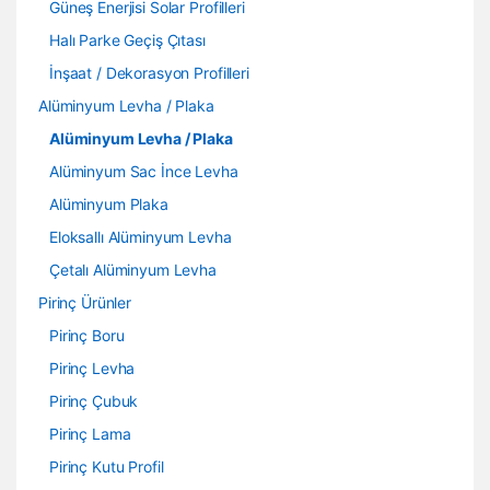
Güneş Enerjisi Solar Profilleri
Halı Parke Geçiş Çıtası
İnşaat / Dekorasyon Profilleri
Alüminyum Levha / Plaka
Alüminyum Levha / Plaka
Alüminyum Sac İnce Levha
Alüminyum Plaka
Eloksallı Alüminyum Levha
Çetalı Alüminyum Levha
Pirinç Ürünler
Pirinç Boru
Pirinç Levha
Pirinç Çubuk
Pirinç Lama
Pirinç Kutu Profil