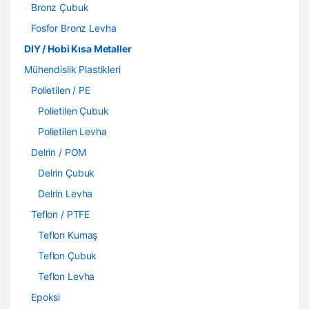
Bronz Çubuk
Fosfor Bronz Levha
DIY / Hobi Kısa Metaller
Mühendislik Plastikleri
Polietilen / PE
Polietilen Çubuk
Polietilen Levha
Delrin / POM
Delrin Çubuk
Delrin Levha
Teflon / PTFE
Teflon Kumaş
Teflon Çubuk
Teflon Levha
Epoksi