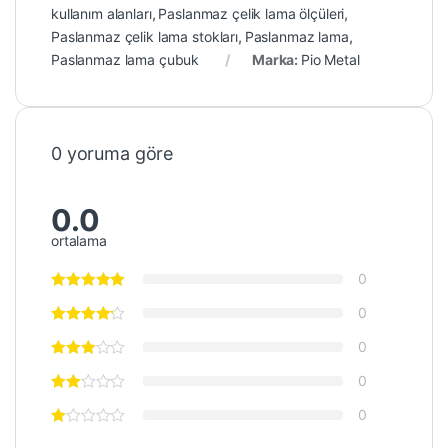
kullanım alanları
,
Paslanmaz çelik lama ölçüleri
,
Paslanmaz çelik lama stokları
,
Paslanmaz lama
,
Paslanmaz lama çubuk
Marka:
Pio Metal
0 yoruma göre
0.0
ortalama
0
0
0
0
0