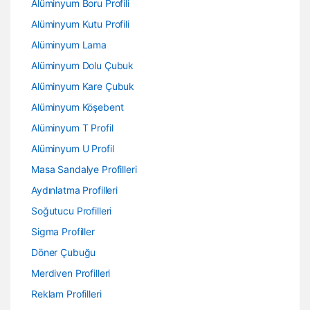
Alüminyum Boru Profili
Alüminyum Kutu Profili
Alüminyum Lama
Alüminyum Dolu Çubuk
Alüminyum Kare Çubuk
Alüminyum Köşebent
Alüminyum T Profil
Alüminyum U Profil
Masa Sandalye Profilleri
Aydınlatma Profilleri
Soğutucu Profilleri
Sigma Profiller
Döner Çubuğu
Merdiven Profilleri
Reklam Profilleri