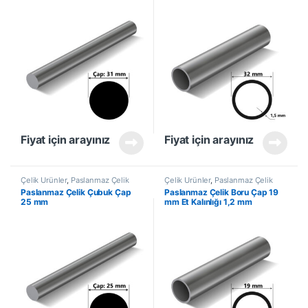
Fiyat için arayınız
Fiyat için arayınız
Çelik Ürünler
,
Paslanmaz Çelik
Çelik Ürünler
,
Paslanmaz Çelik
Çubuk
Boru
Paslanmaz Çelik Çubuk Çap
Paslanmaz Çelik Boru Çap 19
25 mm
mm Et Kalınlığı 1,2 mm