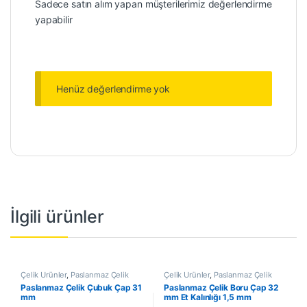
Sadece satın alım yapan müşterilerimiz değerlendirme
yapabilir
Henüz değerlendirme yok
İlgili ürünler
Çelik Ürünler
,
Paslanmaz Çelik
Çelik Ürünler
,
Paslanmaz Çelik
Çubuk
Boru
Paslanmaz Çelik Çubuk Çap 31
Paslanmaz Çelik Boru Çap 32
mm
mm Et Kalınlığı 1,5 mm