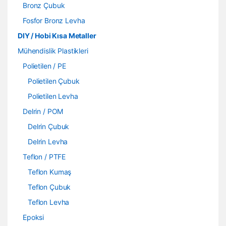
Bronz Çubuk
Fosfor Bronz Levha
DIY / Hobi Kısa Metaller
Mühendislik Plastikleri
Polietilen / PE
Polietilen Çubuk
Polietilen Levha
Delrin / POM
Delrin Çubuk
Delrin Levha
Teflon / PTFE
Teflon Kumaş
Teflon Çubuk
Teflon Levha
Epoksi