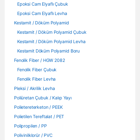
Epoksi Cam Elyaflı Çubuk
Epoksi Cam Elyaflı Levha
Kestamit / Döküm Polyamid
Kestamit / Döküm Polyamid Çubuk
Kestamit / Döküm Polyamid Levha
Kestamit Döküm Polyamid Boru
Fenolik Fiber / HGW 2082
Fenolik Fiber Çubuk
Fenolik Fiber Levha
Pleksi / Akrilik Levha
Poliüretan Çubuk / Kalıp Yayı
Polietereterketon / PEEK
Polietilen Tereftalat / PET
Polipropilen / PP
Polivinilklorür / PVC