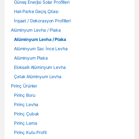
Güneş Enerjisi Solar Profilleri
Halı Parke Geçiş Çıtası
İnşaat / Dekorasyon Profilleri
Alüminyum Levha / Plaka
Alüminyum Levha / Plaka
Alüminyum Sac İnce Levha
Alüminyum Plaka
Eloksallı Alüminyum Levha
Çetalı Alüminyum Levha
Pirinç Ürünler
Pirinç Boru
Pirinç Levha
Pirinç Çubuk
Pirinç Lama
Pirinç Kutu Profil