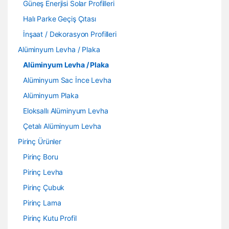
Güneş Enerjisi Solar Profilleri
Halı Parke Geçiş Çıtası
İnşaat / Dekorasyon Profilleri
Alüminyum Levha / Plaka
Alüminyum Levha / Plaka
Alüminyum Sac İnce Levha
Alüminyum Plaka
Eloksallı Alüminyum Levha
Çetalı Alüminyum Levha
Pirinç Ürünler
Pirinç Boru
Pirinç Levha
Pirinç Çubuk
Pirinç Lama
Pirinç Kutu Profil