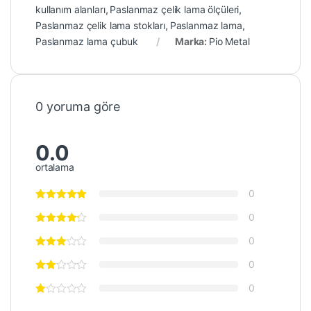
kullanım alanları
,
Paslanmaz çelik lama ölçüleri
,
Paslanmaz çelik lama stokları
,
Paslanmaz lama
,
Paslanmaz lama çubuk
Marka:
Pio Metal
0 yoruma göre
0.0
ortalama
0
0
0
0
0