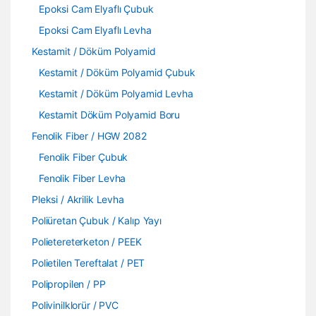
Epoksi Cam Elyaflı Çubuk
Epoksi Cam Elyaflı Levha
Kestamit / Döküm Polyamid
Kestamit / Döküm Polyamid Çubuk
Kestamit / Döküm Polyamid Levha
Kestamit Döküm Polyamid Boru
Fenolik Fiber / HGW 2082
Fenolik Fiber Çubuk
Fenolik Fiber Levha
Pleksi / Akrilik Levha
Poliüretan Çubuk / Kalıp Yayı
Polietereterketon / PEEK
Polietilen Tereftalat / PET
Polipropilen / PP
Polivinilklorür / PVC