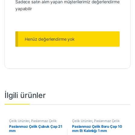
Sadece satın alım yapan müşterilerimiz değerlendirme
yapabilir
Henüz değerlendirme yok
İlgili ürünler
Çelik Ürünler
,
Paslanmaz Çelik
Çelik Ürünler
,
Paslanmaz Çelik
Çubuk
Boru
Paslanmaz Çelik Çubuk Çap 21
Paslanmaz Çelik Boru Çap 10
mm
mm Et Kalınlığı 1 mm