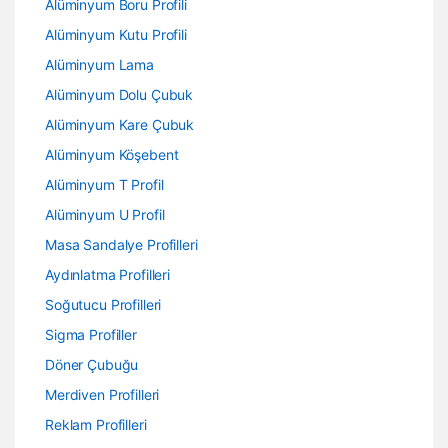
Alüminyum Boru Profili
Alüminyum Kutu Profili
Alüminyum Lama
Alüminyum Dolu Çubuk
Alüminyum Kare Çubuk
Alüminyum Köşebent
Alüminyum T Profil
Alüminyum U Profil
Masa Sandalye Profilleri
Aydınlatma Profilleri
Soğutucu Profilleri
Sigma Profiller
Döner Çubuğu
Merdiven Profilleri
Reklam Profilleri