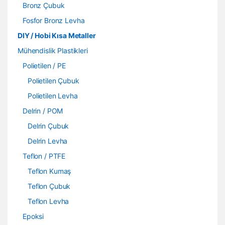
Bronz Çubuk
Fosfor Bronz Levha
DIY / Hobi Kısa Metaller
Mühendislik Plastikleri
Polietilen / PE
Polietilen Çubuk
Polietilen Levha
Delrin / POM
Delrin Çubuk
Delrin Levha
Teflon / PTFE
Teflon Kumaş
Teflon Çubuk
Teflon Levha
Epoksi