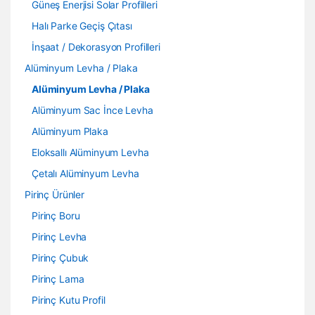
Güneş Enerjisi Solar Profilleri
Halı Parke Geçiş Çıtası
İnşaat / Dekorasyon Profilleri
Alüminyum Levha / Plaka
Alüminyum Levha / Plaka
Alüminyum Sac İnce Levha
Alüminyum Plaka
Eloksallı Alüminyum Levha
Çetalı Alüminyum Levha
Pirinç Ürünler
Pirinç Boru
Pirinç Levha
Pirinç Çubuk
Pirinç Lama
Pirinç Kutu Profil