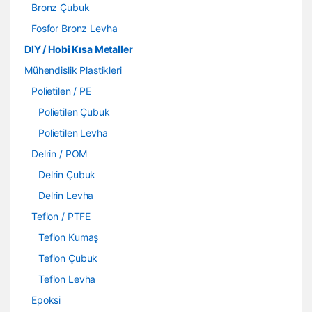
Bronz Çubuk
Fosfor Bronz Levha
DIY / Hobi Kısa Metaller
Mühendislik Plastikleri
Polietilen / PE
Polietilen Çubuk
Polietilen Levha
Delrin / POM
Delrin Çubuk
Delrin Levha
Teflon / PTFE
Teflon Kumaş
Teflon Çubuk
Teflon Levha
Epoksi