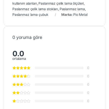
kullanım alanları
,
Paslanmaz çelik lama ölçüleri
,
Paslanmaz çelik lama stokları
,
Paslanmaz lama
,
Paslanmaz lama çubuk
Marka:
Pio Metal
0 yoruma göre
0.0
ortalama
0
0
0
0
0