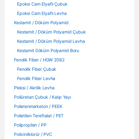
Epoksi Cam Elyaflı Çubuk
Epoksi Cam Elyaflı Levha
Kestamit / Döküm Polyamid
Kestamit / Döküm Polyamid Çubuk
Kestamit / Döküm Polyamid Levha
Kestamit Döküm Polyamid Boru
Fenolik Fiber / HGW 2082
Fenolik Fiber Çubuk
Fenolik Fiber Levha
Pleksi / Akrilik Levha
Poliüretan Çubuk / Kalıp Yayı
Polietereterketon / PEEK
Polietilen Tereftalat / PET
Polipropilen / PP
Polivinilklorür / PVC