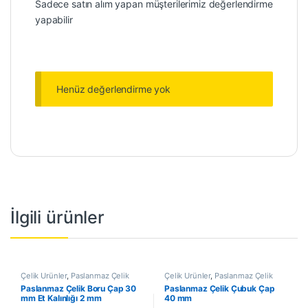
Sadece satın alım yapan müşterilerimiz değerlendirme
yapabilir
Henüz değerlendirme yok
İlgili ürünler
Çelik Ürünler
,
Paslanmaz Çelik
Çelik Ürünler
,
Paslanmaz Çelik
Boru
Çubuk
Paslanmaz Çelik Boru Çap 30
Paslanmaz Çelik Çubuk Çap
mm Et Kalınlığı 2 mm
40 mm