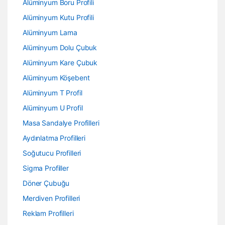
Alüminyum Boru Profili
Alüminyum Kutu Profili
Alüminyum Lama
Alüminyum Dolu Çubuk
Alüminyum Kare Çubuk
Alüminyum Köşebent
Alüminyum T Profil
Alüminyum U Profil
Masa Sandalye Profilleri
Aydınlatma Profilleri
Soğutucu Profilleri
Sigma Profiller
Döner Çubuğu
Merdiven Profilleri
Reklam Profilleri