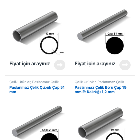
Fiyat için arayınız
Fiyat için arayınız
Çelik Ürünler
,
Paslanmaz Çelik
Çelik Ürünler
,
Paslanmaz Çelik
Çubuk
Boru
Paslanmaz Çelik Çubuk Çap 51
Paslanmaz Çelik Boru Çap 19
mm
mm Et Kalınlığı 1,2 mm