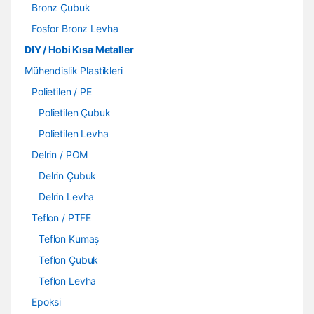
Bronz Çubuk
Fosfor Bronz Levha
DIY / Hobi Kısa Metaller
Mühendislik Plastikleri
Polietilen / PE
Polietilen Çubuk
Polietilen Levha
Delrin / POM
Delrin Çubuk
Delrin Levha
Teflon / PTFE
Teflon Kumaş
Teflon Çubuk
Teflon Levha
Epoksi