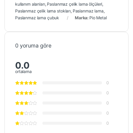
kullanım alanları
,
Paslanmaz çelik lama ölçüleri
,
Paslanmaz çelik lama stokları
,
Paslanmaz lama
,
Paslanmaz lama çubuk
Marka:
Pio Metal
0 yoruma göre
0.0
ortalama
0
0
0
0
0