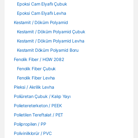
Epoksi Cam Elyaflı Çubuk
Epoksi Cam Elyaflı Levha
Kestamit / Döküm Polyamid
Kestamit / Döküm Polyamid Çubuk
Kestamit / Döküm Polyamid Levha
Kestamit Döküm Polyamid Boru
Fenolik Fiber / HGW 2082
Fenolik Fiber Çubuk
Fenolik Fiber Levha
Pleksi / Akrilik Levha
Poliüretan Çubuk / Kalıp Yayı
Polietereterketon / PEEK
Polietilen Tereftalat / PET
Polipropilen / PP
Polivinilklorür / PVC