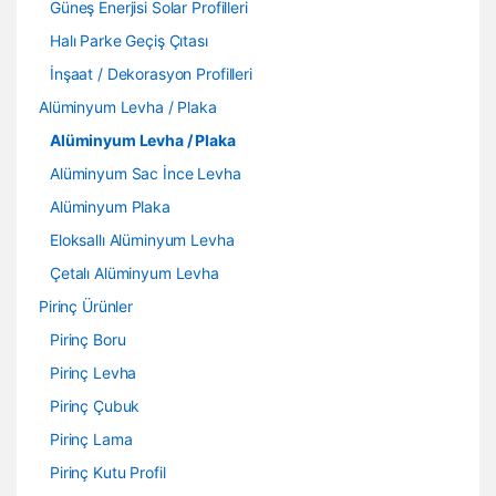
Güneş Enerjisi Solar Profilleri
Halı Parke Geçiş Çıtası
İnşaat / Dekorasyon Profilleri
Alüminyum Levha / Plaka
Alüminyum Levha / Plaka
Alüminyum Sac İnce Levha
Alüminyum Plaka
Eloksallı Alüminyum Levha
Çetalı Alüminyum Levha
Pirinç Ürünler
Pirinç Boru
Pirinç Levha
Pirinç Çubuk
Pirinç Lama
Pirinç Kutu Profil