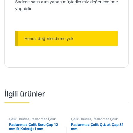
Sadece satın alım yapan müşterilerimiz değerlendirme
yapabilir
Henüz değerlendirme yok
İlgili ürünler
Çelik Ürünler
,
Paslanmaz Çelik
Çelik Ürünler
,
Paslanmaz Çelik
Boru
Çubuk
Paslanmaz Çelik Boru Çap 12
Paslanmaz Çelik Çubuk Çap 31
mm Et Kalınlığı 1 mm
mm