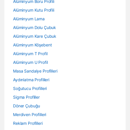
Alüminyum Boru Profili
Alüminyum Kutu Profili
Alüminyum Lama
Alüminyum Dolu Çubuk
Alüminyum Kare Çubuk
Alüminyum Köşebent
Alüminyum T Profil
Alüminyum U Profil
Masa Sandalye Profilleri
Aydınlatma Profilleri
Soğutucu Profilleri
Sigma Profiller
Döner Çubuğu
Merdiven Profilleri
Reklam Profilleri