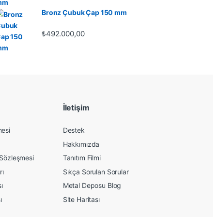
Bronz Çubuk Çap 150 mm
₺
492.000,00
İletişim
mesi
Destek
Hakkımızda
 Sözleşmesi
Tanıtım Filmi
rı
Sıkça Sorulan Sorular
sı
Metal Deposu Blog
ı
Site Haritası