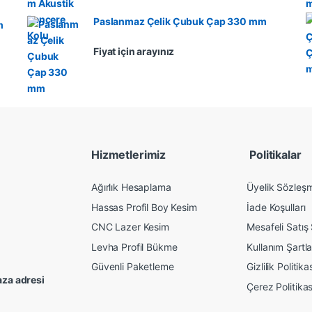
Paslanmaz Çelik Çubuk Çap 330 mm
m
Fiyat için arayınız
Hizmetlerimiz
Politikalar
Ağırlık Hesaplama
Üyelik Sözleş
Hassas Profil Boy Kesim
İade Koşulları
CNC Lazer Kesim
Mesafeli Satış
Levha Profil Bükme
Kullanım Şartla
Güvenli Paketleme
Gizlilik Politika
za adresi
Çerez Politikas