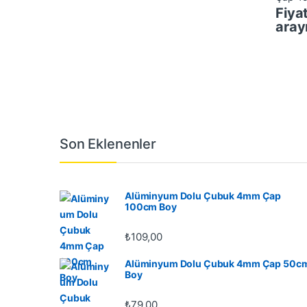
Fiyat
aray
Son Eklenenler
Alüminyum Dolu Çubuk 4mm Çap
100cm Boy
₺
109,00
Alüminyum Dolu Çubuk 4mm Çap 50c
Boy
₺
79,00