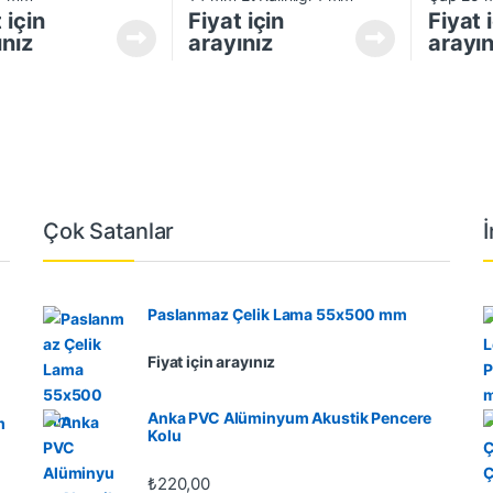
 için
Fiyat için
Fiyat 
ınız
arayınız
arayın
Çok Satanlar
Paslanmaz Çelik Lama 55x500 mm
Fiyat için arayınız
Anka PVC Alüminyum Akustik Pencere
m
Kolu
₺
220,00