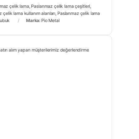
maz çelik lama
,
Paslanmaz çelik lama çeşitleri
,
 çelik lama kullanım alanları
,
Paslanmaz çelik lama
çubuk
Marka:
Pio Metal
atın alım yapan müşterilerimiz değerlendirme