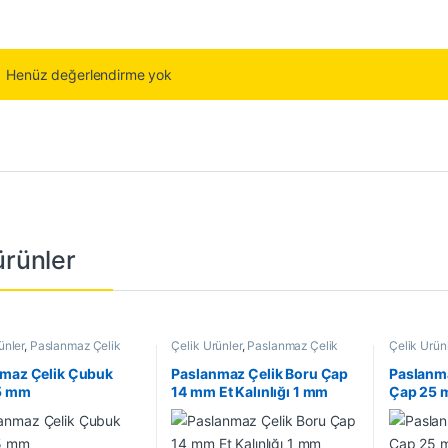
Henüz değerlendirme yok
 ürünler
ünler
,
Paslanmaz Çelik
Çelik Ürünler
,
Paslanmaz Çelik
Çelik Ürün
Boru
Çubuk
maz Çelik Çubuk
Paslanmaz Çelik Boru Çap
Paslanm
5 mm
14 mm Et Kalınlığı 1 mm
Çap 25