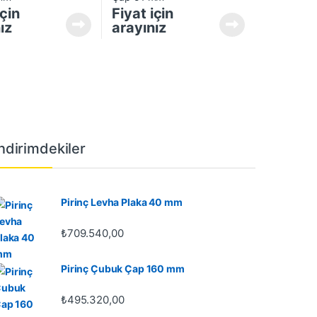
için
Fiyat için
ız
arayınız
İndirimdekiler
Pirinç Levha Plaka 40 mm
₺
709.540,00
Pirinç Çubuk Çap 160 mm
₺
495.320,00