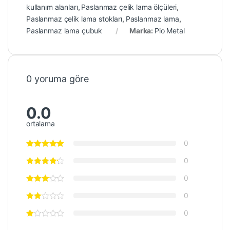
kullanım alanları
,
Paslanmaz çelik lama ölçüleri
,
Paslanmaz çelik lama stokları
,
Paslanmaz lama
,
Paslanmaz lama çubuk
Marka:
Pio Metal
0 yoruma göre
0.0
ortalama
0
0
0
0
0