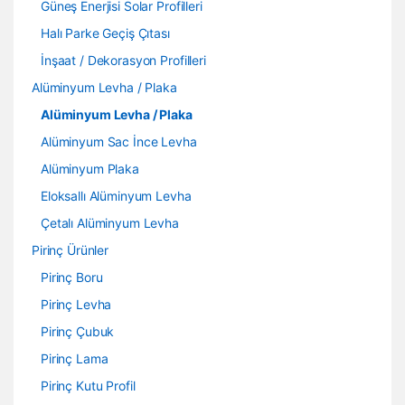
Güneş Enerjisi Solar Profilleri
Halı Parke Geçiş Çıtası
İnşaat / Dekorasyon Profilleri
Alüminyum Levha / Plaka
Alüminyum Levha / Plaka
Alüminyum Sac İnce Levha
Alüminyum Plaka
Eloksallı Alüminyum Levha
Çetalı Alüminyum Levha
Pirinç Ürünler
Pirinç Boru
Pirinç Levha
Pirinç Çubuk
Pirinç Lama
Pirinç Kutu Profil