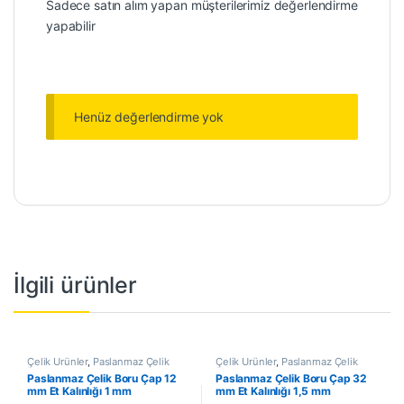
Sadece satın alım yapan müşterilerimiz değerlendirme
yapabilir
Henüz değerlendirme yok
İlgili ürünler
Çelik Ürünler
,
Paslanmaz Çelik
Çelik Ürünler
,
Paslanmaz Çelik
Boru
Boru
Paslanmaz Çelik Boru Çap 12
Paslanmaz Çelik Boru Çap 32
mm Et Kalınlığı 1 mm
mm Et Kalınlığı 1,5 mm