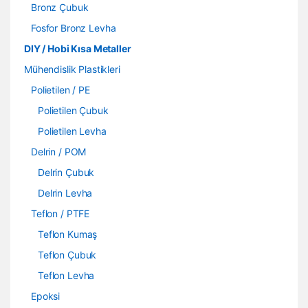
Bronz Çubuk
Fosfor Bronz Levha
DIY / Hobi Kısa Metaller
Mühendislik Plastikleri
Polietilen / PE
Polietilen Çubuk
Polietilen Levha
Delrin / POM
Delrin Çubuk
Delrin Levha
Teflon / PTFE
Teflon Kumaş
Teflon Çubuk
Teflon Levha
Epoksi