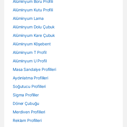
Alüminyum Boru Profili
Alüminyum Kutu Profili
Alüminyum Lama
Alüminyum Dolu Çubuk
Alüminyum Kare Çubuk
Alüminyum Köşebent
Alüminyum T Profil
Alüminyum U Profil
Masa Sandalye Profilleri
Aydınlatma Profilleri
Soğutucu Profilleri
Sigma Profiller
Döner Çubuğu
Merdiven Profilleri
Reklam Profilleri