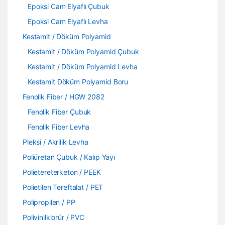
Epoksi Cam Elyaflı Çubuk
Epoksi Cam Elyaflı Levha
Kestamit / Döküm Polyamid
Kestamit / Döküm Polyamid Çubuk
Kestamit / Döküm Polyamid Levha
Kestamit Döküm Polyamid Boru
Fenolik Fiber / HGW 2082
Fenolik Fiber Çubuk
Fenolik Fiber Levha
Pleksi / Akrilik Levha
Poliüretan Çubuk / Kalıp Yayı
Polietereterketon / PEEK
Polietilen Tereftalat / PET
Polipropilen / PP
Polivinilklorür / PVC