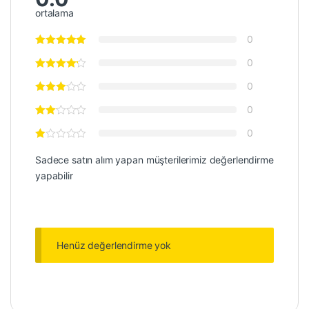
ortalama
0
0
0
0
0
Sadece satın alım yapan müşterilerimiz değerlendirme
yapabilir
Henüz değerlendirme yok