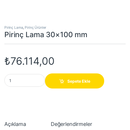
Pirinç Lama
,
Pirinç Ürünler
Pirinç Lama 30×100 mm
₺
76.114,00
Pirinç Lama 30x100 mm quantity
Sepete Ekle
Açıklama
Değerlendirmeler