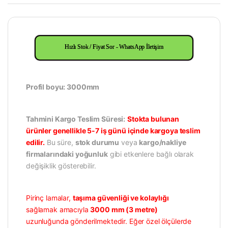
Hızlı Stok / Fiyat Sor - WhatsApp İletişim
Profil boyu: 3000mm
Tahmini Kargo Teslim Süresi:
Stokta bulunan
ürünler genellikle 5-7 iş günü içinde kargoya teslim
edilir.
Bu süre,
stok durumu
veya
kargo/nakliye
firmalarındaki yoğunluk
gibi etkenlere bağlı olarak
değişiklik gösterebilir.
Pirinç lamalar,
taşıma güvenliği ve kolaylığı
sağlamak amacıyla
3000 mm (3 metre)
uzunluğunda gönderilmektedir. Eğer özel ölçülerde