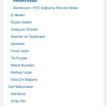
Pencere Kolları
Alüminyum – PVC Doğrama Pencere Kolları
El Aletleri
Ölçüm Aletleri
İzolasyon Ürünleri
Kesiciler ve Taşlamalar
Aparatlar
Freze Uçları
Tel Fırçalar
Maket Bıçakları
Matkap Uçları
Vida Çivi Bağlantı
Sarf Malzemeler
Koli Bandı
Streç Film