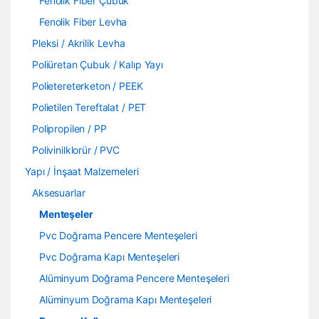
Fenolik Fiber Çubuk
Fenolik Fiber Levha
Pleksi / Akrilik Levha
Poliüretan Çubuk / Kalıp Yayı
Polietereterketon / PEEK
Polietilen Tereftalat / PET
Polipropilen / PP
Polivinilklorür / PVC
Yapı / İnşaat Malzemeleri
Aksesuarlar
Menteşeler
Pvc Doğrama Pencere Menteşeleri
Pvc Doğrama Kapı Menteşeleri
Alüminyum Doğrama Pencere Menteşeleri
Alüminyum Doğrama Kapı Menteşeleri