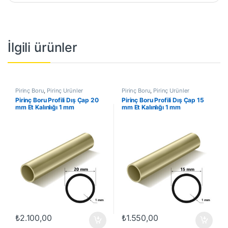
İlgili ürünler
Pirinç Boru
,
Pirinç Ürünler
Pirinç Boru
,
Pirinç Ürünler
Pirinç Boru Profili Dış Çap 20
Pirinç Boru Profili Dış Çap 15
mm Et Kalınlığı 1 mm
mm Et Kalınlığı 1 mm
₺
2.100,00
₺
1.550,00