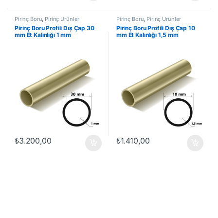
Pirinç Boru
,
Pirinç Ürünler
Pirinç Boru
,
Pirinç Ürünler
Pirinç Boru Profili Dış Çap 30
Pirinç Boru Profili Dış Çap 10
mm Et Kalınlığı 1 mm
mm Et Kalınlığı 1,5 mm
₺
3.200,00
₺
1.410,00