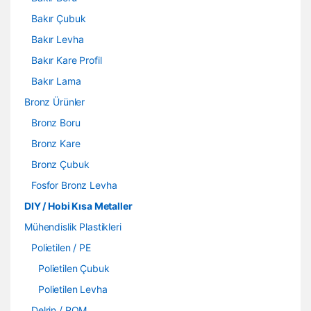
Bakır Çubuk
Bakır Levha
Bakır Kare Profil
Bakır Lama
Bronz Ürünler
Bronz Boru
Bronz Kare
Bronz Çubuk
Fosfor Bronz Levha
DIY / Hobi Kısa Metaller
Mühendislik Plastikleri
Polietilen / PE
Polietilen Çubuk
Polietilen Levha
Delrin / POM