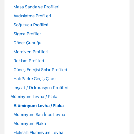
Masa Sandalye Profilleri
Aydınlatma Profilleri
Soğutucu Profilleri
Sigma Profiller
Döner Çubuğu
Merdiven Profilleri
Reklam Profilleri
Güneş Enerjisi Solar Profilleri
Halı Parke Geçiş Çıtası
İnşaat / Dekorasyon Profilleri
Alüminyum Levha / Plaka
Alüminyum Levha / Plaka
Alüminyum Sac İnce Levha
Alüminyum Plaka
Eloksallı Alüminyum Levha