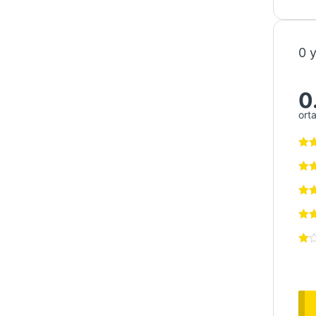
0 
0
ort