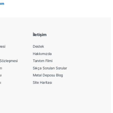
İletişim
mesi
Destek
Hakkımızda
 Sözleşmesi
Tanıtım Filmi
rı
Sıkça Sorulan Sorular
sı
Metal Deposu Blog
ı
Site Haritası