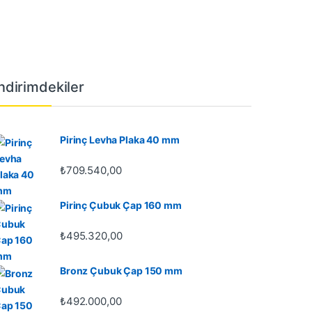
İndirimdekiler
Pirinç Levha Plaka 40 mm
,00
₺
709.540,00
Pirinç Çubuk Çap 160 mm
₺
495.320,00
Bronz Çubuk Çap 150 mm
₺
492.000,00