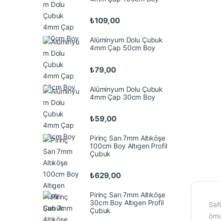
₺
109,00
Alüminyum Dolu Çubuk
4mm Çap 50cm Boy
₺
79,00
Alüminyum Dolu Çubuk
4mm Çap 30cm Boy
₺
59,00
Pirinç Sarı 7mm Altıköşe
100cm Boy Altıgen Profil
Çubuk
₺
629,00
Pirinç Sarı 7mm Altıköşe
30cm Boy Altıgen Profil
Saf
Çubuk
ömü