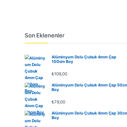
Son Eklenenler
Alüminyum Dolu Çubuk 4mm Çap
100cm Boy
₺
109,00
Alüminyum Dolu Çubuk 4mm Çap 50c
Boy
₺
79,00
Alüminyum Dolu Çubuk 4mm Çap 30c
Boy