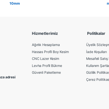
Hizmetlerimiz
Politikalar
Ağırlık Hesaplama
Üyelik Sözleş
Hassas Profil Boy Kesim
İade Koşulları
CNC Lazer Kesim
Mesafeli Satış
Levha Profil Bükme
Kullanım Şartla
Güvenli Paketleme
Gizlilik Politika
za adresi
Çerez Politikas