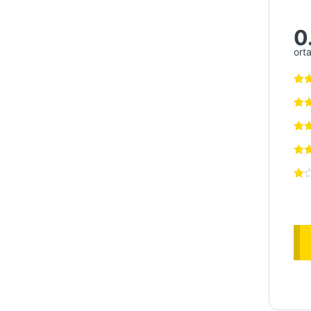
0
ort