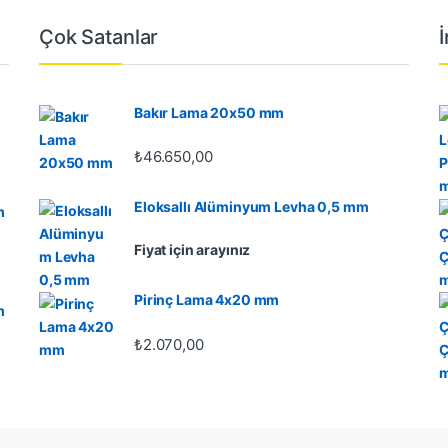
Çok Satanlar
Bakır Lama 20x50 mm
₺
46.650,00
Eloksallı Alüminyum Levha 0,5 mm
m
Fiyat için arayınız
Pirinç Lama 4x20 mm
m
₺
2.070,00