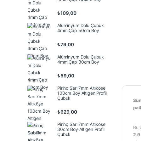
₺
109,00
Alüminyum Dolu Çubuk
4mm Çap 50cm Boy
₺
79,00
Alüminyum Dolu Çubuk
4mm Çap 30cm Boy
₺
59,00
Pirinç Sarı 7mm Altıköşe
100cm Boy Altıgen Profil
Çubuk
Sun
pat
₺
629,00
Pirinç Sarı 7mm Altıköşe
Bu 
30cm Boy Altıgen Profil
Çubuk
2.9