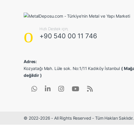
Hızlı Destek için;
+90 540 00 11 746
Adres:
Kozyatağı Mah. Lüle sok. No:1/11 Kadıköy İstanbul
( Mağa
değildir )
© 2022-2026 - All Rights Reserved - Tüm Hakları Saklıdı