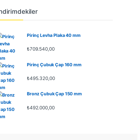
İndirimdekiler
Pirinç Levha Plaka 40 mm
₺
709.540,00
Pirinç Çubuk Çap 160 mm
₺
495.320,00
Bronz Çubuk Çap 150 mm
₺
492.000,00