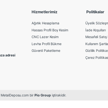
Hizmetlerimiz
Politikalar
Ağırlık Hesaplama
Üyelik Sözleş
Hassas Profil Boy Kesim
İade Koşulları
CNC Lazer Kesim
Mesafeli Satış
Levha Profil Bükme
Kullanım Şartla
Güvenli Paketleme
Gizlilik Politika
za adresi
Çerez Politikas
r. MetalDeposu.com bir
Pio Group
iştirakidir.