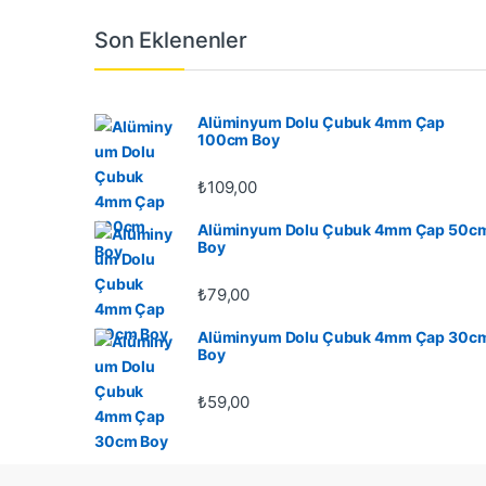
Son Eklenenler
Alüminyum Dolu Çubuk 4mm Çap
100cm Boy
₺
109,00
Alüminyum Dolu Çubuk 4mm Çap 50c
Boy
₺
79,00
Alüminyum Dolu Çubuk 4mm Çap 30c
Boy
₺
59,00