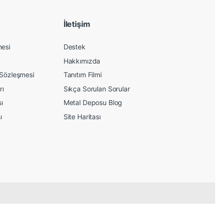
İletişim
mesi
Destek
Hakkımızda
 Sözleşmesi
Tanıtım Filmi
rı
Sıkça Sorulan Sorular
sı
Metal Deposu Blog
ı
Site Haritası