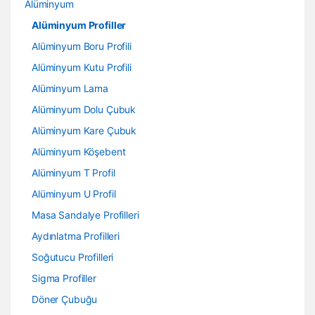
Alüminyum
Alüminyum Profiller
Alüminyum Boru Profili
Alüminyum Kutu Profili
Alüminyum Lama
Alüminyum Dolu Çubuk
Alüminyum Kare Çubuk
Alüminyum Köşebent
Alüminyum T Profil
Alüminyum U Profil
Masa Sandalye Profilleri
Aydınlatma Profilleri
Soğutucu Profilleri
Sigma Profiller
Döner Çubuğu