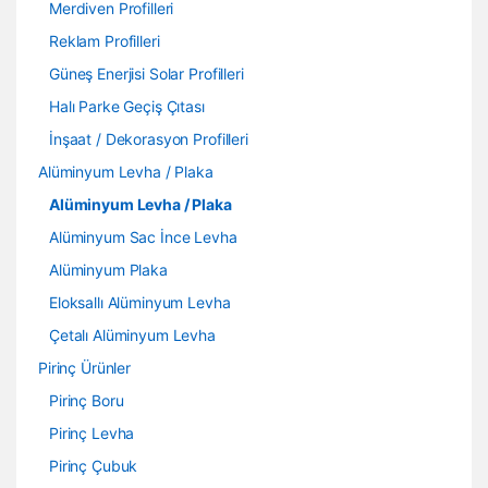
Merdiven Profilleri
Reklam Profilleri
Güneş Enerjisi Solar Profilleri
Halı Parke Geçiş Çıtası
İnşaat / Dekorasyon Profilleri
Alüminyum Levha / Plaka
Alüminyum Levha / Plaka
Alüminyum Sac İnce Levha
Alüminyum Plaka
Eloksallı Alüminyum Levha
Çetalı Alüminyum Levha
Pirinç Ürünler
Pirinç Boru
Pirinç Levha
Pirinç Çubuk