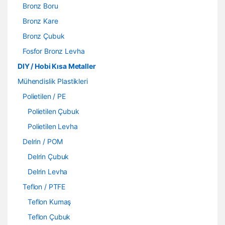
Bronz Boru
Bronz Kare
Bronz Çubuk
Fosfor Bronz Levha
DIY / Hobi Kısa Metaller
Mühendislik Plastikleri
Polietilen / PE
Polietilen Çubuk
Polietilen Levha
Delrin / POM
Delrin Çubuk
Delrin Levha
Teflon / PTFE
Teflon Kumaş
Teflon Çubuk