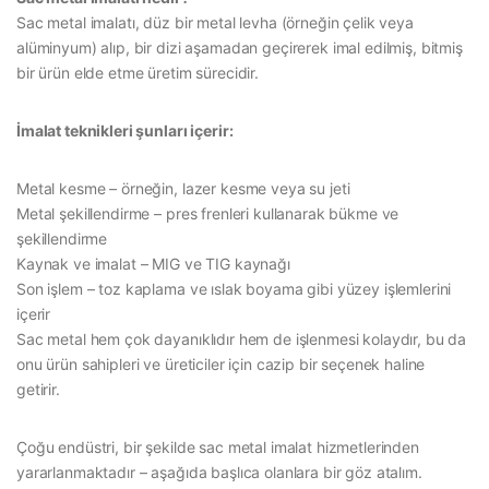
Sac metal imalatı, düz bir metal levha (örneğin çelik veya
alüminyum) alıp, bir dizi aşamadan geçirerek imal edilmiş, bitmiş
bir ürün elde etme üretim sürecidir.
İmalat teknikleri şunları içerir:
Metal kesme – örneğin, lazer kesme veya su jeti
Metal şekillendirme – pres frenleri kullanarak bükme ve
şekillendirme
Kaynak ve imalat – MIG ve TIG kaynağı
Son işlem – toz kaplama ve ıslak boyama gibi yüzey işlemlerini
içerir
Sac metal hem çok dayanıklıdır hem de işlenmesi kolaydır, bu da
onu ürün sahipleri ve üreticiler için cazip bir seçenek haline
getirir.
Çoğu endüstri, bir şekilde sac metal imalat hizmetlerinden
yararlanmaktadır – aşağıda başlıca olanlara bir göz atalım.