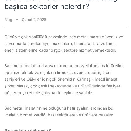
başlıca sektörler nelerdir?
Blog
Şubat 7, 2026
Gücü ve çok yönlülüğü sayesinde, sac metal imalatı güvenlik ve
savunmadan endüstriyel makinelere, ticari araçlara ve temiz
enerji sistemlerine kadar birçok sektöre hizmet vermektedir.
Sac metal imalatının kapsamını ve potansiyelini anlamak, üretimi
optimize etmek ve ölçeklendirmek isteyen üreticiler, ürün
sahipleri ve OEM’ler için çok önemlidir. Karmaşık metal imalat
şirketi olarak, çok çeşitli sektörlerde ve ürün türlerinde faaliyet
gösteren şirketlerle çalışma deneyimine sahibiz.
Sac metal imalatının ne olduğunu hatırlayalım, ardından bu
imalatın hizmet verdiği bazı sektörlere ve ürünlere bakalım.
Sac metal imalatı nedir?