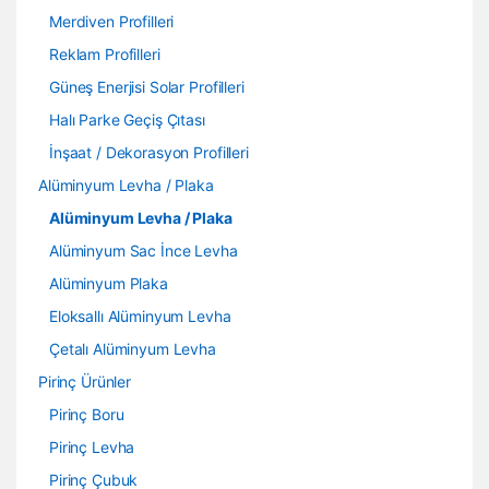
Merdiven Profilleri
Reklam Profilleri
Güneş Enerjisi Solar Profilleri
Halı Parke Geçiş Çıtası
İnşaat / Dekorasyon Profilleri
Alüminyum Levha / Plaka
Alüminyum Levha / Plaka
Alüminyum Sac İnce Levha
Alüminyum Plaka
Eloksallı Alüminyum Levha
Çetalı Alüminyum Levha
Pirinç Ürünler
Pirinç Boru
Pirinç Levha
Pirinç Çubuk