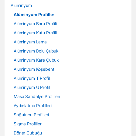
Alüminyum
Alüminyum Profiller
Alüminyum Boru Profili
Alüminyum Kutu Profili
Alüminyum Lama
Alüminyum Dolu Çubuk
Alüminyum Kare Çubuk
Alüminyum Köşebent
Alüminyum T Profil
Alüminyum U Profil
Masa Sandalye Profilleri
Aydınlatma Profilleri
Soğutucu Profilleri
Sigma Profiller
Döner Çubuğu