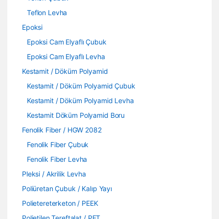
Teflon Levha
Epoksi
Epoksi Cam Elyaflı Çubuk
Epoksi Cam Elyaflı Levha
Kestamit / Döküm Polyamid
Kestamit / Döküm Polyamid Çubuk
Kestamit / Döküm Polyamid Levha
Kestamit Döküm Polyamid Boru
Fenolik Fiber / HGW 2082
Fenolik Fiber Çubuk
Fenolik Fiber Levha
Pleksi / Akrilik Levha
Poliüretan Çubuk / Kalıp Yayı
Polietereterketon / PEEK
Polietilen Tereftalat / PET