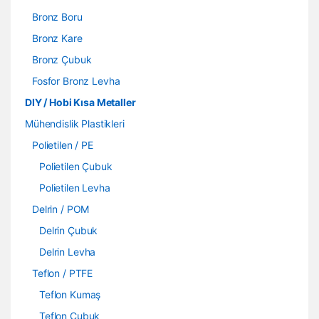
Bronz Boru
Bronz Kare
Bronz Çubuk
Fosfor Bronz Levha
DIY / Hobi Kısa Metaller
Mühendislik Plastikleri
Polietilen / PE
Polietilen Çubuk
Polietilen Levha
Delrin / POM
Delrin Çubuk
Delrin Levha
Teflon / PTFE
Teflon Kumaş
Teflon Çubuk