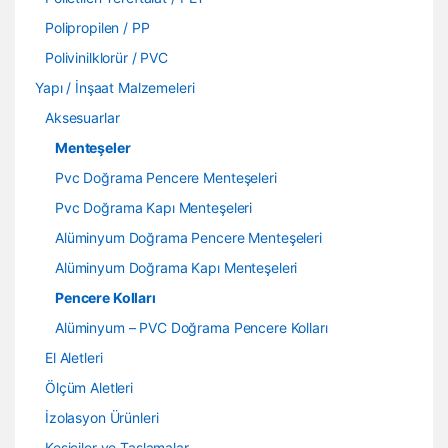
Polipropilen / PP
Polivinilklorür / PVC
Yapı / İnşaat Malzemeleri
Aksesuarlar
Menteşeler
Pvc Doğrama Pencere Menteşeleri
Pvc Doğrama Kapı Menteşeleri
Alüminyum Doğrama Pencere Menteşeleri
Alüminyum Doğrama Kapı Menteşeleri
Pencere Kolları
Alüminyum – PVC Doğrama Pencere Kolları
El Aletleri
Ölçüm Aletleri
İzolasyon Ürünleri
Kesiciler ve Taşlamalar