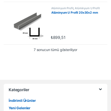
Alüminyum Profil
,
Alüminyum U Profil
Alüminyum U Profil 20x30x2 mm
₺
899,51
7 sonucun tümü gösteriliyor
Kategoriler
İndirimli Ürünler
Yeni Gelenler