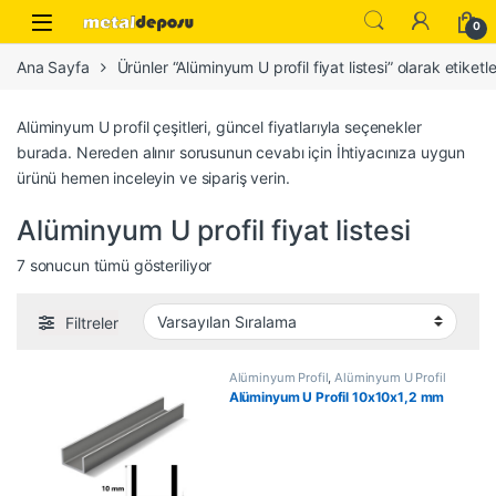
Skip to navigation
Skip to content
0
Ana Sayfa
Ürünler “Alüminyum U profil fiyat listesi” olarak etiketl
Alüminyum U profil çeşitleri, güncel fiyatlarıyla seçenekler
burada. Nereden alınır sorusunun cevabı için İhtiyacınıza uygun
ürünü hemen inceleyin ve sipariş verin.
Alüminyum U profil fiyat listesi
7 sonucun tümü gösteriliyor
Filtreler
Alüminyum Profil
,
Alüminyum U Profil
Alüminyum U Profil 10x10x1,2 mm