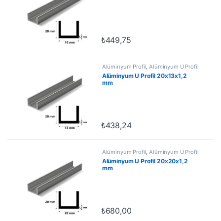
₺
449,75
Alüminyum Profil
,
Alüminyum U Profil
Alüminyum U Profil 20x13x1,2
mm
₺
438,24
Alüminyum Profil
,
Alüminyum U Profil
Alüminyum U Profil 20x20x1,2
mm
₺
680,00